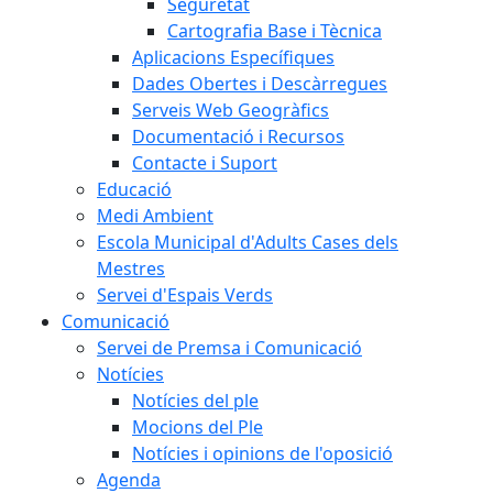
Seguretat
Cartografia Base i Tècnica
Aplicacions Específiques
Dades Obertes i Descàrregues
Serveis Web Geogràfics
Documentació i Recursos
Contacte i Suport
Educació
Medi Ambient
Escola Municipal d'Adults Cases dels
Mestres
Servei d'Espais Verds
Comunicació
Servei de Premsa i Comunicació
Notícies
Notícies del ple
Mocions del Ple
Notícies i opinions de l'oposició
Agenda