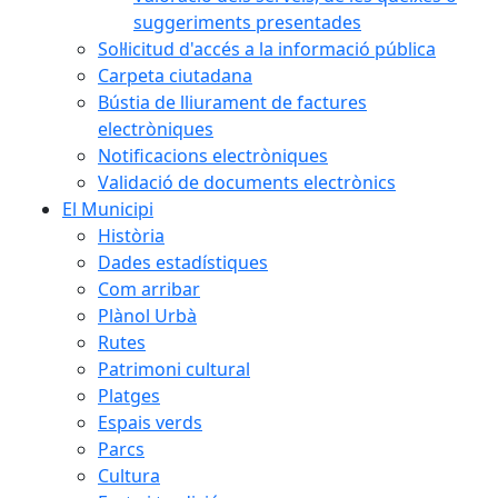
suggeriments presentades
Sol·licitud d'accés a la informació pública
Carpeta ciutadana
Bústia de lliurament de factures
electròniques
Notificacions electròniques
Validació de documents electrònics
El Municipi
Història
Dades estadístiques
Com arribar
Plànol Urbà
Rutes
Patrimoni cultural
Platges
Espais verds
Parcs
Cultura