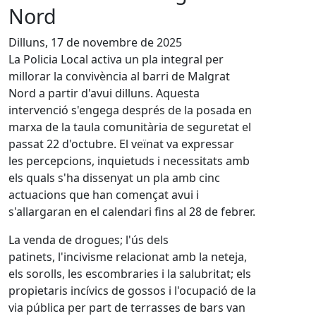
Nord
Dilluns, 17 de novembre de 2025
La Policia Local activa un pla integral per
millorar la convivència al barri de Malgrat
Nord a partir d'avui dilluns. Aquesta
intervenció s'engega després de la posada en
marxa de la taula comunitària de seguretat el
passat 22 d'octubre. El veïnat va expressar
les percepcions, inquietuds i necessitats amb
els quals s'ha dissenyat un pla amb cinc
actuacions que han començat avui i
s'allargaran en el calendari fins al 28 de febrer.
La venda de drogues; l'ús dels
patinets, l'incivisme relacionat amb la neteja,
els sorolls, les escombraries i la salubritat; els
propietaris incívics de gossos i l'ocupació de la
via pública per part de terrasses de bars van