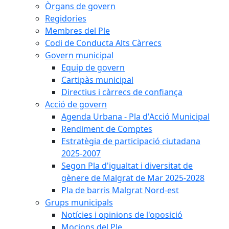
Òrgans de govern
Regidories
Membres del Ple
Codi de Conducta Alts Càrrecs
Govern municipal
Equip de govern
Cartipàs municipal
Directius i càrrecs de confiança
Acció de govern
Agenda Urbana - Pla d'Acció Municipal
Rendiment de Comptes
Estratègia de participació ciutadana
2025-2007
Segon Pla d'igualtat i diversitat de
gènere de Malgrat de Mar 2025-2028
Pla de barris Malgrat Nord-est
Grups municipals
Notícies i opinions de l'oposició
Mocions del Ple