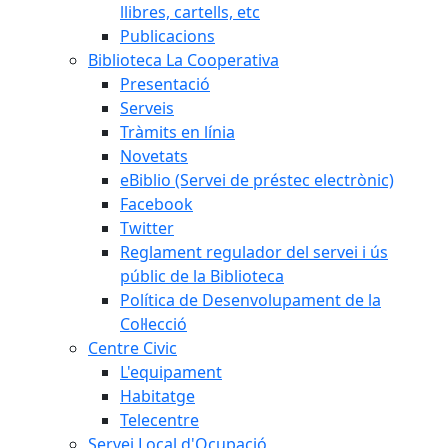
llibres, cartells, etc
Publicacions
Biblioteca La Cooperativa
Presentació
Serveis
Tràmits en línia
Novetats
eBiblio (Servei de préstec electrònic)
Facebook
Twitter
Reglament regulador del servei i ús
públic de la Biblioteca
Política de Desenvolupament de la
Col·lecció
Centre Civic
L'equipament
Habitatge
Telecentre
Servei Local d'Ocupació