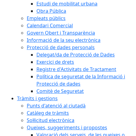
Estudi de mobilitat urbana
Obra Pública
Empleats públics
Calendari Comercial
Govern Obert i Transparència
Informació de la seu electrònica
Protecció de dades personals
Delegat/da de Protecció de Dades
Exercici de drets
Registre d'Activitats de Tractament
Política de seguretat de la Informació i
Protecció de dades
Comitè de Seguretat
Tràmits i gestions
Punts d'atenció al ciutadà
Catàleg de tràmits
Sol·licitud electrònica
Queixes, suggeriments i propostes
Valoració dels serveis, de les queixes o