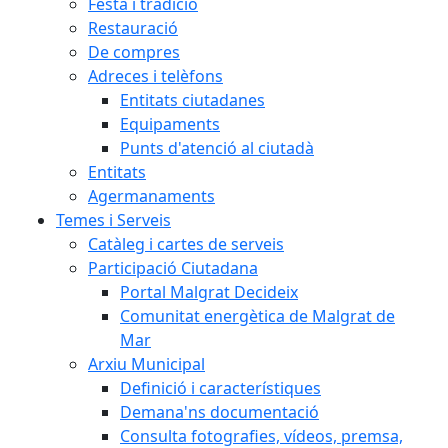
Festa i tradició
Restauració
De compres
Adreces i telèfons
Entitats ciutadanes
Equipaments
Punts d'atenció al ciutadà
Entitats
Agermanaments
Temes i Serveis
Catàleg i cartes de serveis
Participació Ciutadana
Portal Malgrat Decideix
Comunitat energètica de Malgrat de
Mar
Arxiu Municipal
Definició i característiques
Demana'ns documentació
Consulta fotografies, vídeos, premsa,