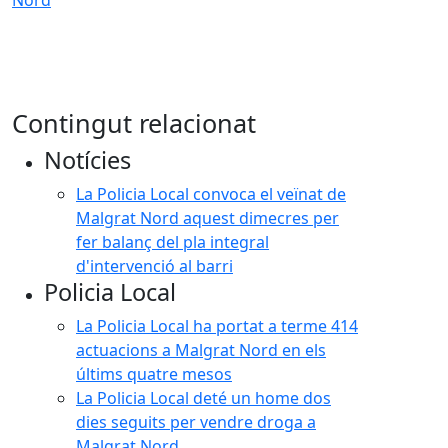
Nord
Contingut relacionat
Notícies
La Policia Local convoca el veïnat de
Malgrat Nord aquest dimecres per
fer balanç del pla integral
d'intervenció al barri
Policia Local
La Policia Local ha portat a terme 414
actuacions a Malgrat Nord en els
últims quatre mesos
La Policia Local deté un home dos
dies seguits per vendre droga a
Malgrat Nord