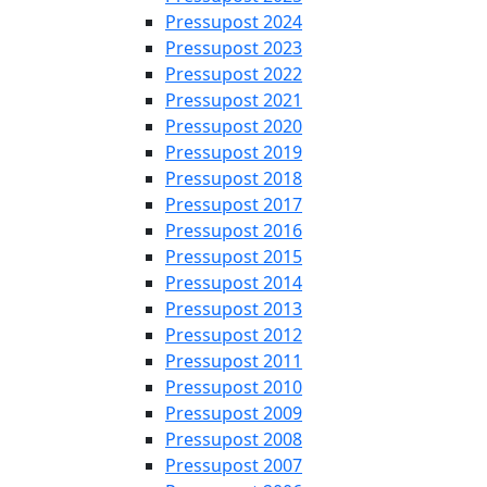
Pressupost 2024
Pressupost 2023
Pressupost 2022
Pressupost 2021
Pressupost 2020
Pressupost 2019
Pressupost 2018
Pressupost 2017
Pressupost 2016
Pressupost 2015
Pressupost 2014
Pressupost 2013
Pressupost 2012
Pressupost 2011
Pressupost 2010
Pressupost 2009
Pressupost 2008
Pressupost 2007