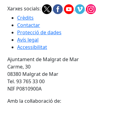
Xarxes socials:
Crèdits
Contactar
Protecció de dades
Avís legal
Accessibilitat
Ajuntament de Malgrat de Mar
Carme, 30
08380 Malgrat de Mar
Tel. 93 765 33 00
NIF P0810900A
Amb la col·laboració de: