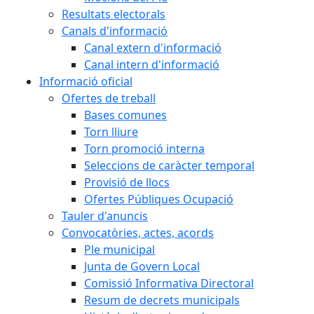
Resultats electorals
Canals d'informació
Canal extern d'informació
Canal intern d'informació
Informació oficial
Ofertes de treball
Bases comunes
Torn lliure
Torn promoció interna
Seleccions de caràcter temporal
Provisió de llocs
Ofertes Públiques Ocupació
Tauler d'anuncis
Convocatòries, actes, acords
Ple municipal
Junta de Govern Local
Comissió Informativa Directoral
Resum de decrets municipals