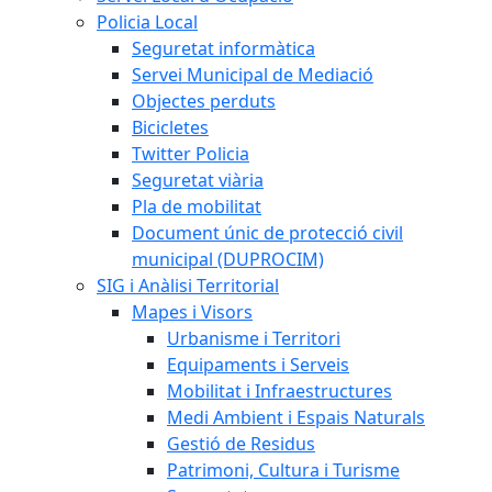
Policia Local
Seguretat informàtica
Servei Municipal de Mediació
Objectes perduts
Bicicletes
Twitter Policia
Seguretat viària
Pla de mobilitat
Document únic de protecció civil
municipal (DUPROCIM)
SIG i Anàlisi Territorial
Mapes i Visors
Urbanisme i Territori
Equipaments i Serveis
Mobilitat i Infraestructures
Medi Ambient i Espais Naturals
Gestió de Residus
Patrimoni, Cultura i Turisme