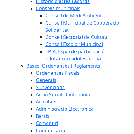
Històric d'actes i acords
Consells municipals
Consell de Medi Ambient
Consell Municipal de Cooperació i
Solidaritat
Consell Sectorial de Cultura
Consell Escolar Municipal
EPIA, Espai de participació
d'Infància i adolescència
Bases, Ordenances i Reglaments
Ordenances Fiscals
Generals
Subvencions
Acció Social i Ciutadania
Activitats
Administració Electrònica
Barris
Cementiri
Comunicació