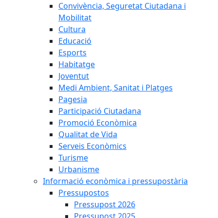
Convivència, Seguretat Ciutadana i
Mobilitat
Cultura
Educació
Esports
Habitatge
Joventut
Medi Ambient, Sanitat i Platges
Pagesia
Participació Ciutadana
Promoció Econòmica
Qualitat de Vida
Serveis Econòmics
Turisme
Urbanisme
Informació econòmica i pressupostària
Pressupostos
Pressupost 2026
Pressupost 2025