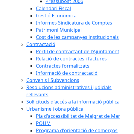
Pressupost 2006
Calendari Fiscal
Gestió Econòmica
Informes Sindicatura de Comptes
Patrimoni Municipal
Cost de les campanyes institucionals
Contractació
Perfil de contractant de l'Ajuntament
Relació de contractes i factures
Contractes formalitzats
Informació de contractació
Convenis i Subvencions
Resolucions administratives i judicials
rellevants
Sol·licituds d'accés a la informació pública
Urbanisme i obra pública
Pla d'accessibilitat de Malgrat de Mar
POUM
Programa d'orientació de comerços