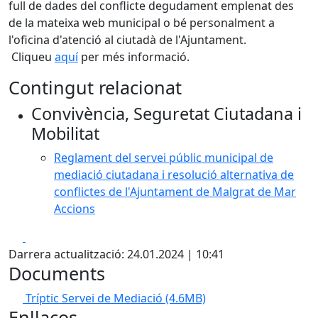
full de dades del conflicte degudament emplenat des
de la mateixa web municipal o bé personalment a
l'oficina d'atenció al ciutadà de l'Ajuntament.
Cliqueu
aquí
per més informació.
Contingut relacionat
Convivència, Seguretat Ciutadana i
Mobilitat
Reglament del servei públic municipal de
mediació ciutadana i resolució alternativa de
conflictes de l'Ajuntament de Malgrat de Mar
Accions
Facebook
X
Darrera actualització: 24.01.2024 | 10:41
Documents
Tríptic Servei de Mediació
(4.6MB)
Enllaços