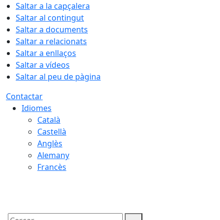
Saltar a la capçalera
Saltar al contingut
Saltar a documents
Saltar a relacionats
Saltar a enllaços
Saltar a vídeos
Saltar al peu de pàgina
Contactar
Idiomes
Català
Castellà
Anglès
Alemany
Francès
09.08.2026 | 07:49