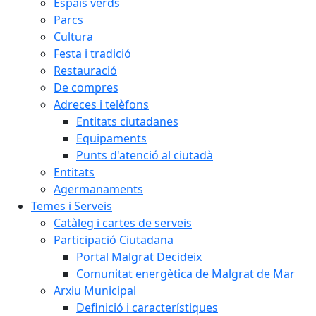
Espais verds
Parcs
Cultura
Festa i tradició
Restauració
De compres
Adreces i telèfons
Entitats ciutadanes
Equipaments
Punts d'atenció al ciutadà
Entitats
Agermanaments
Temes i Serveis
Catàleg i cartes de serveis
Participació Ciutadana
Portal Malgrat Decideix
Comunitat energètica de Malgrat de Mar
Arxiu Municipal
Definició i característiques