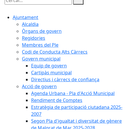
Cercar:
Ajuntament
Alcaldia
Òrgans de govern
Regidories
Membres del Ple
Codi de Conducta Alts Càrrecs
Govern municipal
Equip de govern
Cartipàs municipal
Directius i càrrecs de confiança
Acció de govern
Agenda Urbana - Pla d'Acció Municipal
Rendiment de Comptes
Estratègia de participació ciutadana 2025-
2007
Segon Pla d'igualtat i diversitat de gènere
de Malgrat de Mar 2025-2028