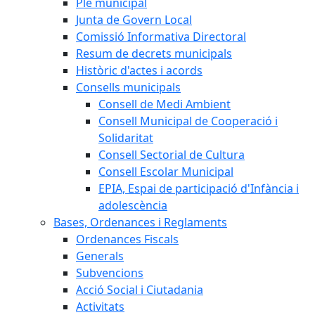
Ple municipal
Junta de Govern Local
Comissió Informativa Directoral
Resum de decrets municipals
Històric d'actes i acords
Consells municipals
Consell de Medi Ambient
Consell Municipal de Cooperació i
Solidaritat
Consell Sectorial de Cultura
Consell Escolar Municipal
EPIA, Espai de participació d'Infància i
adolescència
Bases, Ordenances i Reglaments
Ordenances Fiscals
Generals
Subvencions
Acció Social i Ciutadania
Activitats