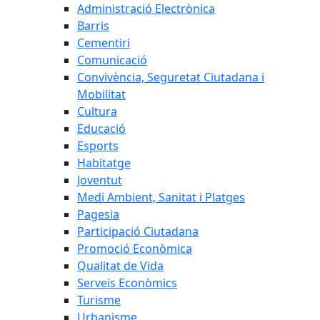
Administració Electrònica
Barris
Cementiri
Comunicació
Convivència, Seguretat Ciutadana i
Mobilitat
Cultura
Educació
Esports
Habitatge
Joventut
Medi Ambient, Sanitat i Platges
Pagesia
Participació Ciutadana
Promoció Econòmica
Qualitat de Vida
Serveis Econòmics
Turisme
Urbanisme