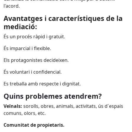
l'acord.
Avantatges i característiques de la
mediació:
És un procés ràpid i gratuït.
És imparcial i flexible.
Els protagonistes decideixen.
És voluntari i confidencial.
Es treballa amb respecte i dignitat.
Quins problemes atendrem?
Veïnals:
sorolls, obres, animals, activitats, ús d´espais
comuns, olors, etc.
Comunitat de propietaris.