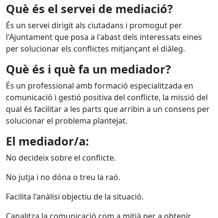
Què és el servei de mediació?
És un servei dirigit als ciutadans i promogut per
l'Ajuntament que posa a l'abast dels interessats eines
per solucionar els conflictes mitjançant el diàleg.
Què és i què fa un mediador?
És un professional amb formació especialitzada en
comunicació i gestió positiva del conflicte, la missió del
qual és facilitar a les parts que arribin a un consens per
solucionar el problema plantejat.
El mediador/a:
No decideix sobre el conflicte.
No jutja i no dóna o treu la raó.
Facilita l'anàlisi objectiu de la situació.
Canalitza la comunicació com a mitjà per a obtenir