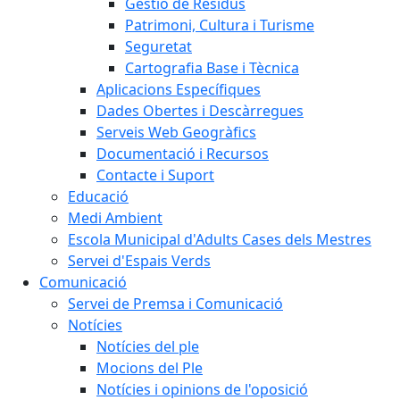
Gestió de Residus
Patrimoni, Cultura i Turisme
Seguretat
Cartografia Base i Tècnica
Aplicacions Específiques
Dades Obertes i Descàrregues
Serveis Web Geogràfics
Documentació i Recursos
Contacte i Suport
Educació
Medi Ambient
Escola Municipal d'Adults Cases dels Mestres
Servei d'Espais Verds
Comunicació
Servei de Premsa i Comunicació
Notícies
Notícies del ple
Mocions del Ple
Notícies i opinions de l'oposició