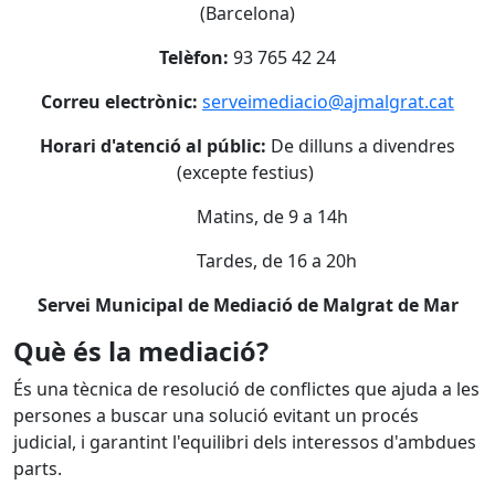
(Barcelona)
Telèfon:
93 765 42 24
Correu electrònic:
serveimediacio@ajmalgrat.cat
Horari d'atenció al públic:
De dilluns a divendres
(excepte festius)
Matins, de 9 a 14h
Tardes, de 16 a 20h
Servei Municipal de Mediació de Malgrat de Mar
Què és la mediació?
És una tècnica de resolució de conflictes que ajuda a les
persones a buscar una solució evitant un procés
judicial, i garantint l'equilibri dels interessos d'ambdues
parts.