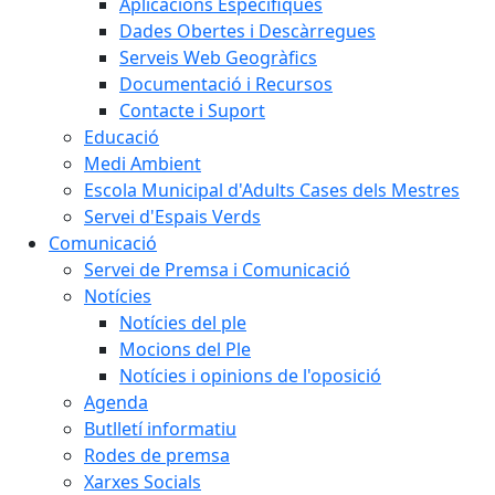
Aplicacions Específiques
Dades Obertes i Descàrregues
Serveis Web Geogràfics
Documentació i Recursos
Contacte i Suport
Educació
Medi Ambient
Escola Municipal d'Adults Cases dels Mestres
Servei d'Espais Verds
Comunicació
Servei de Premsa i Comunicació
Notícies
Notícies del ple
Mocions del Ple
Notícies i opinions de l'oposició
Agenda
Butlletí informatiu
Rodes de premsa
Xarxes Socials