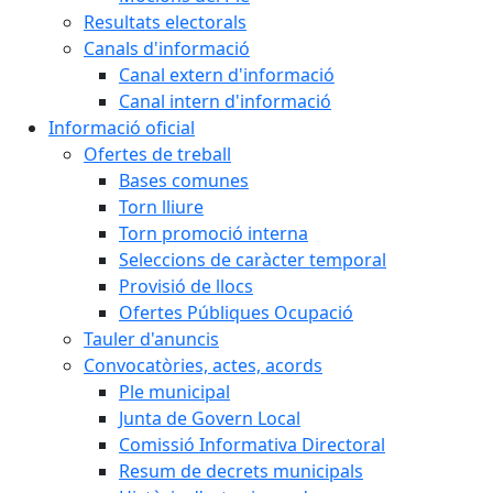
Resultats electorals
Canals d'informació
Canal extern d'informació
Canal intern d'informació
Informació oficial
Ofertes de treball
Bases comunes
Torn lliure
Torn promoció interna
Seleccions de caràcter temporal
Provisió de llocs
Ofertes Públiques Ocupació
Tauler d'anuncis
Convocatòries, actes, acords
Ple municipal
Junta de Govern Local
Comissió Informativa Directoral
Resum de decrets municipals