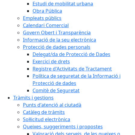
Estudi de mobilitat urbana
Obra Pública
Empleats públics
Calendari Comercial
Govern Obert i Transparència
Informació de la seu electrònica
Protecció de dades personals
Delegat/da de Protecció de Dades
Exercici de drets
Registre d'Activitats de Tractament
Política de seguretat de la Informació i
Protecció de dades
Comitè de Seguretat
Tràmits i gestions
Punts d'atenció al ciutadà
Catàleg de tràmits
Sol·licitud electrònica
Queixes, suggeriments i propostes
Valoració dels serveis, de les queixes o