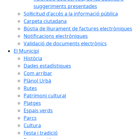
suggeriments presentades
Sol·licitud d'accés a la informació pública
Carpeta ciutadana
Bústia de lliurament de factures electròniques
Notificacions electròniques
Validació de documents electrònics
El Municipi
Història
Dades estadístiques
Com arribar
Plànol Urbà
Rutes
Patrimoni cultural
Platges
Espais verds
Parcs
Cultura
Festa i tradició