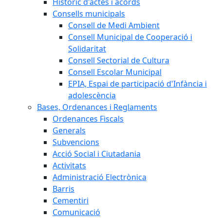
Històric d'actes i acords
Consells municipals
Consell de Medi Ambient
Consell Municipal de Cooperació i
Solidaritat
Consell Sectorial de Cultura
Consell Escolar Municipal
EPIA, Espai de participació d'Infància i
adolescència
Bases, Ordenances i Reglaments
Ordenances Fiscals
Generals
Subvencions
Acció Social i Ciutadania
Activitats
Administració Electrònica
Barris
Cementiri
Comunicació