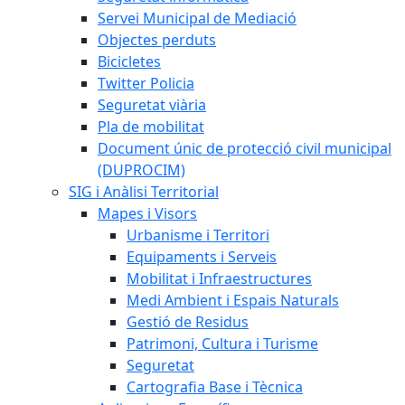
Servei Municipal de Mediació
Objectes perduts
Bicicletes
Twitter Policia
Seguretat viària
Pla de mobilitat
Document únic de protecció civil municipal
(DUPROCIM)
SIG i Anàlisi Territorial
Mapes i Visors
Urbanisme i Territori
Equipaments i Serveis
Mobilitat i Infraestructures
Medi Ambient i Espais Naturals
Gestió de Residus
Patrimoni, Cultura i Turisme
Seguretat
Cartografia Base i Tècnica