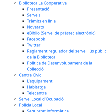
Biblioteca La Cooperativa
Presentació
Serveis
Tràmits en línia
Novetats
eBiblio (Servei de préstec electrònic)
Facebook
Twitter
Reglament regulador del servei i ús públic
de la Biblioteca
Política de Desenvolupament de la
Col·lecció
Centre Civic
L'equipament
Habitatge
Telecentre
Servei Local d'Ocupació
Policia Local
Seguretat informàtica