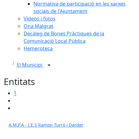
Normativa de participació en les xarxes
socials de l'Ajuntament
Vídeos i fotos
Ona Malgrat
Decàleg de Bones Pràctiques de la
Comunicació Local Pública
Hemeroteca
El Municipi
Entitats
1
A.M.P.A - I.E.S Ramon Turró i Darder