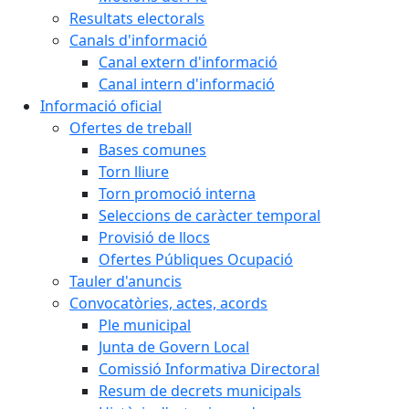
Resultats electorals
Canals d'informació
Canal extern d'informació
Canal intern d'informació
Informació oficial
Ofertes de treball
Bases comunes
Torn lliure
Torn promoció interna
Seleccions de caràcter temporal
Provisió de llocs
Ofertes Públiques Ocupació
Tauler d'anuncis
Convocatòries, actes, acords
Ple municipal
Junta de Govern Local
Comissió Informativa Directoral
Resum de decrets municipals