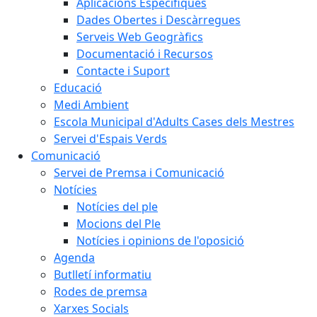
Aplicacions Específiques
Dades Obertes i Descàrregues
Serveis Web Geogràfics
Documentació i Recursos
Contacte i Suport
Educació
Medi Ambient
Escola Municipal d'Adults Cases dels Mestres
Servei d'Espais Verds
Comunicació
Servei de Premsa i Comunicació
Notícies
Notícies del ple
Mocions del Ple
Notícies i opinions de l'oposició
Agenda
Butlletí informatiu
Rodes de premsa
Xarxes Socials