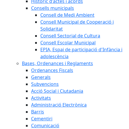
Històric d'actes i acords
Consells municipals
Consell de Medi Ambient
Consell Municipal de Cooperació i
Solidaritat
Consell Sectorial de Cultura
Consell Escolar Municipal
EPIA, Espai de participació d'Infància i
adolescència
Bases, Ordenances i Reglaments
Ordenances Fiscals
Generals
Subvencions
Acció Social i Ciutadania
Activitats
Administració Electrònica
Barris
Cementiri
Comunicació