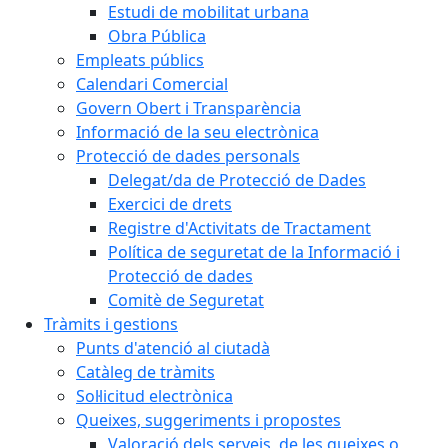
Estudi de mobilitat urbana
Obra Pública
Empleats públics
Calendari Comercial
Govern Obert i Transparència
Informació de la seu electrònica
Protecció de dades personals
Delegat/da de Protecció de Dades
Exercici de drets
Registre d'Activitats de Tractament
Política de seguretat de la Informació i
Protecció de dades
Comitè de Seguretat
Tràmits i gestions
Punts d'atenció al ciutadà
Catàleg de tràmits
Sol·licitud electrònica
Queixes, suggeriments i propostes
Valoració dels serveis, de les queixes o