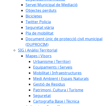
Servei Municipal de Mediació
Objectes perduts
Bicicletes
Twitter Policia
Seguretat viària
Pla de mobilitat
Document únic de protecció civil municipal
(DUPROCIM)
SIG i Anàlisi Territorial
Mapes i Visors
Urbanisme i Territori
Equipaments i Serveis
Mobilitat i Infraestructures
Medi Ambient i Espais Naturals
Gestió de Residus
Patrimoni, Cultura i Turisme
Seguretat
Cartografia Base i Tècnica