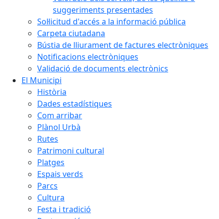
suggeriments presentades
Sol·licitud d'accés a la informació pública
Carpeta ciutadana
Bústia de lliurament de factures electròniques
Notificacions electròniques
Validació de documents electrònics
El Municipi
Història
Dades estadístiques
Com arribar
Plànol Urbà
Rutes
Patrimoni cultural
Platges
Espais verds
Parcs
Cultura
Festa i tradició