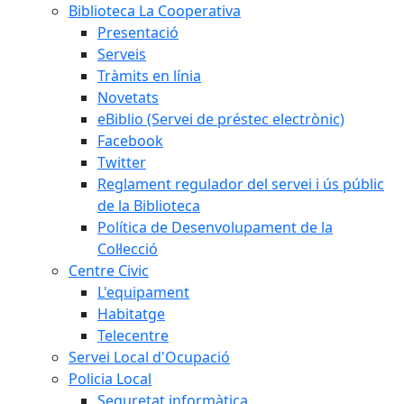
Biblioteca La Cooperativa
Presentació
Serveis
Tràmits en línia
Novetats
eBiblio (Servei de préstec electrònic)
Facebook
Twitter
Reglament regulador del servei i ús públic
de la Biblioteca
Política de Desenvolupament de la
Col·lecció
Centre Civic
L'equipament
Habitatge
Telecentre
Servei Local d'Ocupació
Policia Local
Seguretat informàtica