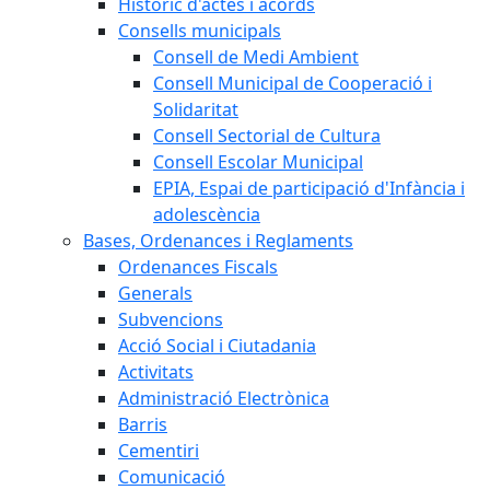
Històric d'actes i acords
Consells municipals
Consell de Medi Ambient
Consell Municipal de Cooperació i
Solidaritat
Consell Sectorial de Cultura
Consell Escolar Municipal
EPIA, Espai de participació d'Infància i
adolescència
Bases, Ordenances i Reglaments
Ordenances Fiscals
Generals
Subvencions
Acció Social i Ciutadania
Activitats
Administració Electrònica
Barris
Cementiri
Comunicació