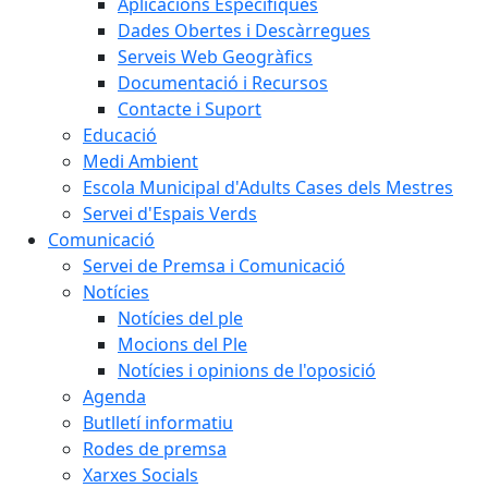
Aplicacions Específiques
Dades Obertes i Descàrregues
Serveis Web Geogràfics
Documentació i Recursos
Contacte i Suport
Educació
Medi Ambient
Escola Municipal d'Adults Cases dels Mestres
Servei d'Espais Verds
Comunicació
Servei de Premsa i Comunicació
Notícies
Notícies del ple
Mocions del Ple
Notícies i opinions de l'oposició
Agenda
Butlletí informatiu
Rodes de premsa
Xarxes Socials