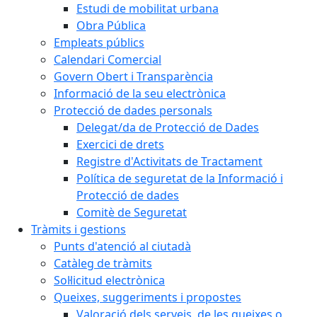
Estudi de mobilitat urbana
Obra Pública
Empleats públics
Calendari Comercial
Govern Obert i Transparència
Informació de la seu electrònica
Protecció de dades personals
Delegat/da de Protecció de Dades
Exercici de drets
Registre d'Activitats de Tractament
Política de seguretat de la Informació i
Protecció de dades
Comitè de Seguretat
Tràmits i gestions
Punts d'atenció al ciutadà
Catàleg de tràmits
Sol·licitud electrònica
Queixes, suggeriments i propostes
Valoració dels serveis, de les queixes o