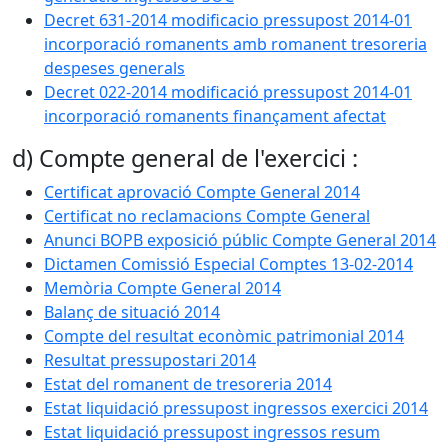
Decret 631-2014 modificacio pressupost 2014-01
incorporació romanents amb romanent tresoreria
despeses generals
Decret 022-2014 modificació pressupost 2014-01
incorporació romanents finançament afectat
d) Compte general de l'exercici :
Certificat aprovació Compte General 2014
Certificat no reclamacions Compte General
Anunci BOPB exposició públic Compte General 2014
Dictamen Comissió Especial Comptes 13-02-2014
Memòria Compte General 2014
Balanç de situació 2014
Compte del resultat econòmic patrimonial 2014
Resultat pressupostari 2014
Estat del romanent de tresoreria 2014
Estat liquidació pressupost ingressos exercici 2014
Estat liquidació pressupost ingressos resum