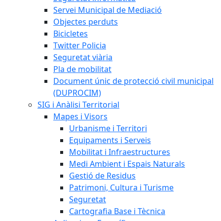
Servei Municipal de Mediació
Objectes perduts
Bicicletes
Twitter Policia
Seguretat viària
Pla de mobilitat
Document únic de protecció civil municipal
(DUPROCIM)
SIG i Anàlisi Territorial
Mapes i Visors
Urbanisme i Territori
Equipaments i Serveis
Mobilitat i Infraestructures
Medi Ambient i Espais Naturals
Gestió de Residus
Patrimoni, Cultura i Turisme
Seguretat
Cartografia Base i Tècnica