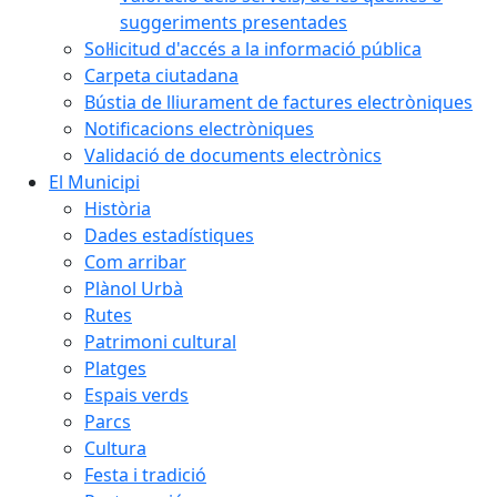
suggeriments presentades
Sol·licitud d'accés a la informació pública
Carpeta ciutadana
Bústia de lliurament de factures electròniques
Notificacions electròniques
Validació de documents electrònics
El Municipi
Història
Dades estadístiques
Com arribar
Plànol Urbà
Rutes
Patrimoni cultural
Platges
Espais verds
Parcs
Cultura
Festa i tradició