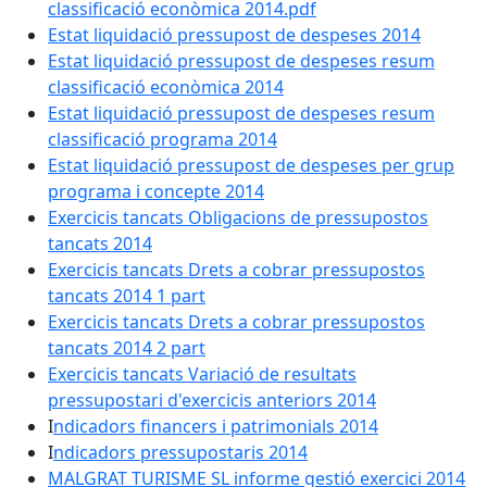
classificació econòmica 2014.pdf
Estat liquidació pressupost de despeses 2014
Estat liquidació pressupost de despeses resum
classificació econòmica 2014
Estat liquidació pressupost de despeses resum
classificació programa 2014
Estat liquidació pressupost de despeses per grup
programa i concepte 2014
Exercicis tancats Obligacions de pressupostos
tancats 2014
Exercicis tancats Drets a cobrar pressupostos
tancats 2014 1 part
Exercicis tancats Drets a cobrar pressupostos
tancats 2014 2 part
Exercicis tancats Variació de resultats
pressupostari d'exercicis anteriors 2014
I
ndicadors financers i patrimonials 2014
I
ndicadors pressupostaris 2014
MALGRAT TURISME SL informe gestió exercici 2014