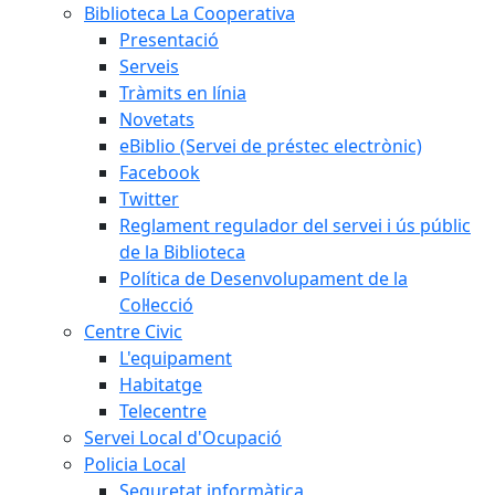
Biblioteca La Cooperativa
Presentació
Serveis
Tràmits en línia
Novetats
eBiblio (Servei de préstec electrònic)
Facebook
Twitter
Reglament regulador del servei i ús públic
de la Biblioteca
Política de Desenvolupament de la
Col·lecció
Centre Civic
L'equipament
Habitatge
Telecentre
Servei Local d'Ocupació
Policia Local
Seguretat informàtica