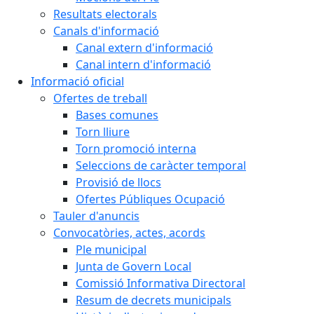
Resultats electorals
Canals d'informació
Canal extern d'informació
Canal intern d'informació
Informació oficial
Ofertes de treball
Bases comunes
Torn lliure
Torn promoció interna
Seleccions de caràcter temporal
Provisió de llocs
Ofertes Públiques Ocupació
Tauler d'anuncis
Convocatòries, actes, acords
Ple municipal
Junta de Govern Local
Comissió Informativa Directoral
Resum de decrets municipals