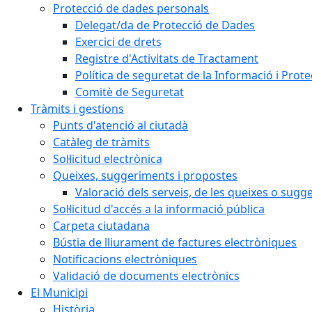
Protecció de dades personals
Delegat/da de Protecció de Dades
Exercici de drets
Registre d'Activitats de Tractament
Política de seguretat de la Informació i Prot
Comitè de Seguretat
Tràmits i gestions
Punts d'atenció al ciutadà
Catàleg de tràmits
Sol·licitud electrònica
Queixes, suggeriments i propostes
Valoració dels serveis, de les queixes o sug
Sol·licitud d'accés a la informació pública
Carpeta ciutadana
Bústia de lliurament de factures electròniques
Notificacions electròniques
Validació de documents electrònics
El Municipi
Història