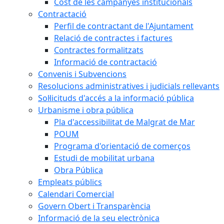
Cost de les campanyes institucionals
Contractació
Perfil de contractant de l'Ajuntament
Relació de contractes i factures
Contractes formalitzats
Informació de contractació
Convenis i Subvencions
Resolucions administratives i judicials rellevants
Sol·licituds d'accés a la informació pública
Urbanisme i obra pública
Pla d'accessibilitat de Malgrat de Mar
POUM
Programa d'orientació de comerços
Estudi de mobilitat urbana
Obra Pública
Empleats públics
Calendari Comercial
Govern Obert i Transparència
Informació de la seu electrònica