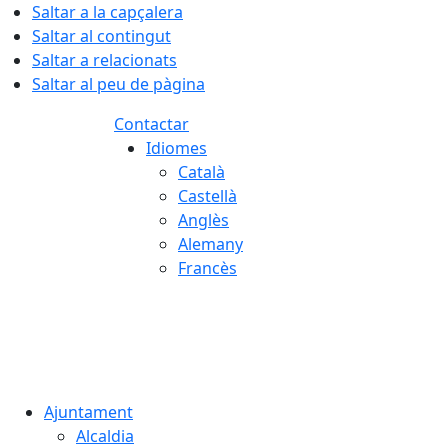
Saltar a la capçalera
Saltar al contingut
Saltar a relacionats
Saltar al peu de pàgina
Contactar
Idiomes
Català
Castellà
Anglès
Alemany
Francès
07.08.2026 | 19:41
Ajuntament
Alcaldia