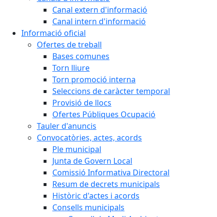
Canal extern d'informació
Canal intern d'informació
Informació oficial
Ofertes de treball
Bases comunes
Torn lliure
Torn promoció interna
Seleccions de caràcter temporal
Provisió de llocs
Ofertes Públiques Ocupació
Tauler d'anuncis
Convocatòries, actes, acords
Ple municipal
Junta de Govern Local
Comissió Informativa Directoral
Resum de decrets municipals
Històric d'actes i acords
Consells municipals