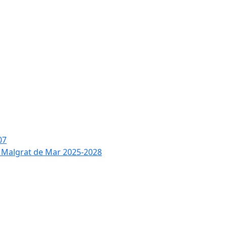
07
de Malgrat de Mar 2025-2028