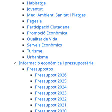
Habitatge
Joventut
Medi Ambient, Sanitat i Platges
Pagesia
Participació Ciutadana
Promoció Econòmica
Qualitat de Vida
Serveis Econòmics
Turisme
Urbanisme
Informació econòmica i pressupostària
Pressupostos
Pressupost 2026
Pressupost 2025
Pressupost 2024
Pressupost 2023
Pressupost 2022
Pressupost 2021
Pressupost 2020