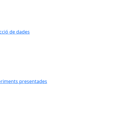
ecció de dades
geriments presentades