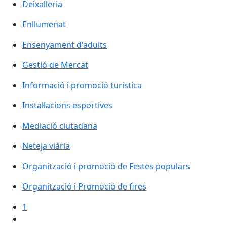
Deixalleria
Enllumenat
Ensenyament d'adults
Gestió de Mercat
Informació i promoció turística
Instal·lacions esportives
Mediació ciutadana
Neteja viària
Organització i promoció de Festes populars
Organització i Promoció de fires
1