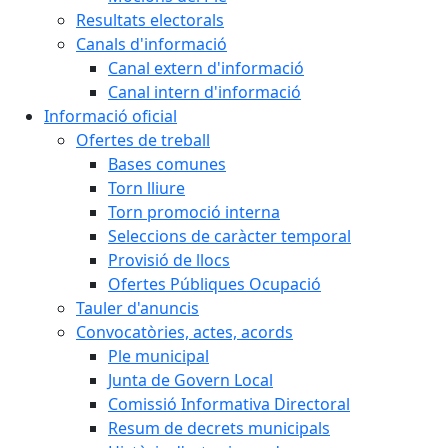
Resultats electorals
Canals d'informació
Canal extern d'informació
Canal intern d'informació
Informació oficial
Ofertes de treball
Bases comunes
Torn lliure
Torn promoció interna
Seleccions de caràcter temporal
Provisió de llocs
Ofertes Públiques Ocupació
Tauler d'anuncis
Convocatòries, actes, acords
Ple municipal
Junta de Govern Local
Comissió Informativa Directoral
Resum de decrets municipals