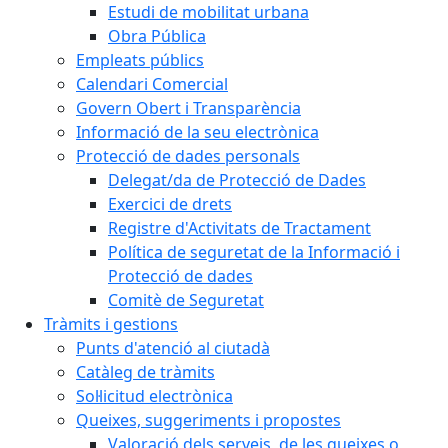
Estudi de mobilitat urbana
Obra Pública
Empleats públics
Calendari Comercial
Govern Obert i Transparència
Informació de la seu electrònica
Protecció de dades personals
Delegat/da de Protecció de Dades
Exercici de drets
Registre d'Activitats de Tractament
Política de seguretat de la Informació i
Protecció de dades
Comitè de Seguretat
Tràmits i gestions
Punts d'atenció al ciutadà
Catàleg de tràmits
Sol·licitud electrònica
Queixes, suggeriments i propostes
Valoració dels serveis, de les queixes o