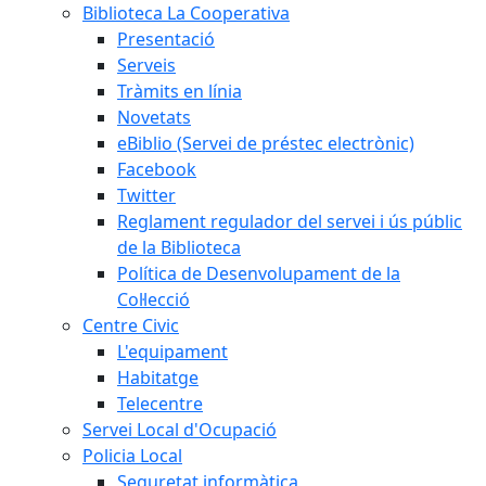
Biblioteca La Cooperativa
Presentació
Serveis
Tràmits en línia
Novetats
eBiblio (Servei de préstec electrònic)
Facebook
Twitter
Reglament regulador del servei i ús públic
de la Biblioteca
Política de Desenvolupament de la
Col·lecció
Centre Civic
L'equipament
Habitatge
Telecentre
Servei Local d'Ocupació
Policia Local
Seguretat informàtica