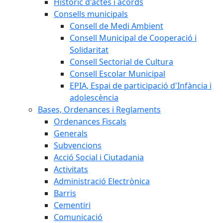
Històric d'actes i acords
Consells municipals
Consell de Medi Ambient
Consell Municipal de Cooperació i
Solidaritat
Consell Sectorial de Cultura
Consell Escolar Municipal
EPIA, Espai de participació d'Infància i
adolescència
Bases, Ordenances i Reglaments
Ordenances Fiscals
Generals
Subvencions
Acció Social i Ciutadania
Activitats
Administració Electrònica
Barris
Cementiri
Comunicació