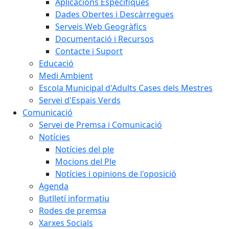
Aplicacions Específiques
Dades Obertes i Descàrregues
Serveis Web Geogràfics
Documentació i Recursos
Contacte i Suport
Educació
Medi Ambient
Escola Municipal d'Adults Cases dels Mestres
Servei d'Espais Verds
Comunicació
Servei de Premsa i Comunicació
Notícies
Notícies del ple
Mocions del Ple
Notícies i opinions de l'oposició
Agenda
Butlletí informatiu
Rodes de premsa
Xarxes Socials