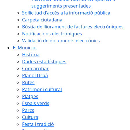
suggeriments presentades
Sol·licitud d'accés a la informació pública
Carpeta ciutadana
Bústia de lliurament de factures electròniques
Notificacions electròniques
Validació de documents electrònics
El Municipi
Història
Dades estadístiques
Com arribar
Plànol Urbà
Rutes
Patrimoni cultural
Platges
Espais verds
Parcs
Cultura
Festa i tradició