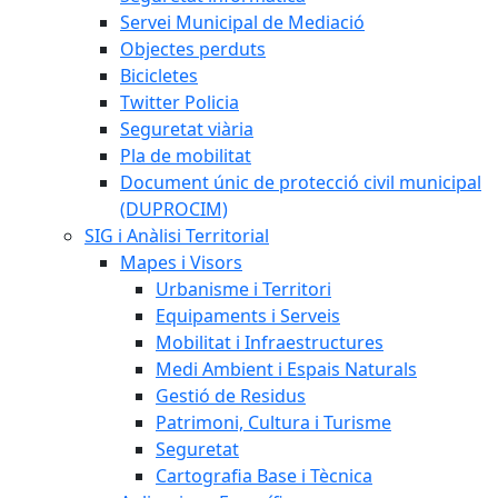
Servei Municipal de Mediació
Objectes perduts
Bicicletes
Twitter Policia
Seguretat viària
Pla de mobilitat
Document únic de protecció civil municipal
(DUPROCIM)
SIG i Anàlisi Territorial
Mapes i Visors
Urbanisme i Territori
Equipaments i Serveis
Mobilitat i Infraestructures
Medi Ambient i Espais Naturals
Gestió de Residus
Patrimoni, Cultura i Turisme
Seguretat
Cartografia Base i Tècnica