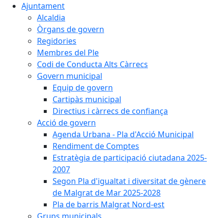
Ajuntament
Alcaldia
Òrgans de govern
Regidories
Membres del Ple
Codi de Conducta Alts Càrrecs
Govern municipal
Equip de govern
Cartipàs municipal
Directius i càrrecs de confiança
Acció de govern
Agenda Urbana - Pla d'Acció Municipal
Rendiment de Comptes
Estratègia de participació ciutadana 2025-
2007
Segon Pla d'igualtat i diversitat de gènere
de Malgrat de Mar 2025-2028
Pla de barris Malgrat Nord-est
Grups municipals