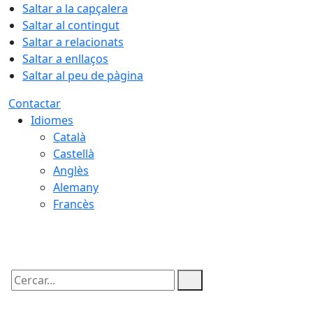
Saltar a la capçalera
Saltar al contingut
Saltar a relacionats
Saltar a enllaços
Saltar al peu de pàgina
Contactar
Idiomes
Català
Castellà
Anglès
Alemany
Francès
06.08.2026 | 22:44
Cercar: