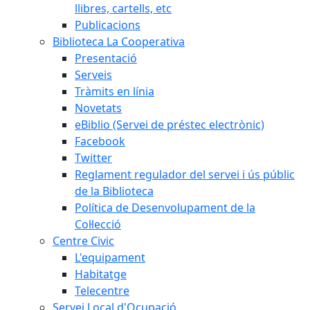
llibres, cartells, etc
Publicacions
Biblioteca La Cooperativa
Presentació
Serveis
Tràmits en línia
Novetats
eBiblio (Servei de préstec electrònic)
Facebook
Twitter
Reglament regulador del servei i ús públic
de la Biblioteca
Política de Desenvolupament de la
Col·lecció
Centre Civic
L'equipament
Habitatge
Telecentre
Servei Local d'Ocupació