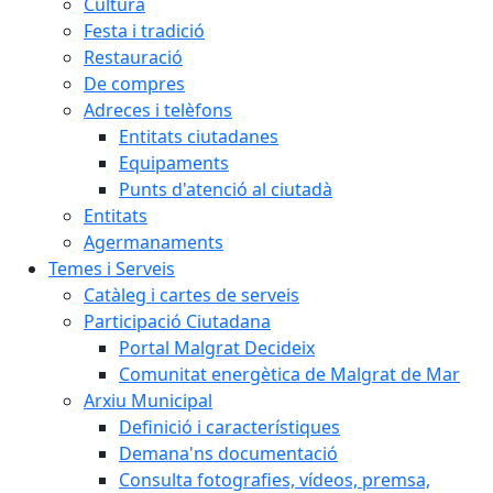
Cultura
Festa i tradició
Restauració
De compres
Adreces i telèfons
Entitats ciutadanes
Equipaments
Punts d'atenció al ciutadà
Entitats
Agermanaments
Temes i Serveis
Catàleg i cartes de serveis
Participació Ciutadana
Portal Malgrat Decideix
Comunitat energètica de Malgrat de Mar
Arxiu Municipal
Definició i característiques
Demana'ns documentació
Consulta fotografies, vídeos, premsa,