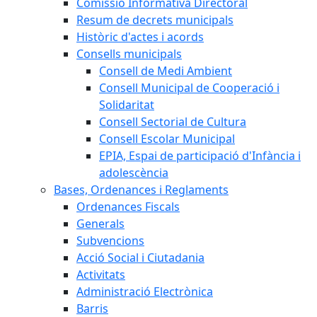
Comissió Informativa Directoral
Resum de decrets municipals
Històric d'actes i acords
Consells municipals
Consell de Medi Ambient
Consell Municipal de Cooperació i
Solidaritat
Consell Sectorial de Cultura
Consell Escolar Municipal
EPIA, Espai de participació d'Infància i
adolescència
Bases, Ordenances i Reglaments
Ordenances Fiscals
Generals
Subvencions
Acció Social i Ciutadania
Activitats
Administració Electrònica
Barris