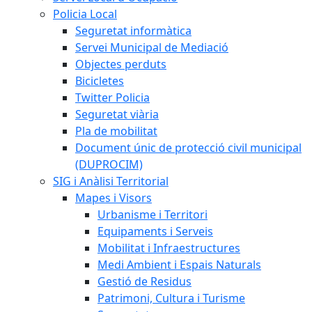
Policia Local
Seguretat informàtica
Servei Municipal de Mediació
Objectes perduts
Bicicletes
Twitter Policia
Seguretat viària
Pla de mobilitat
Document únic de protecció civil municipal
(DUPROCIM)
SIG i Anàlisi Territorial
Mapes i Visors
Urbanisme i Territori
Equipaments i Serveis
Mobilitat i Infraestructures
Medi Ambient i Espais Naturals
Gestió de Residus
Patrimoni, Cultura i Turisme