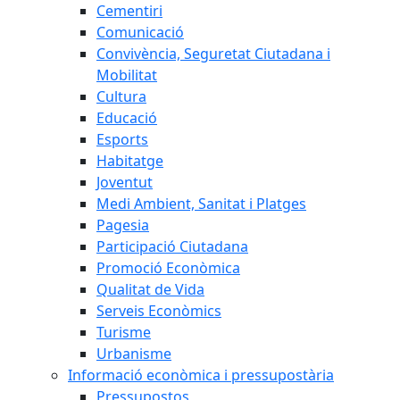
Cementiri
Comunicació
Convivència, Seguretat Ciutadana i
Mobilitat
Cultura
Educació
Esports
Habitatge
Joventut
Medi Ambient, Sanitat i Platges
Pagesia
Participació Ciutadana
Promoció Econòmica
Qualitat de Vida
Serveis Econòmics
Turisme
Urbanisme
Informació econòmica i pressupostària
Pressupostos