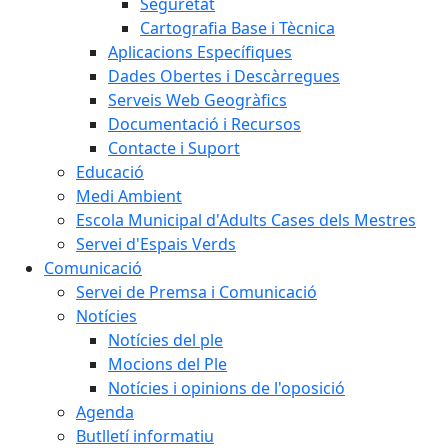
Seguretat
Cartografia Base i Tècnica
Aplicacions Específiques
Dades Obertes i Descàrregues
Serveis Web Geogràfics
Documentació i Recursos
Contacte i Suport
Educació
Medi Ambient
Escola Municipal d'Adults Cases dels Mestres
Servei d'Espais Verds
Comunicació
Servei de Premsa i Comunicació
Notícies
Notícies del ple
Mocions del Ple
Notícies i opinions de l'oposició
Agenda
Butlletí informatiu