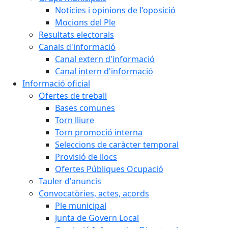
Notícies i opinions de l'oposició
Mocions del Ple
Resultats electorals
Canals d'informació
Canal extern d'informació
Canal intern d'informació
Informació oficial
Ofertes de treball
Bases comunes
Torn lliure
Torn promoció interna
Seleccions de caràcter temporal
Provisió de llocs
Ofertes Públiques Ocupació
Tauler d'anuncis
Convocatòries, actes, acords
Ple municipal
Junta de Govern Local