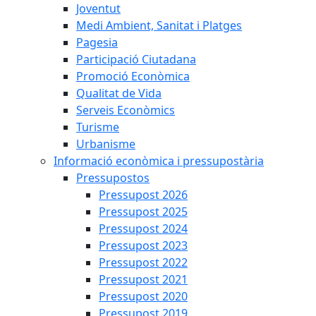
Joventut
Medi Ambient, Sanitat i Platges
Pagesia
Participació Ciutadana
Promoció Econòmica
Qualitat de Vida
Serveis Econòmics
Turisme
Urbanisme
Informació econòmica i pressupostària
Pressupostos
Pressupost 2026
Pressupost 2025
Pressupost 2024
Pressupost 2023
Pressupost 2022
Pressupost 2021
Pressupost 2020
Pressupost 2019