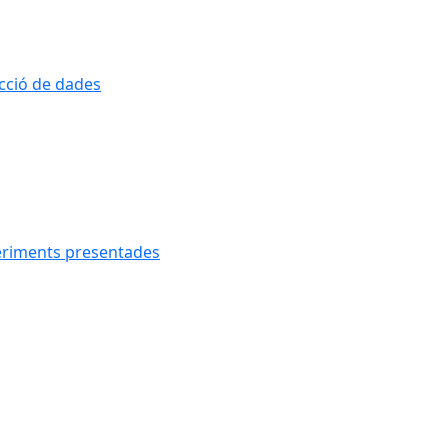
ecció de dades
geriments presentades