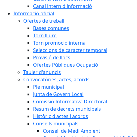
Canal intern d'informació
Informació oficial
Ofertes de treball
Bases comunes
Torn lliure
Torn promoció interna
Seleccions de caràcter temporal
Provisió de llocs
Ofertes Públiques Ocupació
Tauler d'anuncis
Convocatòries, actes, acords
Ple municipal
Junta de Govern Local
Comissió Informativa Directoral
Resum de decrets municipals
Històric d'actes i acords
Consells municipals
Consell de Medi Ambient