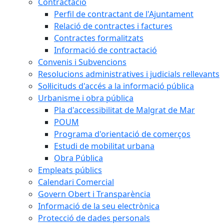
Contractació
Perfil de contractant de l'Ajuntament
Relació de contractes i factures
Contractes formalitzats
Informació de contractació
Convenis i Subvencions
Resolucions administratives i judicials rellevants
Sol·licituds d'accés a la informació pública
Urbanisme i obra pública
Pla d'accessibilitat de Malgrat de Mar
POUM
Programa d'orientació de comerços
Estudi de mobilitat urbana
Obra Pública
Empleats públics
Calendari Comercial
Govern Obert i Transparència
Informació de la seu electrònica
Protecció de dades personals