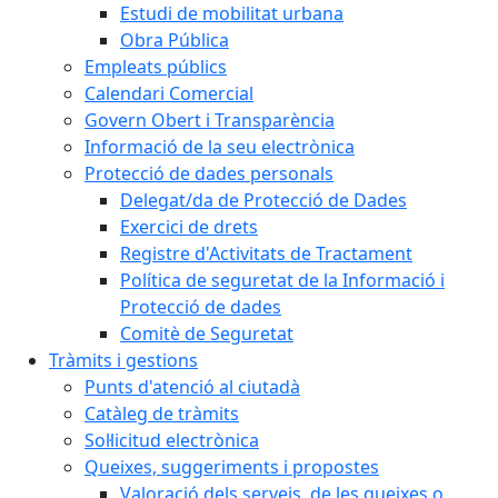
Estudi de mobilitat urbana
Obra Pública
Empleats públics
Calendari Comercial
Govern Obert i Transparència
Informació de la seu electrònica
Protecció de dades personals
Delegat/da de Protecció de Dades
Exercici de drets
Registre d'Activitats de Tractament
Política de seguretat de la Informació i
Protecció de dades
Comitè de Seguretat
Tràmits i gestions
Punts d'atenció al ciutadà
Catàleg de tràmits
Sol·licitud electrònica
Queixes, suggeriments i propostes
Valoració dels serveis, de les queixes o