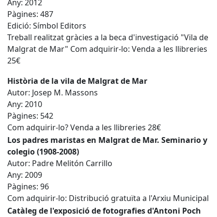
Any: 2012
Pàgines: 487
Edició: Símbol Editors
Treball realitzat gràcies a la beca d'investigació "Vila de
Malgrat de Mar" Com adquirir-lo: Venda a les llibreries
25€
Història de la vila de Malgrat de Mar
Autor: Josep M. Massons
Any: 2010
Pàgines: 542
Com adquirir-lo? Venda a les llibreries 28€
Los padres maristas en Malgrat de Mar. Seminario y
colegio (1908-2008)
Autor: Padre Melitón Carrillo
Any: 2009
Pàgines: 96
Com adquirir-lo: Distribució gratuïta a l'Arxiu Municipal
Catàleg de l'exposició de fotografies d'Antoni Poch