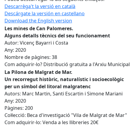
Descarrèga't la versió en català
Descárgate la versión en castellano
Download the English version
Les mines de Can Palomeres.
Alguns detalls tècnics del seu funcionament
Autor: Vicenç Bayarri i Costa
Any: 2020
Nombre de pàgines: 38
Com adquirir-lo? Distribució gratuïta a l'Arxiu Municipal
La Pilona de Malgrat de Mar.
Un recorregut històric, naturalístic i socioecològic
per un símbol del litoral malgratenc
Autors: Marc Martin, Santi Escartin i Simone Mariani
Any: 2020
Pàgines: 200
Col·lecció: Beca d'investigació "Vila de Malgrat de Mar"
Com adquirir-lo: Venda a les llibreries 20€