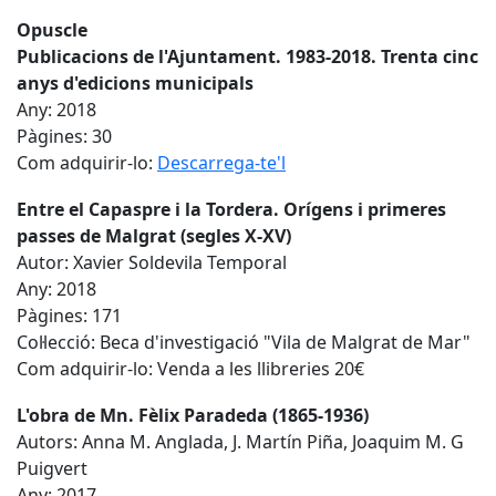
Opuscle
Publicacions de l'Ajuntament. 1983-2018. Trenta cinc
anys d'edicions municipals
Any: 2018
Pàgines: 30
Com adquirir-lo:
Descarrega-te'l
Entre el Capaspre i la Tordera. Orígens i primeres
passes de Malgrat (segles X-XV)
Autor: Xavier Soldevila Temporal
Any: 2018
Pàgines: 171
Col·lecció: Beca d'investigació "Vila de Malgrat de Mar"
Com adquirir-lo: Venda a les llibreries 20€
L'obra de Mn. Fèlix Paradeda (1865-1936)
Autors: Anna M. Anglada, J. Martín Piña, Joaquim M. G
Puigvert
Any: 2017