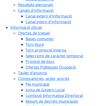
Resultats electorals
Canals d'informació
Canal extern d'informació
Canal intern d'informació
Informació oficial
Ofertes de treball
Bases comunes
Torn lliure
Torn promoció interna
Seleccions de caràcter temporal
Provisió de llocs
Ofertes Públiques Ocupació
Tauler d'anuncis
Convocatòries, actes, acords
Ple municipal
Junta de Govern Local
Comissió Informativa Directoral
Resum de decrets municipals