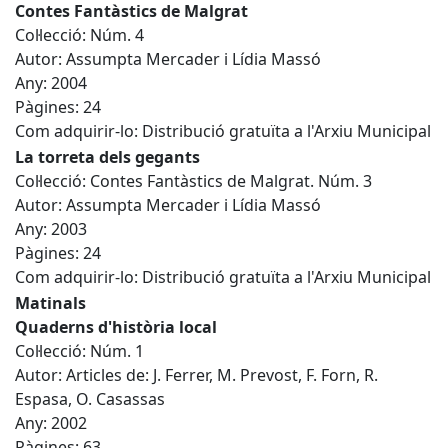
Contes Fantàstics de Malgrat
Col·lecció: Núm. 4
Autor: Assumpta Mercader i Lídia Massó
Any: 2004
Pàgines: 24
Com adquirir-lo: Distribució gratuïta a l'Arxiu Municipal
La torreta dels gegants
Col·lecció: Contes Fantàstics de Malgrat. Núm. 3
Autor: Assumpta Mercader i Lídia Massó
Any: 2003
Pàgines: 24
Com adquirir-lo: Distribució gratuïta a l'Arxiu Municipal
Matinals
Quaderns d'història local
Col·lecció: Núm. 1
Autor: Articles de: J. Ferrer, M. Prevost, F. Forn, R.
Espasa, O. Casassas
Any: 2002
Pàgines: 63