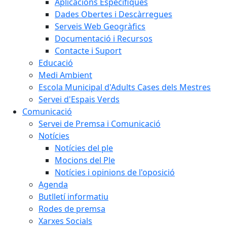
Aplicacions Específiques
Dades Obertes i Descàrregues
Serveis Web Geogràfics
Documentació i Recursos
Contacte i Suport
Educació
Medi Ambient
Escola Municipal d'Adults Cases dels Mestres
Servei d'Espais Verds
Comunicació
Servei de Premsa i Comunicació
Notícies
Notícies del ple
Mocions del Ple
Notícies i opinions de l'oposició
Agenda
Butlletí informatiu
Rodes de premsa
Xarxes Socials