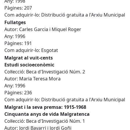
Any: 1998
Pàgines: 207
Com adquirir-lo: Distribució gratuïta a l'Arxiu Municipal
Fullatges
Autor: Carles Garcia i Miquel Roger
Any: 1996
Pàgines: 191
Com adquirir-lo: Esgotat
Malgrat al vuit-cents
Estudi socioeconòmic
Col·lecció: Beca d'Investigació Núm. 2
Autor: Maria Teresa Mora
Any: 1996
Pàgines: 236
Com adquirir-lo: Distribució gratuïta a l'Arxiu Municipal
Malgrat i la seva premsa: 1915-1968
Cinquanta anys de vida Malgratenca
Col·lecció: Beca d'Investigació Núm. 1
Autor: Jordi Bayarri i Jordi Goñi