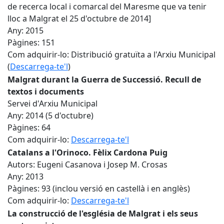
de recerca local i comarcal del Maresme que va tenir
lloc a Malgrat el 25 d'octubre de 2014]
Any: 2015
Pàgines: 151
Com adquirir-lo: Distribució gratuïta a l'Arxiu Municipal
(
Descarrega-te'l
)
Malgrat durant la Guerra de Successió. Recull de
textos i documents
Servei d'Arxiu Municipal
Any: 2014 (5 d'octubre)
Pàgines: 64
Com adquirir-lo:
Descarrega-te'l
Catalans a l'Orinoco. Fèlix Cardona Puig
Autors: Eugeni Casanova i Josep M. Crosas
Any: 2013
Pàgines: 93 (inclou versió en castellà i en anglès)
Com adquirir-lo:
Descarrega-te'l
La construcció de l'església de Malgrat i els seus