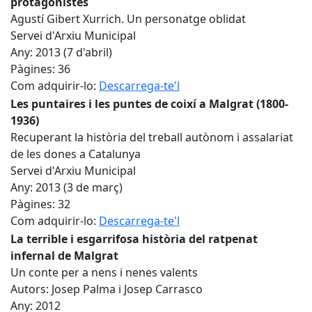
protagonistes
Agustí Gibert Xurrich. Un personatge oblidat
Servei d'Arxiu Municipal
Any: 2013 (7 d'abril)
Pàgines: 36
Com adquirir-lo:
Descarrega-te'l
Les puntaires i les puntes de coixí a Malgrat (1800-
1936)
Recuperant la història del treball autònom i assalariat
de les dones a Catalunya
Servei d'Arxiu Municipal
Any: 2013 (3 de març)
Pàgines: 32
Com adquirir-lo:
Descarrega-te'l
La terrible i esgarrifosa història del ratpenat
infernal de Malgrat
Un conte per a nens i nenes valents
Autors: Josep Palma i Josep Carrasco
Any: 2012