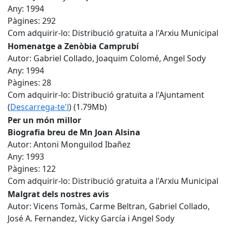
Any: 1994
Pàgines: 292
Com adquirir-lo: Distribució gratuïta a l'Arxiu Municipal
Homenatge a Zenòbia Camprubí
Autor: Gabriel Collado, Joaquim Colomé, Angel Sody
Any: 1994
Pàgines: 28
Com adquirir-lo: Distribució gratuïta a l'Ajuntament
(
Descarrega-te'l
) (1.79Mb)
Per un món millor
Biografia breu de Mn Joan Alsina
Autor: Antoni Monguilod Ibañez
Any: 1993
Pàgines: 122
Com adquirir-lo: Distribució gratuïta a l'Arxiu Municipal
Malgrat dels nostres avis
Autor: Vicens Tomàs, Carme Beltran, Gabriel Collado,
José A. Fernandez, Vicky García i Angel Sody