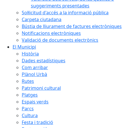
suggeriments presentades
Sol·licitud d'accés a la informació pública
Carpeta ciutadana
Bústia de lliurament de factures electròniques
Notificacions electròniques
Validació de documents electrònics
El Municipi
Història
Dades estadístiques
Com arribar
Plànol Urbà
Rutes
Patrimoni cultural
Platges
Espais verds
Parcs
Cultura
Festa i tradició