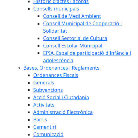
Històric d'actes i acords
Consells municipals
Consell de Medi Ambient
Consell Municipal de Cooperació i
Solidaritat
Consell Sectorial de Cultura
Consell Escolar Municipal
EPIA, Espai de participació d'Infància i
adolescència
Bases, Ordenances i Reglaments
Ordenances Fiscals
Generals
Subvencions
Acció Social i Ciutadania
Activitats
Administració Electrònica
Barris
Cementiri
Comunicació