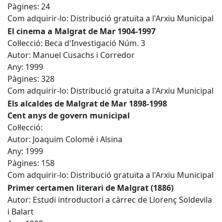
Pàgines: 24
Com adquirir-lo: Distribució gratuïta a l'Arxiu Municipal
El cinema a Malgrat de Mar 1904-1997
Col·lecció: Beca d'Investigació Núm. 3
Autor: Manuel Cusachs i Corredor
Any: 1999
Pàgines: 328
Com adquirir-lo: Distribució gratuïta a l'Arxiu Municipal
Els alcaldes de Malgrat de Mar 1898-1998
Cent anys de govern municipal
Col·lecció:
Autor: Joaquim Colomé i Alsina
Any: 1999
Pàgines: 158
Com adquirir-lo: Distribució gratuïta a l'Arxiu Municipal
Primer certamen literari de Malgrat (1886)
Autor: Estudi introductori a càrrec de Llorenç Soldevila
i Balart