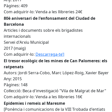
Pàgines: 409
Com adquirir-lo: Venda a les llibreries 24€
80è aniversari de l'enfonsament del Ciudad de
Barcelona
Articles i documents sobre els brigadistes
internacionals
Servei d'Arxiu Municipal
2017 (maig)
Com adquirir-lo:
Descarrega-te’l
El tresor ecològic de les mines de Can Palomeres: els
ratpenats
Autors: Jordi Serra-Cobo, Marc López-Roig, Xavier Bayer
Any: 2015
Pàgines: 148
Col·lecció: Beca d'investigació "Vila de Malgrat de Mar"
Com adquirir-lo: Venda a les llibreries 16€
Epidemies i remeis al Maresme
[Ponència i comunicacions de la VIII Trobada d'entiats