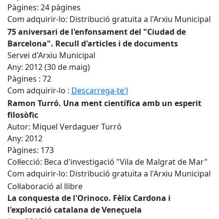
Pàgines: 24 pàgines
Com adquirir-lo: Distribució gratuïta a l'Arxiu Municipal
75 aniversari de l'enfonsament del "Ciudad de
Barcelona". Recull d'articles i de documents
Servei d'Arxiu Municipal
Any: 2012 (30 de maig)
Pàgines : 72
Com adquirir-lo :
Descarrega-te'l
Ramon Turró. Una ment científica amb un esperit
filosòfic
Autor: Miquel Verdaguer Turró
Any: 2012
Pàgines: 173
Col·lecció: Beca d'investigació "Vila de Malgrat de Mar"
Com adquirir-lo: Distribució gratuïta a l'Arxiu Municipal
Col·laboració al llibre
La conquesta de l'Orinoco. Fèlix Cardona i
l'exploració catalana de Veneçuela