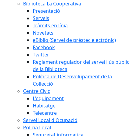
Biblioteca La Cooperativa
Presentació
Serveis
Tràmits en línia
Novetats
eBiblio (Servei de préstec electrònic)
Facebook
Twitter
Reglament regulador del servei i ús públic
de la Biblioteca
Política de Desenvolupament de la
Col·lecció
Centre Civic
L'equipament
Habitatge
Telecentre
Servei Local d'Ocupació
Policia Local
Seguretat informàtica