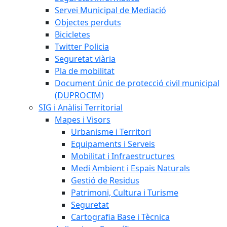
Servei Municipal de Mediació
Objectes perduts
Bicicletes
Twitter Policia
Seguretat viària
Pla de mobilitat
Document únic de protecció civil municipal
(DUPROCIM)
SIG i Anàlisi Territorial
Mapes i Visors
Urbanisme i Territori
Equipaments i Serveis
Mobilitat i Infraestructures
Medi Ambient i Espais Naturals
Gestió de Residus
Patrimoni, Cultura i Turisme
Seguretat
Cartografia Base i Tècnica