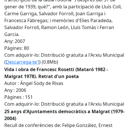
gener de 1939, què?", amb la participació de Lluís Coll,
Carme Garriga, Salvador Forroll, Joan Garriga i
Francesca Fàbregas; i memòries d'Elies Paradeda,
Salvador Forroll, Ramon León, Lluís Tomàs i Ferran
Garcia.
Any: 2007
Pàgines: 80
Com adquirir-lo: Distribució gratuïta a l'Arxiu Municipal
(
Descarrega-te'l
) (0.8Mb)
Vida i obra de Francesc Rosetti (Mataró 1982 -
Malgrat 1978). Retrat d'un poeta
Autor : Ángel Sody de Rivas
Any : 2006
Pàgines : 151
Com adquirir-lo: Distribució gratuïta a l'Arxiu Municipal
25 anys d'Ajuntaments democràtics a Malgrat (1979-
2004)
Recull de conferències de: Felipe González, Ernest