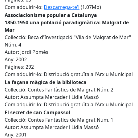
Com adquirir-lo:
Descarrega-te'l
(1.07Mb)
Associacionisme popular a Catalunya
1850-1950 una població paradigmàtica: Malgrat de
Mar
Col·lecció: Beca d'Investigació "Vila de Malgrat de Mar"
Núm. 4
Autor: Jordi Pomés
Any: 2002
Pàgines: 292
Com adquirir-lo: Distribució gratuïta a l'Arxiu Municipal
La façana màgica de la biblioteca
Col·lecció: Contes Fantàstics de Malgrat Núm. 2
Autor: Assumpta Mercader i Lídia Massó
Com adquirir-lo: Distribució gratuïta a l'Arxiu Municipal
El secret de can Campassol
Col·lecció: Contes Fantàstics de Malgrat Núm. 1
Autor: Assumpta Mercader i Lídia Massó
Any: 2001