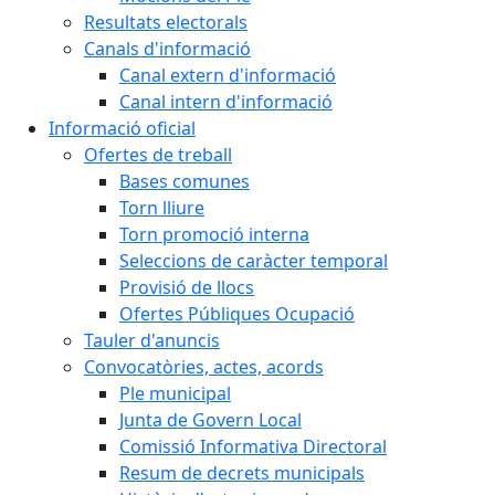
Resultats electorals
Canals d'informació
Canal extern d'informació
Canal intern d'informació
Informació oficial
Ofertes de treball
Bases comunes
Torn lliure
Torn promoció interna
Seleccions de caràcter temporal
Provisió de llocs
Ofertes Públiques Ocupació
Tauler d'anuncis
Convocatòries, actes, acords
Ple municipal
Junta de Govern Local
Comissió Informativa Directoral
Resum de decrets municipals