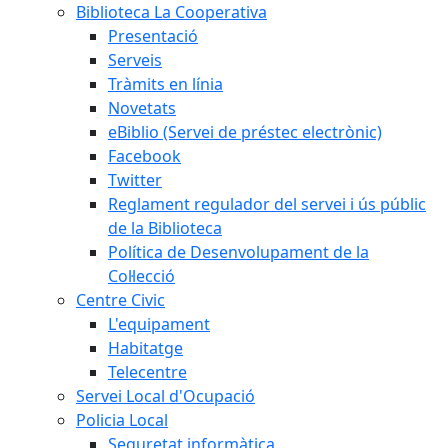
Biblioteca La Cooperativa
Presentació
Serveis
Tràmits en línia
Novetats
eBiblio (Servei de préstec electrònic)
Facebook
Twitter
Reglament regulador del servei i ús públic
de la Biblioteca
Política de Desenvolupament de la
Col·lecció
Centre Civic
L'equipament
Habitatge
Telecentre
Servei Local d'Ocupació
Policia Local
Seguretat informàtica