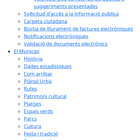
suggeriments presentades
Sol·licitud d'accés a la informació pública
Carpeta ciutadana
Bústia de lliurament de factures electròniques
Notificacions electròniques
Validació de documents electrònics
El Municipi
Història
Dades estadístiques
Com arribar
Plànol Urbà
Rutes
Patrimoni cultural
Platges
Espais verds
Parcs
Cultura
Festa i tradició