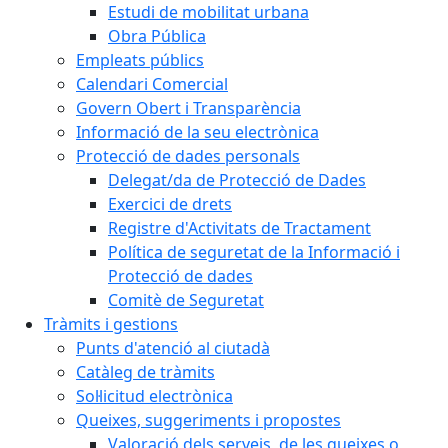
Estudi de mobilitat urbana
Obra Pública
Empleats públics
Calendari Comercial
Govern Obert i Transparència
Informació de la seu electrònica
Protecció de dades personals
Delegat/da de Protecció de Dades
Exercici de drets
Registre d'Activitats de Tractament
Política de seguretat de la Informació i
Protecció de dades
Comitè de Seguretat
Tràmits i gestions
Punts d'atenció al ciutadà
Catàleg de tràmits
Sol·licitud electrònica
Queixes, suggeriments i propostes
Valoració dels serveis, de les queixes o