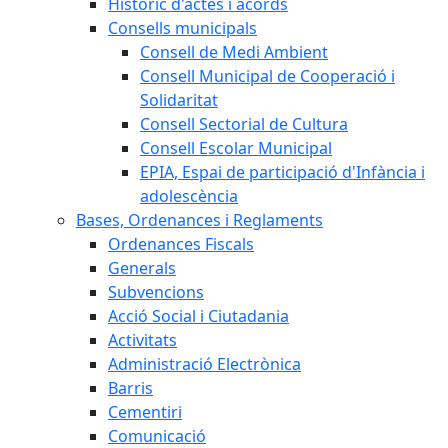
Històric d'actes i acords
Consells municipals
Consell de Medi Ambient
Consell Municipal de Cooperació i
Solidaritat
Consell Sectorial de Cultura
Consell Escolar Municipal
EPIA, Espai de participació d'Infància i
adolescència
Bases, Ordenances i Reglaments
Ordenances Fiscals
Generals
Subvencions
Acció Social i Ciutadania
Activitats
Administració Electrònica
Barris
Cementiri
Comunicació