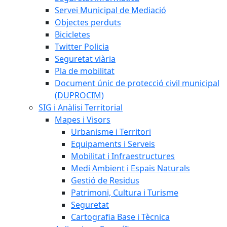
Servei Municipal de Mediació
Objectes perduts
Bicicletes
Twitter Policia
Seguretat viària
Pla de mobilitat
Document únic de protecció civil municipal
(DUPROCIM)
SIG i Anàlisi Territorial
Mapes i Visors
Urbanisme i Territori
Equipaments i Serveis
Mobilitat i Infraestructures
Medi Ambient i Espais Naturals
Gestió de Residus
Patrimoni, Cultura i Turisme
Seguretat
Cartografia Base i Tècnica