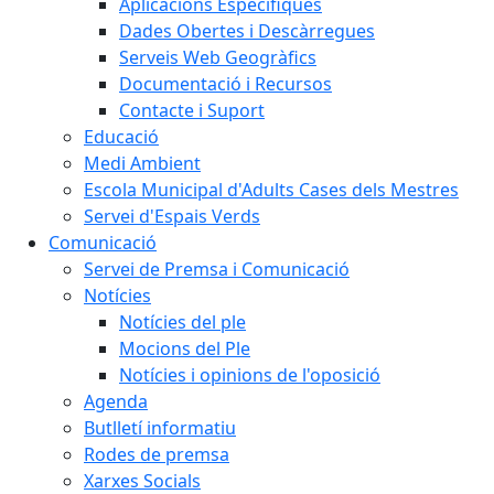
Aplicacions Específiques
Dades Obertes i Descàrregues
Serveis Web Geogràfics
Documentació i Recursos
Contacte i Suport
Educació
Medi Ambient
Escola Municipal d'Adults Cases dels Mestres
Servei d'Espais Verds
Comunicació
Servei de Premsa i Comunicació
Notícies
Notícies del ple
Mocions del Ple
Notícies i opinions de l'oposició
Agenda
Butlletí informatiu
Rodes de premsa
Xarxes Socials