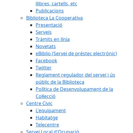
llibres, cartells, etc
Publicacions
Biblioteca La Cooperativa
Presentació
Serveis
Tràmits en línia
Novetats
eBiblio (Servei de préstec electrònic)
Facebook
Twitter
Reglament regulador del servei i ús
públic de la Biblioteca
Política de Desenvolupament de la
Col·lecció
Centre Civic
L'equipament
Habitatge
Telecentre
Servei Local d'Ocupació