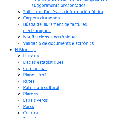
suggeriments presentades
Sol·licitud d'accés a la informació pública
Carpeta ciutadana
Bústia de lliurament de factures
electròniques
Notificacions electròniques
Validació de documents electrònics
El Municipi
Història
Dades estadístiques
Com arribar
Plànol Urbà
Rutes
Patrimoni cultural
Platges
Espais verds
Parcs
Cultura