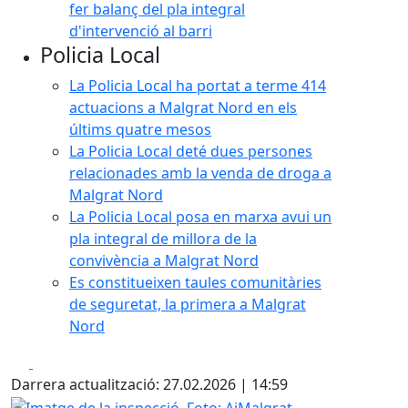
fer balanç del pla integral
d'intervenció al barri
Policia Local
La Policia Local ha portat a terme 414
actuacions a Malgrat Nord en els
últims quatre mesos
La Policia Local deté dues persones
relacionades amb la venda de droga a
Malgrat Nord
La Policia Local posa en marxa avui un
pla integral de millora de la
convivència a Malgrat Nord
Es constitueixen taules comunitàries
de seguretat, la primera a Malgrat
Nord
Facebook
X
Darrera actualització: 27.02.2026 | 14:59
Imatge de la inspecció. Foto: AjMalgrat.