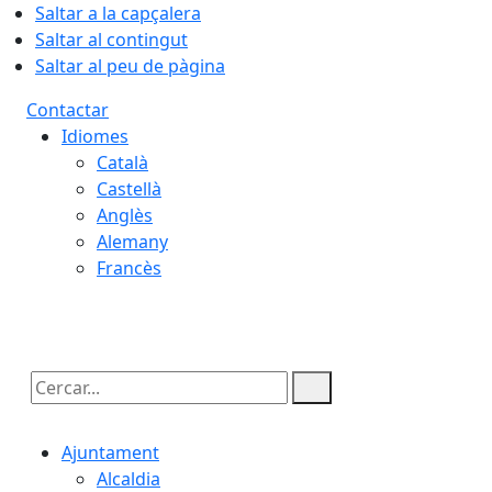
Saltar a la capçalera
Saltar al contingut
Saltar al peu de pàgina
Contactar
Idiomes
Català
Castellà
Anglès
Alemany
Francès
08.08.2026 | 01:47
Cercar:
Ajuntament
Alcaldia