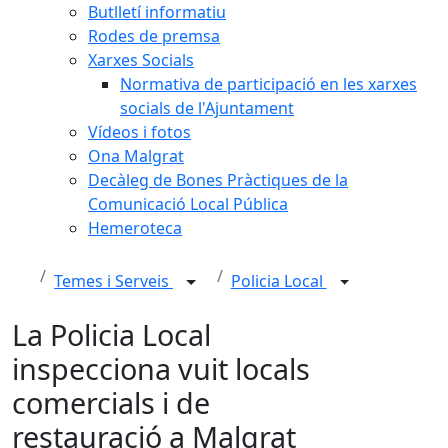
Butlletí informatiu
Rodes de premsa
Xarxes Socials
Normativa de participació en les xarxes
socials de l'Ajuntament
Vídeos i fotos
Ona Malgrat
Decàleg de Bones Pràctiques de la
Comunicació Local Pública
Hemeroteca
Temes i Serveis
Policia Local
La Policia Local
inspecciona vuit locals
comercials i de
restauració a Malgrat