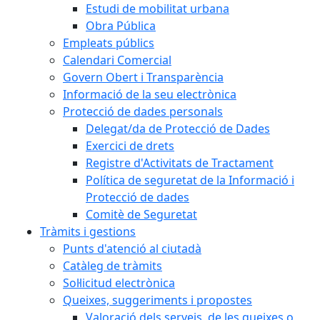
Estudi de mobilitat urbana
Obra Pública
Empleats públics
Calendari Comercial
Govern Obert i Transparència
Informació de la seu electrònica
Protecció de dades personals
Delegat/da de Protecció de Dades
Exercici de drets
Registre d'Activitats de Tractament
Política de seguretat de la Informació i
Protecció de dades
Comitè de Seguretat
Tràmits i gestions
Punts d'atenció al ciutadà
Catàleg de tràmits
Sol·licitud electrònica
Queixes, suggeriments i propostes
Valoració dels serveis, de les queixes o