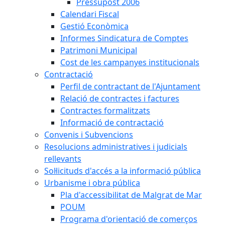
Pressupost 2006
Calendari Fiscal
Gestió Econòmica
Informes Sindicatura de Comptes
Patrimoni Municipal
Cost de les campanyes institucionals
Contractació
Perfil de contractant de l'Ajuntament
Relació de contractes i factures
Contractes formalitzats
Informació de contractació
Convenis i Subvencions
Resolucions administratives i judicials
rellevants
Sol·licituds d'accés a la informació pública
Urbanisme i obra pública
Pla d'accessibilitat de Malgrat de Mar
POUM
Programa d'orientació de comerços