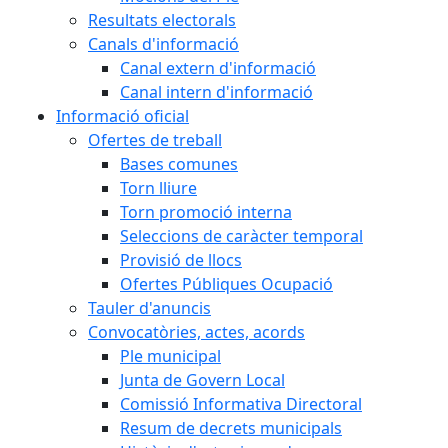
Resultats electorals
Canals d'informació
Canal extern d'informació
Canal intern d'informació
Informació oficial
Ofertes de treball
Bases comunes
Torn lliure
Torn promoció interna
Seleccions de caràcter temporal
Provisió de llocs
Ofertes Públiques Ocupació
Tauler d'anuncis
Convocatòries, actes, acords
Ple municipal
Junta de Govern Local
Comissió Informativa Directoral
Resum de decrets municipals