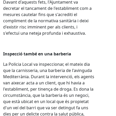
Davant d'aquests fets, l'Ajuntament va
decretar el tancament de l'establiment com a
mesures cautelar fins que s'acrediti el
compliment de la normativa sanitària i deixi
d'existir risc imminent per als clients, i
s'efectuï una neteja profunda i exhaustiva.
Inspecció també en una barberia
La Policia Local va inspeccionar, el mateix dia
que la carnisseria, una barberia de l'avinguda
Mediterrània. Durant la intervenció, els agents
van aixecar acta a un client, que hi havia a
l'establiment, per tinença de droga. Es dona la
circumstància, que la barberia és un negoci,
que està ubicat en un local que és propietat
d'un veí del barri que va ser detingut fa uns
dies per un delicte contra la salut pública,