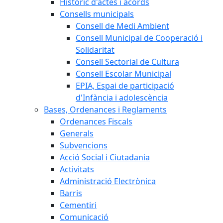
Històric d'actes i acords
Consells municipals
Consell de Medi Ambient
Consell Municipal de Cooperació i
Solidaritat
Consell Sectorial de Cultura
Consell Escolar Municipal
EPIA, Espai de participació
d'Infància i adolescència
Bases, Ordenances i Reglaments
Ordenances Fiscals
Generals
Subvencions
Acció Social i Ciutadania
Activitats
Administració Electrònica
Barris
Cementiri
Comunicació