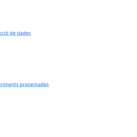
ecció de dades
geriments presentades