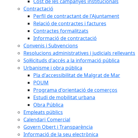
Cost de les campanyes institucionals
Contractació
Perfil de contractant de l'Ajuntament
Relació de contractes i factures
Contractes formalitzats
Informació de contractació
Convenis i Subvencions
Resolucions administratives i judicials rellevants
Sol·licituds d'accés a la informació pública
Urbanisme i obra pública
Pla d'accessibilitat de Malgrat de Mar
POUM
Programa d'orientació de comerços
Estudi de mobilitat urbana
Obra Pública
Empleats públics
Calendari Comercial
Govern Obert i Transparència
Informació de la seu electrònica