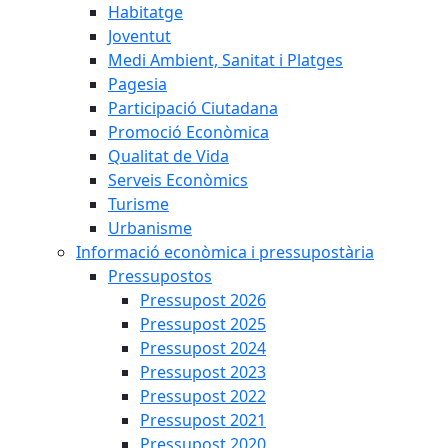
Habitatge
Joventut
Medi Ambient, Sanitat i Platges
Pagesia
Participació Ciutadana
Promoció Econòmica
Qualitat de Vida
Serveis Econòmics
Turisme
Urbanisme
Informació econòmica i pressupostària
Pressupostos
Pressupost 2026
Pressupost 2025
Pressupost 2024
Pressupost 2023
Pressupost 2022
Pressupost 2021
Pressupost 2020