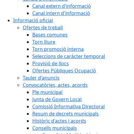
Canal extern d'informació
Canal intern d'informació
Informació oficial
Ofertes de treball
Bases comunes
Torn lliure
Torn promoció interna
Seleccions de caràcter temporal
Provisió de llocs
Ofertes Públiques Ocupació
Tauler d'anuncis
Convocatòries, actes, acords
Ple municipal
Junta de Govern Local
Comissió Informativa Directoral
Resum de decrets municipals
Històric d'actes i acords
Consells municipals