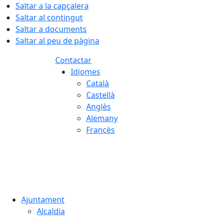
Saltar a la capçalera
Saltar al contingut
Saltar a documents
Saltar al peu de pàgina
Contactar
Idiomes
Català
Castellà
Anglès
Alemany
Francès
06.08.2026 | 14:04
Ajuntament
Alcaldia