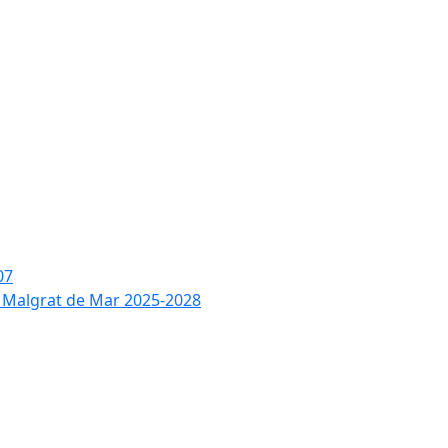
07
de Malgrat de Mar 2025-2028