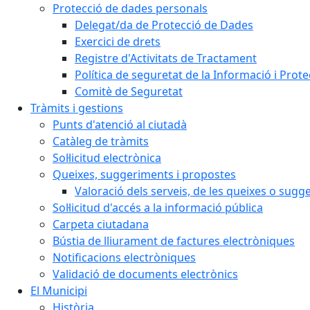
Protecció de dades personals
Delegat/da de Protecció de Dades
Exercici de drets
Registre d'Activitats de Tractament
Política de seguretat de la Informació i Prot
Comitè de Seguretat
Tràmits i gestions
Punts d'atenció al ciutadà
Catàleg de tràmits
Sol·licitud electrònica
Queixes, suggeriments i propostes
Valoració dels serveis, de les queixes o sug
Sol·licitud d'accés a la informació pública
Carpeta ciutadana
Bústia de lliurament de factures electròniques
Notificacions electròniques
Validació de documents electrònics
El Municipi
Història