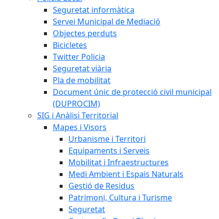
Seguretat informàtica
Servei Municipal de Mediació
Objectes perduts
Bicicletes
Twitter Policia
Seguretat viària
Pla de mobilitat
Document únic de protecció civil municipal
(DUPROCIM)
SIG i Anàlisi Territorial
Mapes i Visors
Urbanisme i Territori
Equipaments i Serveis
Mobilitat i Infraestructures
Medi Ambient i Espais Naturals
Gestió de Residus
Patrimoni, Cultura i Turisme
Seguretat