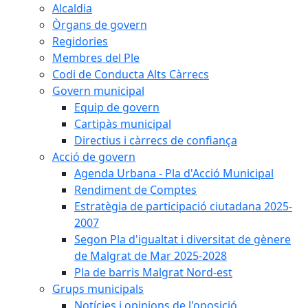
Alcaldia
Òrgans de govern
Regidories
Membres del Ple
Codi de Conducta Alts Càrrecs
Govern municipal
Equip de govern
Cartipàs municipal
Directius i càrrecs de confiança
Acció de govern
Agenda Urbana - Pla d'Acció Municipal
Rendiment de Comptes
Estratègia de participació ciutadana 2025-
2007
Segon Pla d'igualtat i diversitat de gènere
de Malgrat de Mar 2025-2028
Pla de barris Malgrat Nord-est
Grups municipals
Notícies i opinions de l'oposició