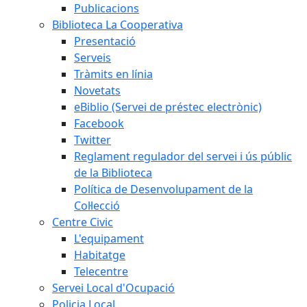
Publicacions
Biblioteca La Cooperativa
Presentació
Serveis
Tràmits en línia
Novetats
eBiblio (Servei de préstec electrònic)
Facebook
Twitter
Reglament regulador del servei i ús públic
de la Biblioteca
Política de Desenvolupament de la
Col·lecció
Centre Civic
L'equipament
Habitatge
Telecentre
Servei Local d'Ocupació
Policia Local