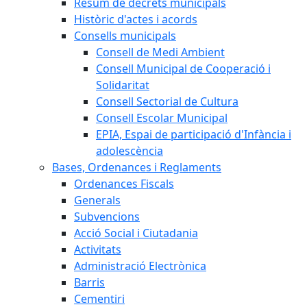
Resum de decrets municipals
Històric d'actes i acords
Consells municipals
Consell de Medi Ambient
Consell Municipal de Cooperació i
Solidaritat
Consell Sectorial de Cultura
Consell Escolar Municipal
EPIA, Espai de participació d'Infància i
adolescència
Bases, Ordenances i Reglaments
Ordenances Fiscals
Generals
Subvencions
Acció Social i Ciutadania
Activitats
Administració Electrònica
Barris
Cementiri