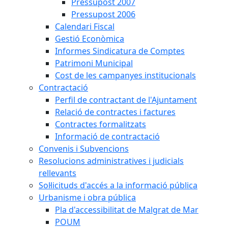
Pressupost 2007
Pressupost 2006
Calendari Fiscal
Gestió Econòmica
Informes Sindicatura de Comptes
Patrimoni Municipal
Cost de les campanyes institucionals
Contractació
Perfil de contractant de l'Ajuntament
Relació de contractes i factures
Contractes formalitzats
Informació de contractació
Convenis i Subvencions
Resolucions administratives i judicials
rellevants
Sol·licituds d'accés a la informació pública
Urbanisme i obra pública
Pla d'accessibilitat de Malgrat de Mar
POUM