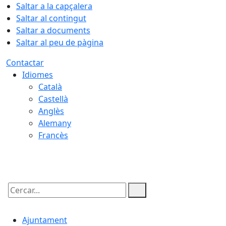
Saltar a la capçalera
Saltar al contingut
Saltar a documents
Saltar al peu de pàgina
Contactar
Idiomes
Català
Castellà
Anglès
Alemany
Francès
07.08.2026 | 17:52
Cercar:
Ajuntament