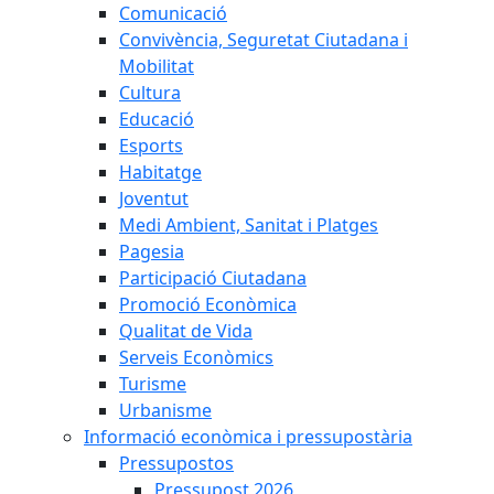
Comunicació
Convivència, Seguretat Ciutadana i
Mobilitat
Cultura
Educació
Esports
Habitatge
Joventut
Medi Ambient, Sanitat i Platges
Pagesia
Participació Ciutadana
Promoció Econòmica
Qualitat de Vida
Serveis Econòmics
Turisme
Urbanisme
Informació econòmica i pressupostària
Pressupostos
Pressupost 2026