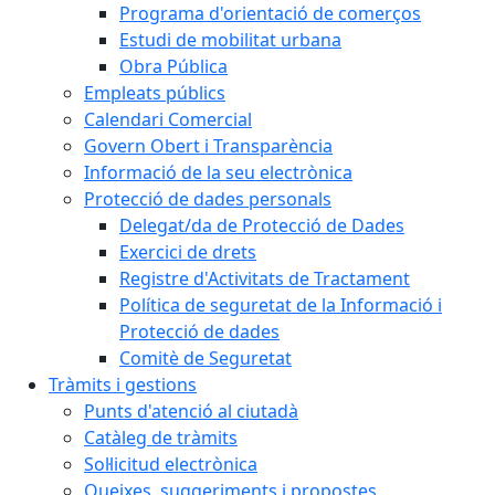
Programa d'orientació de comerços
Estudi de mobilitat urbana
Obra Pública
Empleats públics
Calendari Comercial
Govern Obert i Transparència
Informació de la seu electrònica
Protecció de dades personals
Delegat/da de Protecció de Dades
Exercici de drets
Registre d'Activitats de Tractament
Política de seguretat de la Informació i
Protecció de dades
Comitè de Seguretat
Tràmits i gestions
Punts d'atenció al ciutadà
Catàleg de tràmits
Sol·licitud electrònica
Queixes, suggeriments i propostes