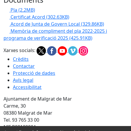
Pla
(2.2MB)
Certificat Acord
(302.63KB)
Acord de Junta de Govern Local
(329.86KB)
Memòria de compliment del pla 2022-2025 i
programa de verificació 2025
(425.91KB)
Xarxes socials:
Crèdits
Contactar
Protecció de dades
Avís legal
Accessibilitat
Ajuntament de Malgrat de Mar
Carme, 30
08380 Malgrat de Mar
Tel. 93 765 33 00
NIF P0810900A