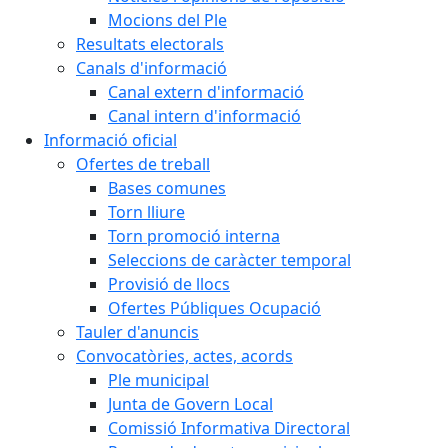
Mocions del Ple
Resultats electorals
Canals d'informació
Canal extern d'informació
Canal intern d'informació
Informació oficial
Ofertes de treball
Bases comunes
Torn lliure
Torn promoció interna
Seleccions de caràcter temporal
Provisió de llocs
Ofertes Públiques Ocupació
Tauler d'anuncis
Convocatòries, actes, acords
Ple municipal
Junta de Govern Local
Comissió Informativa Directoral