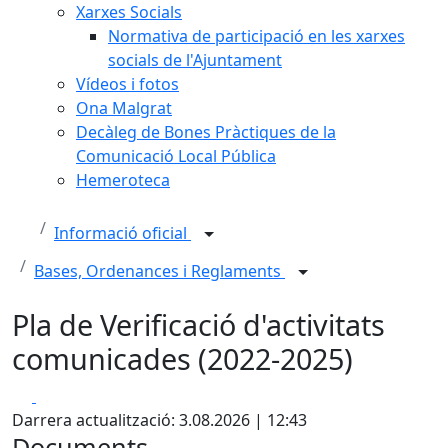
Xarxes Socials
Normativa de participació en les xarxes
socials de l'Ajuntament
Vídeos i fotos
Ona Malgrat
Decàleg de Bones Pràctiques de la
Comunicació Local Pública
Hemeroteca
Informació oficial
Bases, Ordenances i Reglaments
Pla de Verificació d'activitats
comunicades (2022-2025)
Facebook
X
Darrera actualització: 3.08.2026 | 12:43
Documents