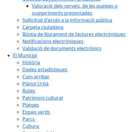
Valoració dels serveis, de les queixes o
suggeriments presentades
Sol·licitud d'accés a la informació pública
Carpeta ciutadana
Bústia de lliurament de factures electròniques
Notificacions electròniques
Validació de documents electrònics
El Municipi
Història
Dades estadístiques
Com arribar
Plànol Urbà
Rutes
Patrimoni cultural
Platges
Espais verds
Parcs
Cultura