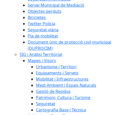
Servei Municipal de Mediació
Objectes perduts
Bicicletes
Twitter Policia
Seguretat viària
Pla de mobilitat
Document únic de protecció civil municipal
(DUPROCIM)
SIG i Anàlisi Territorial
Mapes i Visors
Urbanisme i Territori
Equipaments i Serveis
Mobilitat i Infraestructures
Medi Ambient i Espais Naturals
Gestió de Residus
Patrimoni, Cultura i Turisme
Seguretat
Cartografia Base i Tècnica