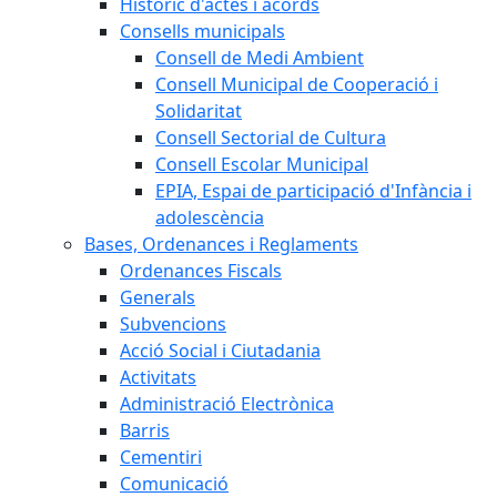
Històric d'actes i acords
Consells municipals
Consell de Medi Ambient
Consell Municipal de Cooperació i
Solidaritat
Consell Sectorial de Cultura
Consell Escolar Municipal
EPIA, Espai de participació d'Infància i
adolescència
Bases, Ordenances i Reglaments
Ordenances Fiscals
Generals
Subvencions
Acció Social i Ciutadania
Activitats
Administració Electrònica
Barris
Cementiri
Comunicació