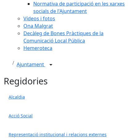
Normativa de participació en les xarxes
socials de l'Ajuntament
Vídeos i fotos
Ona Malgrat
Decàleg de Bones Pràctiques de la
Comunicació Local Pública
Hemeroteca
Ajuntament
Regidories
Alcaldia
Acció Social
Representació institucional i relacions externes