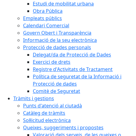
Estudi de mobilitat urbana
Obra Pública
Empleats públics
Calendari Comercial
Govern Obert i Transparència
Informació de la seu electrònica
Protecció de dades personals
Delegat/da de Protecció de Dades
Exercici de drets
Registre d'Activitats de Tractament
Política de seguretat de la Informació i
Protecció de dades
Comitè de Seguretat
Tràmits i gestions
Punts d'atenció al ciutadà
Catàleg de tràmits
Sol·licitud electrònica
Queixes, suggeriments i propostes
Valoració dels serveis, de les queixes o