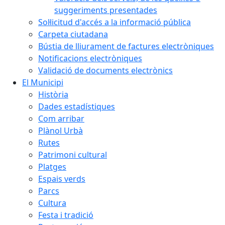
suggeriments presentades
Sol·licitud d'accés a la informació pública
Carpeta ciutadana
Bústia de lliurament de factures electròniques
Notificacions electròniques
Validació de documents electrònics
El Municipi
Història
Dades estadístiques
Com arribar
Plànol Urbà
Rutes
Patrimoni cultural
Platges
Espais verds
Parcs
Cultura
Festa i tradició