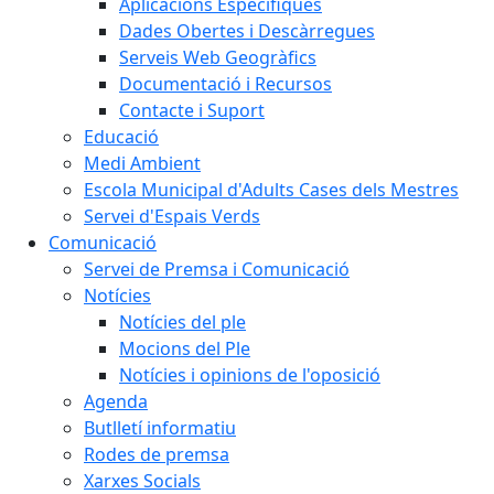
Aplicacions Específiques
Dades Obertes i Descàrregues
Serveis Web Geogràfics
Documentació i Recursos
Contacte i Suport
Educació
Medi Ambient
Escola Municipal d'Adults Cases dels Mestres
Servei d'Espais Verds
Comunicació
Servei de Premsa i Comunicació
Notícies
Notícies del ple
Mocions del Ple
Notícies i opinions de l'oposició
Agenda
Butlletí informatiu
Rodes de premsa
Xarxes Socials