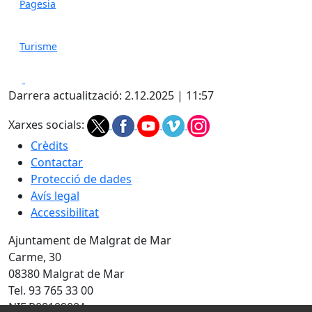
Pagesia
Turisme
Facebook
X
Darrera actualització: 2.12.2025 | 11:57
Xarxes socials:
Crèdits
Contactar
Protecció de dades
Avís legal
Accessibilitat
Ajuntament de Malgrat de Mar
Carme, 30
08380 Malgrat de Mar
Tel. 93 765 33 00
NIF P0810900A