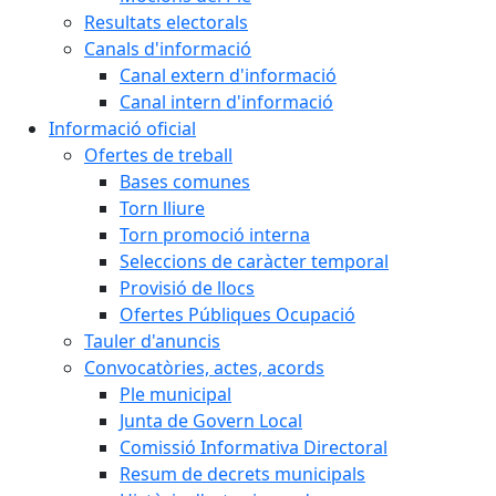
Resultats electorals
Canals d'informació
Canal extern d'informació
Canal intern d'informació
Informació oficial
Ofertes de treball
Bases comunes
Torn lliure
Torn promoció interna
Seleccions de caràcter temporal
Provisió de llocs
Ofertes Públiques Ocupació
Tauler d'anuncis
Convocatòries, actes, acords
Ple municipal
Junta de Govern Local
Comissió Informativa Directoral
Resum de decrets municipals