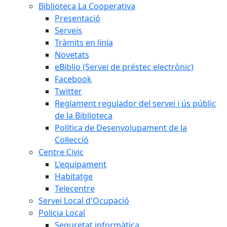
Biblioteca La Cooperativa
Presentació
Serveis
Tràmits en línia
Novetats
eBiblio (Servei de préstec electrònic)
Facebook
Twitter
Reglament regulador del servei i ús públic
de la Biblioteca
Política de Desenvolupament de la
Col·lecció
Centre Civic
L'equipament
Habitatge
Telecentre
Servei Local d'Ocupació
Policia Local
Seguretat informàtica