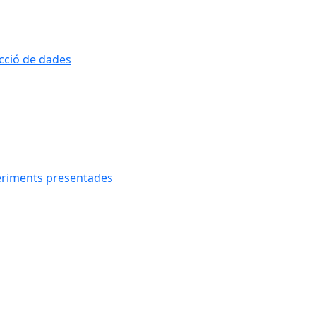
ecció de dades
geriments presentades