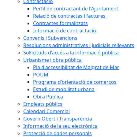
Contractació
Perfil de contractant de l'Ajuntament
Relació de contractes i factures
Contractes formalitzats
Informació de contractació
Convenis i Subvencions
Resolucions administratives i judicials rellevants
Sol·licituds d'accés a la informació pública
Urbanisme i obra pública
Pla d'accessibilitat de Malgrat de Mar
POUM
Programa d'orientació de comerços
Estudi de mobilitat urbana
Obra Pública
Empleats públics
Calendari Comercial
Govern Obert i Transparència
Informació de la seu electrònica
Protecció de dades personals