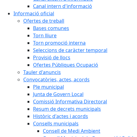
Canal intern d'informació
Informació oficial
Ofertes de treball
Bases comunes
Torn lliure
Torn promoció interna
Seleccions de caràcter temporal
Provisió de llocs
Ofertes Públiques Ocupació
Tauler d'anuncis
Convocatòries, actes, acords
Ple municipal
Junta de Govern Local
Comissió Informativa Directoral
Resum de decrets municipals
Històric d'actes i acords
Consells municipals
Consell de Medi Ambient