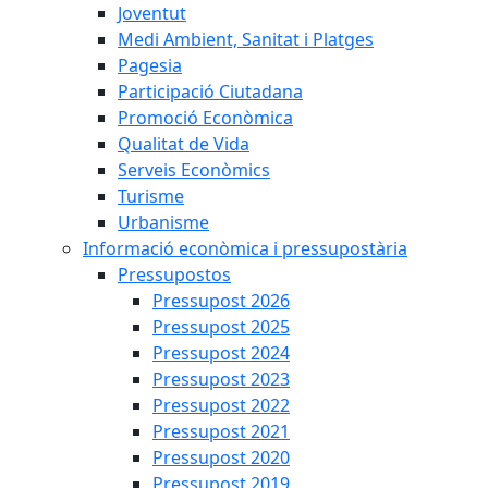
Joventut
Medi Ambient, Sanitat i Platges
Pagesia
Participació Ciutadana
Promoció Econòmica
Qualitat de Vida
Serveis Econòmics
Turisme
Urbanisme
Informació econòmica i pressupostària
Pressupostos
Pressupost 2026
Pressupost 2025
Pressupost 2024
Pressupost 2023
Pressupost 2022
Pressupost 2021
Pressupost 2020
Pressupost 2019