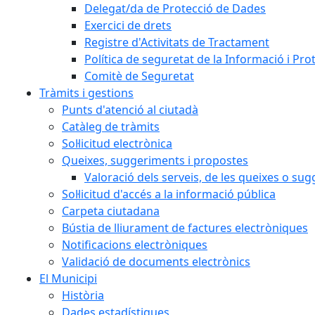
Delegat/da de Protecció de Dades
Exercici de drets
Registre d'Activitats de Tractament
Política de seguretat de la Informació i Pr
Comitè de Seguretat
Tràmits i gestions
Punts d'atenció al ciutadà
Catàleg de tràmits
Sol·licitud electrònica
Queixes, suggeriments i propostes
Valoració dels serveis, de les queixes o s
Sol·licitud d'accés a la informació pública
Carpeta ciutadana
Bústia de lliurament de factures electròniques
Notificacions electròniques
Validació de documents electrònics
El Municipi
Història
Dades estadístiques