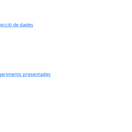
otecció de dades
uggeriments presentades