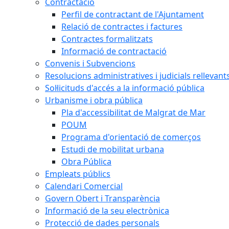
Contractació
Perfil de contractant de l'Ajuntament
Relació de contractes i factures
Contractes formalitzats
Informació de contractació
Convenis i Subvencions
Resolucions administratives i judicials rellevant
Sol·licituds d'accés a la informació pública
Urbanisme i obra pública
Pla d'accessibilitat de Malgrat de Mar
POUM
Programa d'orientació de comerços
Estudi de mobilitat urbana
Obra Pública
Empleats públics
Calendari Comercial
Govern Obert i Transparència
Informació de la seu electrònica
Protecció de dades personals