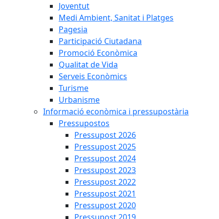
Joventut
Medi Ambient, Sanitat i Platges
Pagesia
Participació Ciutadana
Promoció Econòmica
Qualitat de Vida
Serveis Econòmics
Turisme
Urbanisme
Informació econòmica i pressupostària
Pressupostos
Pressupost 2026
Pressupost 2025
Pressupost 2024
Pressupost 2023
Pressupost 2022
Pressupost 2021
Pressupost 2020
Pressupost 2019