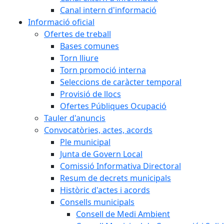
Canal intern d'informació
Informació oficial
Ofertes de treball
Bases comunes
Torn lliure
Torn promoció interna
Seleccions de caràcter temporal
Provisió de llocs
Ofertes Públiques Ocupació
Tauler d'anuncis
Convocatòries, actes, acords
Ple municipal
Junta de Govern Local
Comissió Informativa Directoral
Resum de decrets municipals
Històric d'actes i acords
Consells municipals
Consell de Medi Ambient