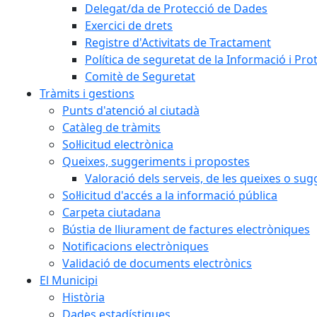
Delegat/da de Protecció de Dades
Exercici de drets
Registre d'Activitats de Tractament
Política de seguretat de la Informació i Pr
Comitè de Seguretat
Tràmits i gestions
Punts d'atenció al ciutadà
Catàleg de tràmits
Sol·licitud electrònica
Queixes, suggeriments i propostes
Valoració dels serveis, de les queixes o s
Sol·licitud d'accés a la informació pública
Carpeta ciutadana
Bústia de lliurament de factures electròniques
Notificacions electròniques
Validació de documents electrònics
El Municipi
Història
Dades estadístiques