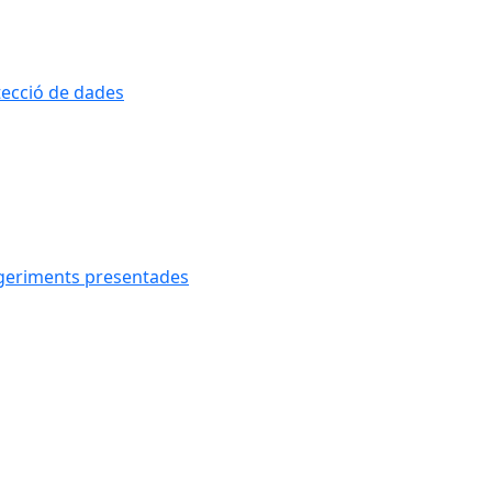
otecció de dades
uggeriments presentades