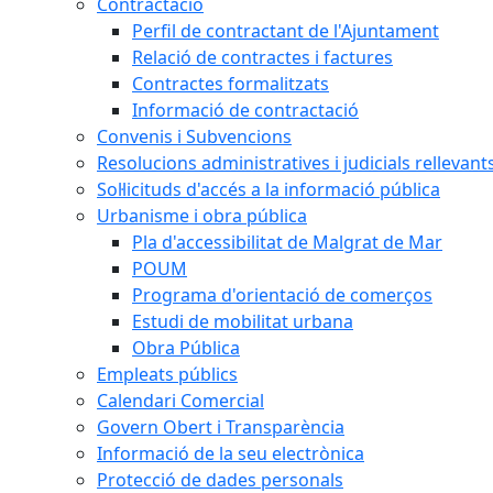
Contractació
Perfil de contractant de l'Ajuntament
Relació de contractes i factures
Contractes formalitzats
Informació de contractació
Convenis i Subvencions
Resolucions administratives i judicials rellevant
Sol·licituds d'accés a la informació pública
Urbanisme i obra pública
Pla d'accessibilitat de Malgrat de Mar
POUM
Programa d'orientació de comerços
Estudi de mobilitat urbana
Obra Pública
Empleats públics
Calendari Comercial
Govern Obert i Transparència
Informació de la seu electrònica
Protecció de dades personals