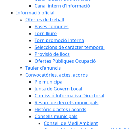
Canal intern d'informació
Informació oficial
Ofertes de treball
Bases comunes
Torn lliure
Torn promoció interna
Seleccions de caràcter temporal
Provisió de llocs
Ofertes Públiques Ocupació
Tauler d'anuncis
Convocatòries, actes, acords
Ple municipal
Junta de Govern Local
Comissió Informativa Directoral
Resum de decrets municipals
Històric d'actes i acords
Consells municipals
Consell de Medi Ambient