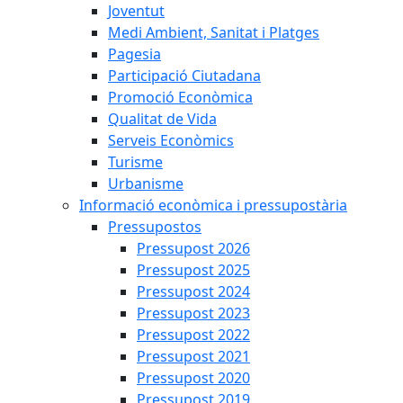
Joventut
Medi Ambient, Sanitat i Platges
Pagesia
Participació Ciutadana
Promoció Econòmica
Qualitat de Vida
Serveis Econòmics
Turisme
Urbanisme
Informació econòmica i pressupostària
Pressupostos
Pressupost 2026
Pressupost 2025
Pressupost 2024
Pressupost 2023
Pressupost 2022
Pressupost 2021
Pressupost 2020
Pressupost 2019