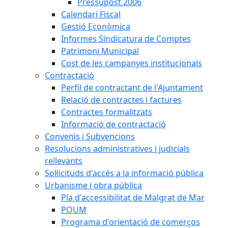
Pressupost 2006
Calendari Fiscal
Gestió Econòmica
Informes Sindicatura de Comptes
Patrimoni Municipal
Cost de les campanyes institucionals
Contractació
Perfil de contractant de l'Ajuntament
Relació de contractes i factures
Contractes formalitzats
Informació de contractació
Convenis i Subvencions
Resolucions administratives i judicials
rellevants
Sol·licituds d'accés a la informació pública
Urbanisme i obra pública
Pla d'accessibilitat de Malgrat de Mar
POUM
Programa d'orientació de comerços