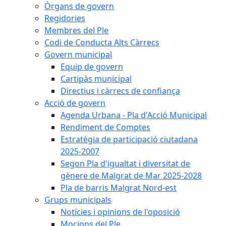
Òrgans de govern
Regidories
Membres del Ple
Codi de Conducta Alts Càrrecs
Govern municipal
Equip de govern
Cartipàs municipal
Directius i càrrecs de confiança
Acció de govern
Agenda Urbana - Pla d'Acció Municipal
Rendiment de Comptes
Estratègia de participació ciutadana
2025-2007
Segon Pla d'igualtat i diversitat de
gènere de Malgrat de Mar 2025-2028
Pla de barris Malgrat Nord-est
Grups municipals
Notícies i opinions de l'oposició
Mocions del Ple