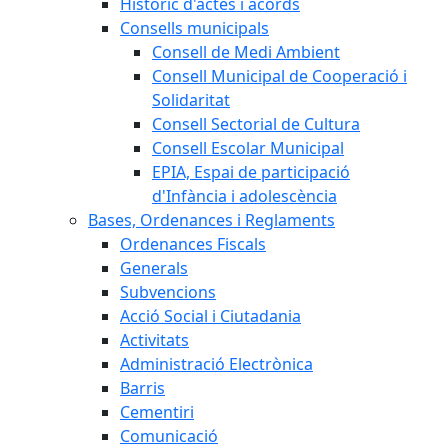
Històric d'actes i acords
Consells municipals
Consell de Medi Ambient
Consell Municipal de Cooperació i
Solidaritat
Consell Sectorial de Cultura
Consell Escolar Municipal
EPIA, Espai de participació
d'Infància i adolescència
Bases, Ordenances i Reglaments
Ordenances Fiscals
Generals
Subvencions
Acció Social i Ciutadania
Activitats
Administració Electrònica
Barris
Cementiri
Comunicació