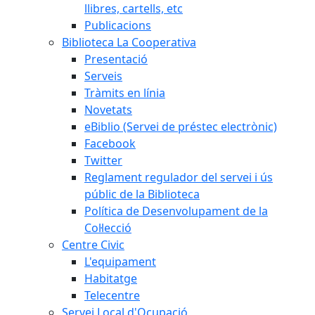
llibres, cartells, etc
Publicacions
Biblioteca La Cooperativa
Presentació
Serveis
Tràmits en línia
Novetats
eBiblio (Servei de préstec electrònic)
Facebook
Twitter
Reglament regulador del servei i ús
públic de la Biblioteca
Política de Desenvolupament de la
Col·lecció
Centre Civic
L'equipament
Habitatge
Telecentre
Servei Local d'Ocupació