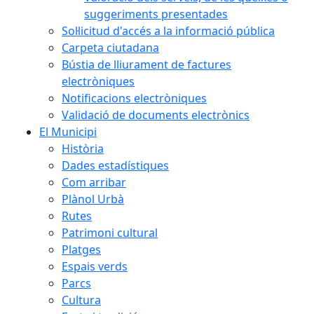
suggeriments presentades
Sol·licitud d'accés a la informació pública
Carpeta ciutadana
Bústia de lliurament de factures
electròniques
Notificacions electròniques
Validació de documents electrònics
El Municipi
Història
Dades estadístiques
Com arribar
Plànol Urbà
Rutes
Patrimoni cultural
Platges
Espais verds
Parcs
Cultura