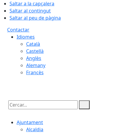
Saltar a la capçalera
Saltar al contingut
Saltar al peu de pàgina
Contactar
Idiomes
Català
Castellà
Anglès
Alemany
Francès
08.08.2026 | 06:59
Cercar:
Ajuntament
Alcaldia