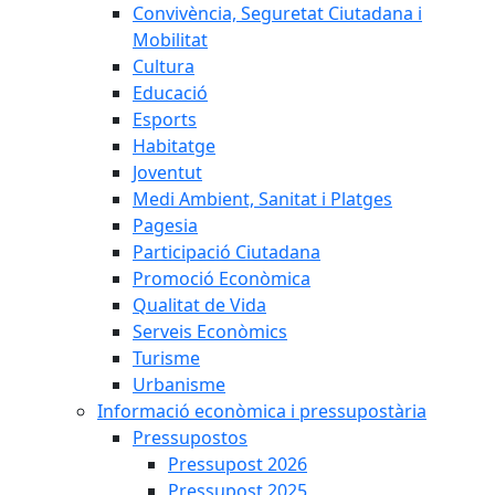
Convivència, Seguretat Ciutadana i
Mobilitat
Cultura
Educació
Esports
Habitatge
Joventut
Medi Ambient, Sanitat i Platges
Pagesia
Participació Ciutadana
Promoció Econòmica
Qualitat de Vida
Serveis Econòmics
Turisme
Urbanisme
Informació econòmica i pressupostària
Pressupostos
Pressupost 2026
Pressupost 2025