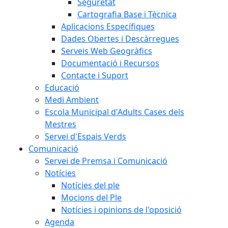
Seguretat
Cartografia Base i Tècnica
Aplicacions Específiques
Dades Obertes i Descàrregues
Serveis Web Geogràfics
Documentació i Recursos
Contacte i Suport
Educació
Medi Ambient
Escola Municipal d'Adults Cases dels
Mestres
Servei d'Espais Verds
Comunicació
Servei de Premsa i Comunicació
Notícies
Notícies del ple
Mocions del Ple
Notícies i opinions de l'oposició
Agenda