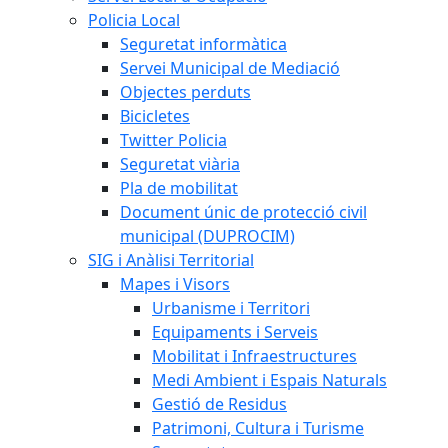
Policia Local
Seguretat informàtica
Servei Municipal de Mediació
Objectes perduts
Bicicletes
Twitter Policia
Seguretat viària
Pla de mobilitat
Document únic de protecció civil
municipal (DUPROCIM)
SIG i Anàlisi Territorial
Mapes i Visors
Urbanisme i Territori
Equipaments i Serveis
Mobilitat i Infraestructures
Medi Ambient i Espais Naturals
Gestió de Residus
Patrimoni, Cultura i Turisme