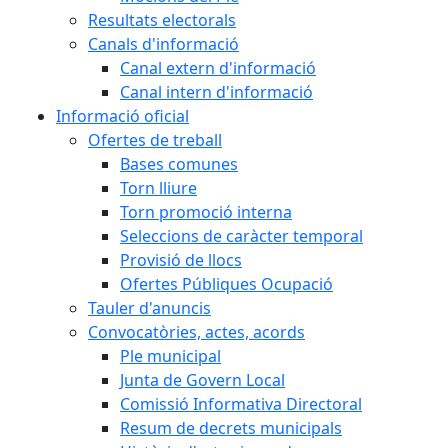
Resultats electorals
Canals d'informació
Canal extern d'informació
Canal intern d'informació
Informació oficial
Ofertes de treball
Bases comunes
Torn lliure
Torn promoció interna
Seleccions de caràcter temporal
Provisió de llocs
Ofertes Públiques Ocupació
Tauler d'anuncis
Convocatòries, actes, acords
Ple municipal
Junta de Govern Local
Comissió Informativa Directoral
Resum de decrets municipals