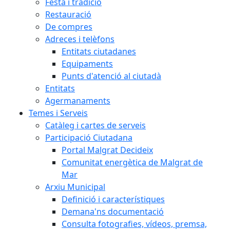
Festa i tradició
Restauració
De compres
Adreces i telèfons
Entitats ciutadanes
Equipaments
Punts d'atenció al ciutadà
Entitats
Agermanaments
Temes i Serveis
Catàleg i cartes de serveis
Participació Ciutadana
Portal Malgrat Decideix
Comunitat energètica de Malgrat de
Mar
Arxiu Municipal
Definició i característiques
Demana'ns documentació
Consulta fotografies, vídeos, premsa,