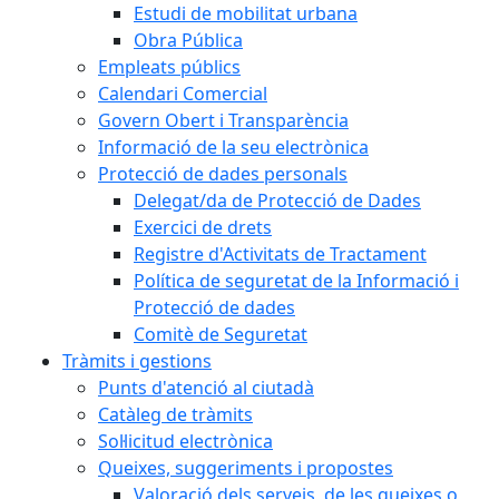
Estudi de mobilitat urbana
Obra Pública
Empleats públics
Calendari Comercial
Govern Obert i Transparència
Informació de la seu electrònica
Protecció de dades personals
Delegat/da de Protecció de Dades
Exercici de drets
Registre d'Activitats de Tractament
Política de seguretat de la Informació i
Protecció de dades
Comitè de Seguretat
Tràmits i gestions
Punts d'atenció al ciutadà
Catàleg de tràmits
Sol·licitud electrònica
Queixes, suggeriments i propostes
Valoració dels serveis, de les queixes o