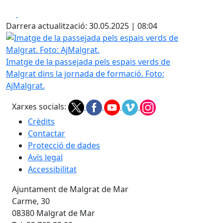
Facebook
X
Darrera actualització: 30.05.2025 | 08:04
Imatge de la passejada pels espais verds de Malgrat. Foto
Imatge de la passejada pels espais verds de
Malgrat dins la jornada de formació. Foto:
AjMalgrat.
Xarxes socials:
Crèdits
Contactar
Protecció de dades
Avís legal
Accessibilitat
Ajuntament de Malgrat de Mar
Carme, 30
08380 Malgrat de Mar