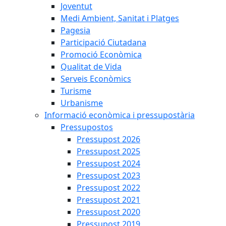
Joventut
Medi Ambient, Sanitat i Platges
Pagesia
Participació Ciutadana
Promoció Econòmica
Qualitat de Vida
Serveis Econòmics
Turisme
Urbanisme
Informació econòmica i pressupostària
Pressupostos
Pressupost 2026
Pressupost 2025
Pressupost 2024
Pressupost 2023
Pressupost 2022
Pressupost 2021
Pressupost 2020
Pressupost 2019