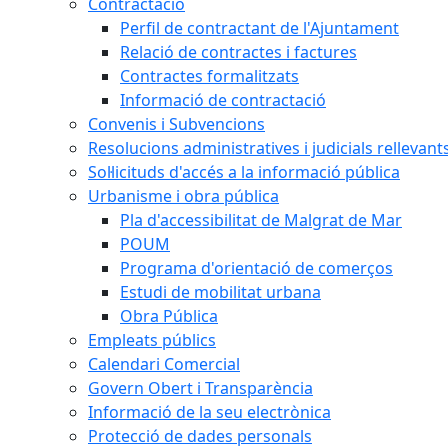
Contractació
Perfil de contractant de l'Ajuntament
Relació de contractes i factures
Contractes formalitzats
Informació de contractació
Convenis i Subvencions
Resolucions administratives i judicials rellevant
Sol·licituds d'accés a la informació pública
Urbanisme i obra pública
Pla d'accessibilitat de Malgrat de Mar
POUM
Programa d'orientació de comerços
Estudi de mobilitat urbana
Obra Pública
Empleats públics
Calendari Comercial
Govern Obert i Transparència
Informació de la seu electrònica
Protecció de dades personals