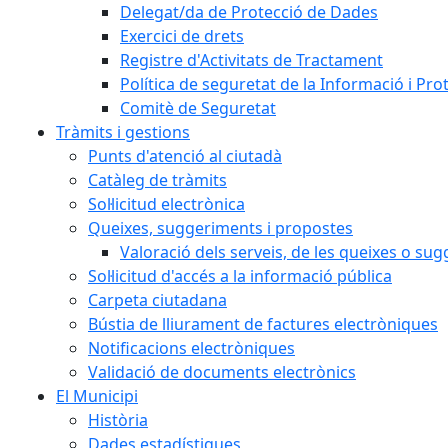
Delegat/da de Protecció de Dades
Exercici de drets
Registre d'Activitats de Tractament
Política de seguretat de la Informació i Pr
Comitè de Seguretat
Tràmits i gestions
Punts d'atenció al ciutadà
Catàleg de tràmits
Sol·licitud electrònica
Queixes, suggeriments i propostes
Valoració dels serveis, de les queixes o s
Sol·licitud d'accés a la informació pública
Carpeta ciutadana
Bústia de lliurament de factures electròniques
Notificacions electròniques
Validació de documents electrònics
El Municipi
Història
Dades estadístiques