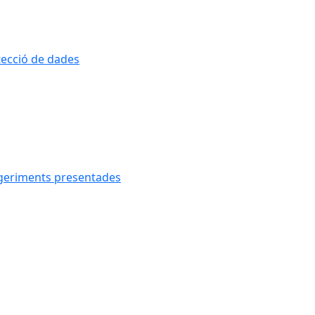
otecció de dades
uggeriments presentades