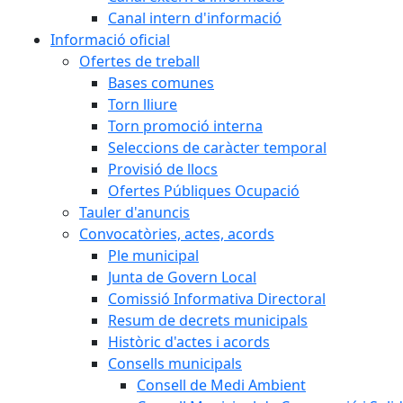
Canal intern d'informació
Informació oficial
Ofertes de treball
Bases comunes
Torn lliure
Torn promoció interna
Seleccions de caràcter temporal
Provisió de llocs
Ofertes Públiques Ocupació
Tauler d'anuncis
Convocatòries, actes, acords
Ple municipal
Junta de Govern Local
Comissió Informativa Directoral
Resum de decrets municipals
Històric d'actes i acords
Consells municipals
Consell de Medi Ambient