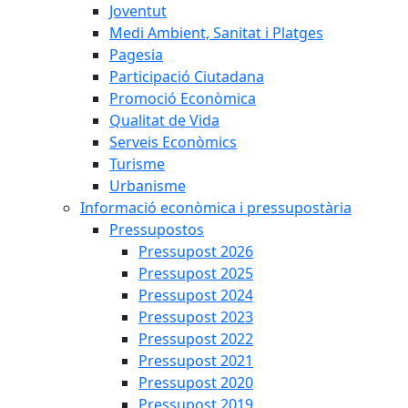
Joventut
Medi Ambient, Sanitat i Platges
Pagesia
Participació Ciutadana
Promoció Econòmica
Qualitat de Vida
Serveis Econòmics
Turisme
Urbanisme
Informació econòmica i pressupostària
Pressupostos
Pressupost 2026
Pressupost 2025
Pressupost 2024
Pressupost 2023
Pressupost 2022
Pressupost 2021
Pressupost 2020
Pressupost 2019