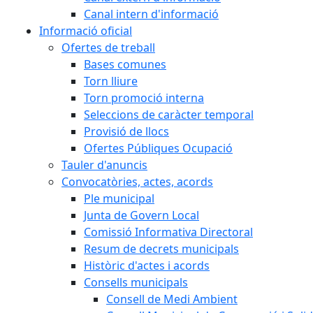
Canal intern d'informació
Informació oficial
Ofertes de treball
Bases comunes
Torn lliure
Torn promoció interna
Seleccions de caràcter temporal
Provisió de llocs
Ofertes Públiques Ocupació
Tauler d'anuncis
Convocatòries, actes, acords
Ple municipal
Junta de Govern Local
Comissió Informativa Directoral
Resum de decrets municipals
Històric d'actes i acords
Consells municipals
Consell de Medi Ambient