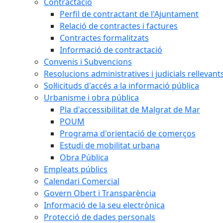
Contractació
Perfil de contractant de l'Ajuntament
Relació de contractes i factures
Contractes formalitzats
Informació de contractació
Convenis i Subvencions
Resolucions administratives i judicials rellevant
Sol·licituds d'accés a la informació pública
Urbanisme i obra pública
Pla d'accessibilitat de Malgrat de Mar
POUM
Programa d'orientació de comerços
Estudi de mobilitat urbana
Obra Pública
Empleats públics
Calendari Comercial
Govern Obert i Transparència
Informació de la seu electrònica
Protecció de dades personals