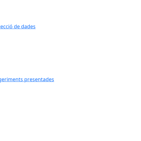
otecció de dades
uggeriments presentades