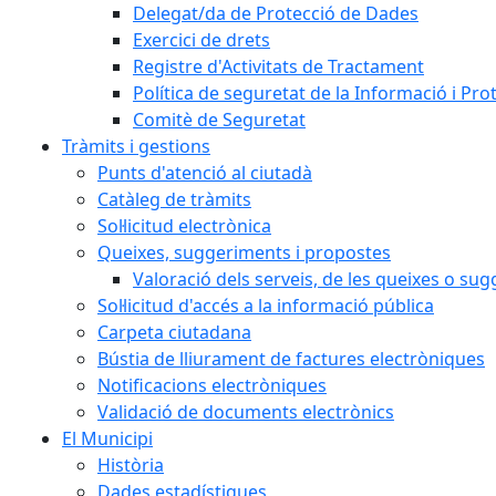
Delegat/da de Protecció de Dades
Exercici de drets
Registre d'Activitats de Tractament
Política de seguretat de la Informació i Pr
Comitè de Seguretat
Tràmits i gestions
Punts d'atenció al ciutadà
Catàleg de tràmits
Sol·licitud electrònica
Queixes, suggeriments i propostes
Valoració dels serveis, de les queixes o s
Sol·licitud d'accés a la informació pública
Carpeta ciutadana
Bústia de lliurament de factures electròniques
Notificacions electròniques
Validació de documents electrònics
El Municipi
Història
Dades estadístiques