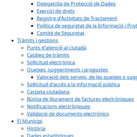
Delegat/da de Protecció de Dades
Exercici de drets
Registre d'Activitats de Tractament
Política de seguretat de la Informació i Pr
Comitè de Seguretat
Tràmits i gestions
Punts d'atenció al ciutadà
Catàleg de tràmits
Sol·licitud electrònica
Queixes, suggeriments i propostes
Valoració dels serveis, de les queixes o s
Sol·licitud d'accés a la informació pública
Carpeta ciutadana
Bústia de lliurament de factures electròniques
Notificacions electròniques
Validació de documents electrònics
El Municipi
Història
Dades estadístiques