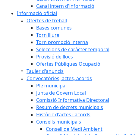
Canal intern d'informació
Informació oficial
Ofertes de treball
Bases comunes
Torn lliure
Torn promoció interna
Seleccions de caràcter temporal
Provisió de llocs
Ofertes Públiques Ocupació
Tauler d'anuncis
Convocatòries, actes, acords
Ple municipal
Junta de Govern Local
Comissió Informativa Directoral
Resum de decrets municipals
Històric d'actes i acords
Consells municipals
Consell de Medi Ambient