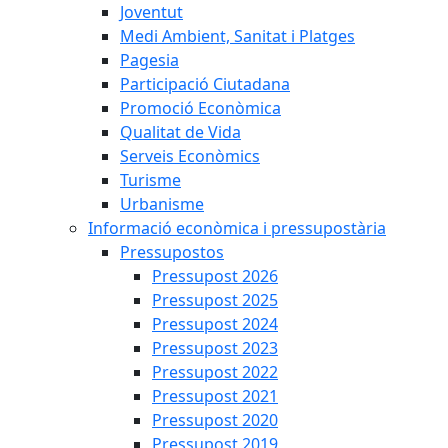
Joventut
Medi Ambient, Sanitat i Platges
Pagesia
Participació Ciutadana
Promoció Econòmica
Qualitat de Vida
Serveis Econòmics
Turisme
Urbanisme
Informació econòmica i pressupostària
Pressupostos
Pressupost 2026
Pressupost 2025
Pressupost 2024
Pressupost 2023
Pressupost 2022
Pressupost 2021
Pressupost 2020
Pressupost 2019