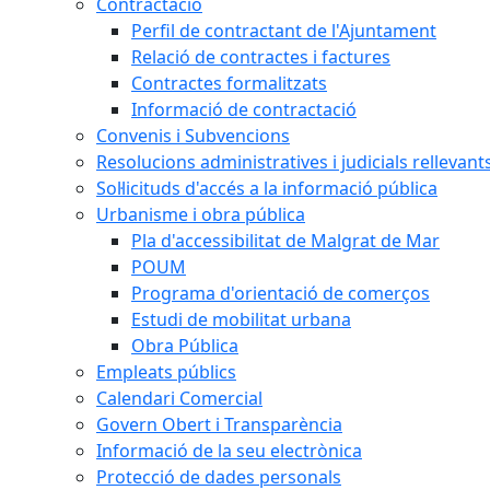
Contractació
Perfil de contractant de l'Ajuntament
Relació de contractes i factures
Contractes formalitzats
Informació de contractació
Convenis i Subvencions
Resolucions administratives i judicials rellevant
Sol·licituds d'accés a la informació pública
Urbanisme i obra pública
Pla d'accessibilitat de Malgrat de Mar
POUM
Programa d'orientació de comerços
Estudi de mobilitat urbana
Obra Pública
Empleats públics
Calendari Comercial
Govern Obert i Transparència
Informació de la seu electrònica
Protecció de dades personals