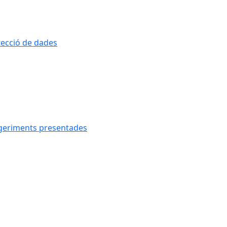
otecció de dades
uggeriments presentades