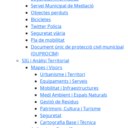
Servei Municipal de Mediació
Objectes perduts
Bicicletes
Twitter Policia
Seguretat viària
Pla de mobilitat
Document únic de protecció civil municipal
(DUPROCIM)
SIG i Anàlisi Territorial
Mapes i Visors
Urbanisme i Territori
Equipaments i Serveis
Mobilitat i Infraestructures
Medi Ambient i Espais Naturals
Gestió de Residus
Patrimoni, Cultura i Turisme
Seguretat
Cartografia Base i Tècnica