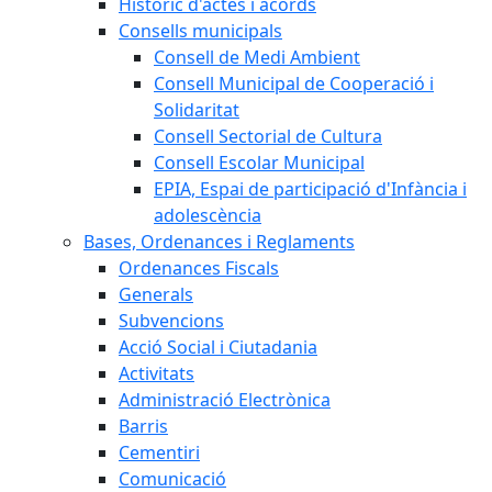
Històric d'actes i acords
Consells municipals
Consell de Medi Ambient
Consell Municipal de Cooperació i
Solidaritat
Consell Sectorial de Cultura
Consell Escolar Municipal
EPIA, Espai de participació d'Infància i
adolescència
Bases, Ordenances i Reglaments
Ordenances Fiscals
Generals
Subvencions
Acció Social i Ciutadania
Activitats
Administració Electrònica
Barris
Cementiri
Comunicació