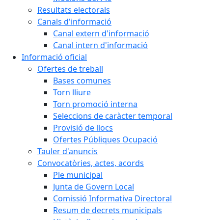
Resultats electorals
Canals d'informació
Canal extern d'informació
Canal intern d'informació
Informació oficial
Ofertes de treball
Bases comunes
Torn lliure
Torn promoció interna
Seleccions de caràcter temporal
Provisió de llocs
Ofertes Públiques Ocupació
Tauler d'anuncis
Convocatòries, actes, acords
Ple municipal
Junta de Govern Local
Comissió Informativa Directoral
Resum de decrets municipals