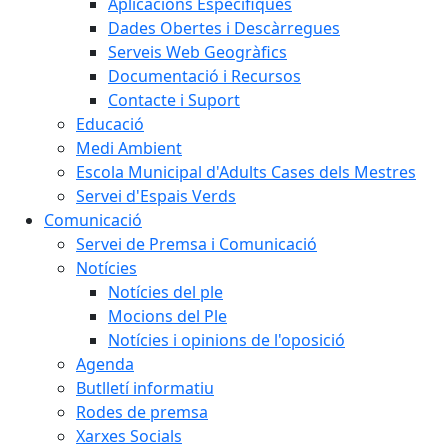
Aplicacions Específiques
Dades Obertes i Descàrregues
Serveis Web Geogràfics
Documentació i Recursos
Contacte i Suport
Educació
Medi Ambient
Escola Municipal d'Adults Cases dels Mestres
Servei d'Espais Verds
Comunicació
Servei de Premsa i Comunicació
Notícies
Notícies del ple
Mocions del Ple
Notícies i opinions de l'oposició
Agenda
Butlletí informatiu
Rodes de premsa
Xarxes Socials