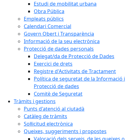
Estudi de mobilitat urbana
Obra Pública
Empleats públics
Calendari Comercial
Govern Obert i Transparència
Informació de la seu electrònica
Protecció de dades personals
Delegat/da de Protecció de Dades
Exercici de drets
Registre d'Activitats de Tractament
Política de seguretat de la Informació i
Protecció de dades
Comitè de Seguretat
Tràmits i gestions
Punts d'atenció al ciutadà
Catàleg de tràmits
Sol·licitud electrònica
Queixes, suggeriments i propostes
Valoració dels serveis, de les queixes o