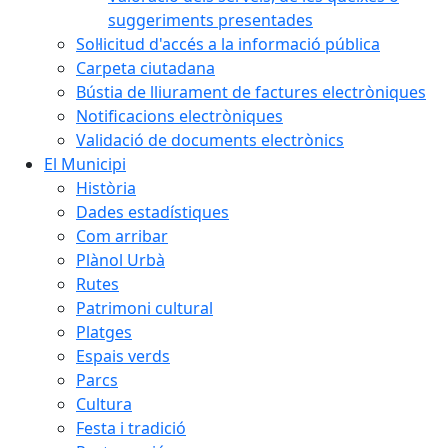
suggeriments presentades
Sol·licitud d'accés a la informació pública
Carpeta ciutadana
Bústia de lliurament de factures electròniques
Notificacions electròniques
Validació de documents electrònics
El Municipi
Història
Dades estadístiques
Com arribar
Plànol Urbà
Rutes
Patrimoni cultural
Platges
Espais verds
Parcs
Cultura
Festa i tradició