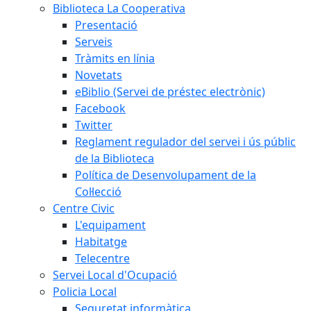
Biblioteca La Cooperativa
Presentació
Serveis
Tràmits en línia
Novetats
eBiblio (Servei de préstec electrònic)
Facebook
Twitter
Reglament regulador del servei i ús públic
de la Biblioteca
Política de Desenvolupament de la
Col·lecció
Centre Civic
L'equipament
Habitatge
Telecentre
Servei Local d'Ocupació
Policia Local
Seguretat informàtica