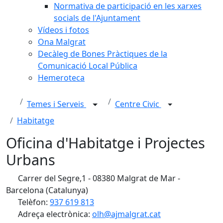
Normativa de participació en les xarxes
socials de l'Ajuntament
Vídeos i fotos
Ona Malgrat
Decàleg de Bones Pràctiques de la
Comunicació Local Pública
Hemeroteca
Temes i Serveis
Centre Civic
Habitatge
Oficina d'Habitatge i Projectes
Urbans
Carrer del Segre,1 - 08380 Malgrat de Mar -
Barcelona (Catalunya)
Telèfon:
937 619 813
Adreça electrònica:
olh@ajmalgrat.cat