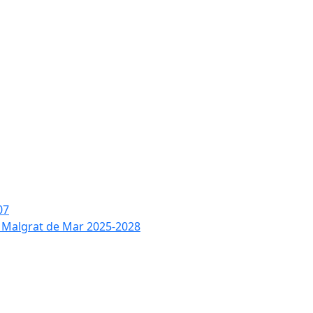
07
de Malgrat de Mar 2025-2028