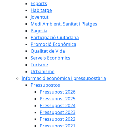
Esports
Habitatge
Joventut
Medi Ambient, Sanitat i Platges
Pagesia
Participació Ciutadana
Promoció Econòmica
Qualitat de Vida
Serveis Econòmics
Turisme
Urbanisme
Informació econòmica i pressupostària
Pressupostos
Pressupost 2026
Pressupost 2025
Pressupost 2024
Pressupost 2023
Pressupost 2022
Pressupost 2021