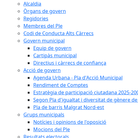
Alcaldia
Òrgans de govern
Regidories
Membres del Ple
Codi de Conducta Alts Càrrecs
Govern municipal
Equip de govern
Cartipàs municipal
Directius i càrrecs de confiança
Acció de govern
Agenda Urbana - Pla d'Acció Municipal
Rendiment de Comptes
Estratègia de participació ciutadana 2025-20
Segon Pla d'igualtat i diversitat de gènere 
Pla de barris Malgrat Nord-est
Grups municipals
Notícies i opinions de l'oposició
Mocions del Ple
Resultats electorals