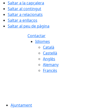
Saltar a la capçalera
Saltar al contingut
Saltar a relacionats
Saltar a enllaços
Saltar al peu de pàgina
Contactar
Idiomes
Català
Castellà
Anglès
Alemany
Francès
07.08.2026 | 11:16
Ajuntament