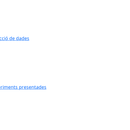
ecció de dades
geriments presentades