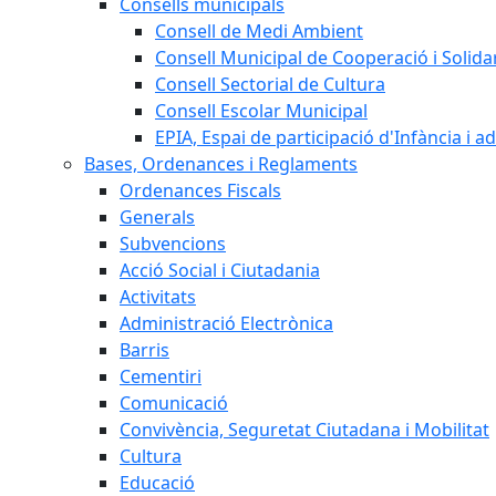
Consells municipals
Consell de Medi Ambient
Consell Municipal de Cooperació i Solidar
Consell Sectorial de Cultura
Consell Escolar Municipal
EPIA, Espai de participació d'Infància i a
Bases, Ordenances i Reglaments
Ordenances Fiscals
Generals
Subvencions
Acció Social i Ciutadania
Activitats
Administració Electrònica
Barris
Cementiri
Comunicació
Convivència, Seguretat Ciutadana i Mobilitat
Cultura
Educació