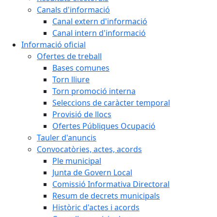
Canals d'informació
Canal extern d'informació
Canal intern d'informació
Informació oficial
Ofertes de treball
Bases comunes
Torn lliure
Torn promoció interna
Seleccions de caràcter temporal
Provisió de llocs
Ofertes Públiques Ocupació
Tauler d'anuncis
Convocatòries, actes, acords
Ple municipal
Junta de Govern Local
Comissió Informativa Directoral
Resum de decrets municipals
Històric d'actes i acords