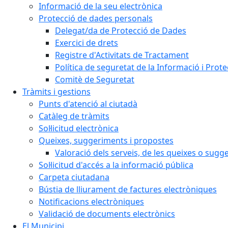
Informació de la seu electrònica
Protecció de dades personals
Delegat/da de Protecció de Dades
Exercici de drets
Registre d'Activitats de Tractament
Política de seguretat de la Informació i Prot
Comitè de Seguretat
Tràmits i gestions
Punts d'atenció al ciutadà
Catàleg de tràmits
Sol·licitud electrònica
Queixes, suggeriments i propostes
Valoració dels serveis, de les queixes o sug
Sol·licitud d'accés a la informació pública
Carpeta ciutadana
Bústia de lliurament de factures electròniques
Notificacions electròniques
Validació de documents electrònics
El Municipi