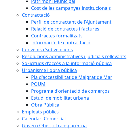
Patrimoni Municipal
Cost de les campanyes institucionals
Contractació
Perfil de contractant de l'Ajuntament
Relació de contractes i factures
Contractes formalitzats
Informació de contractació
Convenis i Subvencions
Resolucions administratives i judicials rellevants
Sol·licituds d'accés a la informació pública
Urbanisme i obra pública
Pla d'accessibilitat de Malgrat de Mar
POUM
Programa d'orientació de comerços
Estudi de mobilitat urbana
Obra Pública
Empleats públics
Calendari Comercial
Govern Obert i Transparència