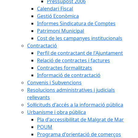
Pressupost 2006
Calendari Fiscal
Gestió Econòmica
Informes Sindicatura de Comptes
Patrimoni Municipal
Cost de les campanyes institucionals
Contractació
Perfil de contractant de l'Ajuntament
Relació de contractes i factures
Contractes formalitzats
Informació de contractació
Convenis i Subvencions
Resolucions administratives i judicials
rellevants
Sol·licituds d'accés a la informació pública
Urbanisme i obra pública
Pla d'accessibilitat de Malgrat de Mar
POUM
Programa d'orientació de comerços