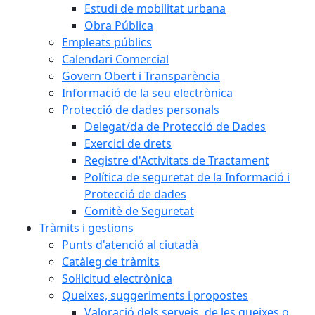
Estudi de mobilitat urbana
Obra Pública
Empleats públics
Calendari Comercial
Govern Obert i Transparència
Informació de la seu electrònica
Protecció de dades personals
Delegat/da de Protecció de Dades
Exercici de drets
Registre d'Activitats de Tractament
Política de seguretat de la Informació i
Protecció de dades
Comitè de Seguretat
Tràmits i gestions
Punts d'atenció al ciutadà
Catàleg de tràmits
Sol·licitud electrònica
Queixes, suggeriments i propostes
Valoració dels serveis, de les queixes o