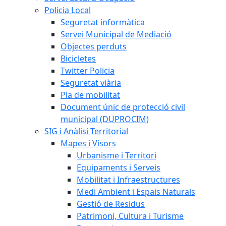
Policia Local
Seguretat informàtica
Servei Municipal de Mediació
Objectes perduts
Bicicletes
Twitter Policia
Seguretat viària
Pla de mobilitat
Document únic de protecció civil
municipal (DUPROCIM)
SIG i Anàlisi Territorial
Mapes i Visors
Urbanisme i Territori
Equipaments i Serveis
Mobilitat i Infraestructures
Medi Ambient i Espais Naturals
Gestió de Residus
Patrimoni, Cultura i Turisme