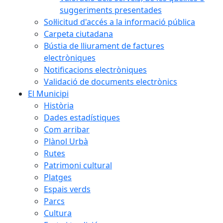
suggeriments presentades
Sol·licitud d'accés a la informació pública
Carpeta ciutadana
Bústia de lliurament de factures
electròniques
Notificacions electròniques
Validació de documents electrònics
El Municipi
Història
Dades estadístiques
Com arribar
Plànol Urbà
Rutes
Patrimoni cultural
Platges
Espais verds
Parcs
Cultura