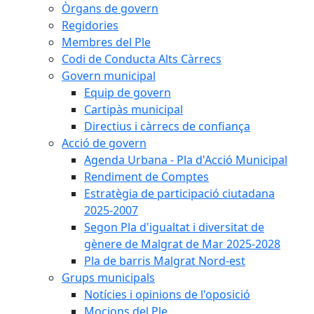
Òrgans de govern
Regidories
Membres del Ple
Codi de Conducta Alts Càrrecs
Govern municipal
Equip de govern
Cartipàs municipal
Directius i càrrecs de confiança
Acció de govern
Agenda Urbana - Pla d'Acció Municipal
Rendiment de Comptes
Estratègia de participació ciutadana
2025-2007
Segon Pla d'igualtat i diversitat de
gènere de Malgrat de Mar 2025-2028
Pla de barris Malgrat Nord-est
Grups municipals
Notícies i opinions de l'oposició
Mocions del Ple