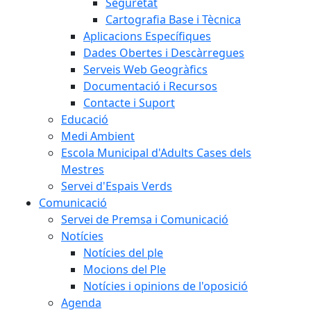
Seguretat
Cartografia Base i Tècnica
Aplicacions Específiques
Dades Obertes i Descàrregues
Serveis Web Geogràfics
Documentació i Recursos
Contacte i Suport
Educació
Medi Ambient
Escola Municipal d'Adults Cases dels
Mestres
Servei d'Espais Verds
Comunicació
Servei de Premsa i Comunicació
Notícies
Notícies del ple
Mocions del Ple
Notícies i opinions de l'oposició
Agenda