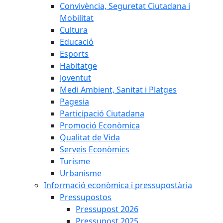
Convivència, Seguretat Ciutadana i
Mobilitat
Cultura
Educació
Esports
Habitatge
Joventut
Medi Ambient, Sanitat i Platges
Pagesia
Participació Ciutadana
Promoció Econòmica
Qualitat de Vida
Serveis Econòmics
Turisme
Urbanisme
Informació econòmica i pressupostària
Pressupostos
Pressupost 2026
Pressupost 2025