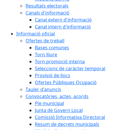
Resultats electorals
Canals d'informació
Canal extern d'informació
Canal intern d'informació
Informació oficial
Ofertes de treball
Bases comunes
Torn lliure
Torn promoció interna
Seleccions de caràcter temporal
Provisió de llocs
Ofertes Públiques Ocupació
Tauler d'anuncis
Convocatòries, actes, acords
Ple municipal
Junta de Govern Local
Comissió Informativa Directoral
Resum de decrets municipals