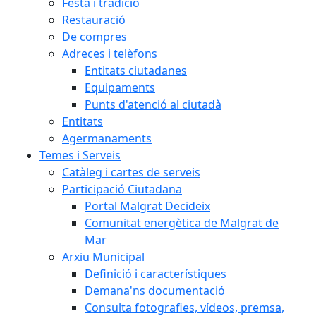
Festa i tradició
Restauració
De compres
Adreces i telèfons
Entitats ciutadanes
Equipaments
Punts d'atenció al ciutadà
Entitats
Agermanaments
Temes i Serveis
Catàleg i cartes de serveis
Participació Ciutadana
Portal Malgrat Decideix
Comunitat energètica de Malgrat de
Mar
Arxiu Municipal
Definició i característiques
Demana'ns documentació
Consulta fotografies, vídeos, premsa,