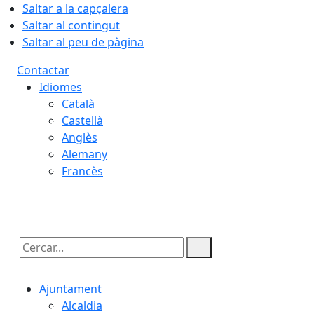
Saltar a la capçalera
Saltar al contingut
Saltar al peu de pàgina
Contactar
Idiomes
Català
Castellà
Anglès
Alemany
Francès
08.08.2026 | 22:10
Cercar:
Ajuntament
Alcaldia