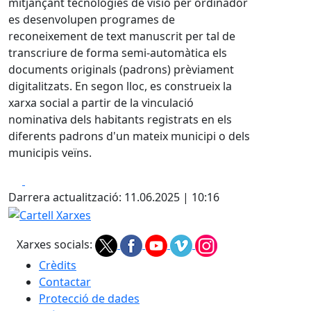
mitjançant tecnologies de visió per ordinador
es desenvolupen programes de
reconeixement de text manuscrit per tal de
transcriure de forma semi-automàtica els
documents originals (padrons) prèviament
digitalitzats. En segon lloc, es construeix la
xarxa social a partir de la vinculació
nominativa dels habitants registrats en els
diferents padrons d'un mateix municipi o dels
municipis veïns.
Facebook
X
Darrera actualització: 11.06.2025 | 10:16
Cartell Xarxes
Xarxes socials:
Crèdits
Contactar
Protecció de dades