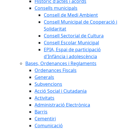
Històric d'actes i acords
Consells municipals
Consell de Medi Ambient
Consell Municipal de Cooperació i
Solidaritat
Consell Sectorial de Cultura
Consell Escolar Municipal
EPIA, Espai de participació
d'Infància i adolescència
Bases, Ordenances i Reglaments
Ordenances Fiscals
Generals
Subvencions
Acció Social i Ciutadania
Activitats
Administració Electrònica
Barris
Cementiri
Comunicació