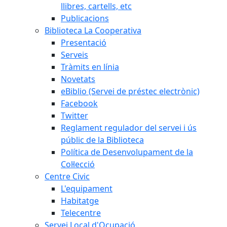
llibres, cartells, etc
Publicacions
Biblioteca La Cooperativa
Presentació
Serveis
Tràmits en línia
Novetats
eBiblio (Servei de préstec electrònic)
Facebook
Twitter
Reglament regulador del servei i ús
públic de la Biblioteca
Política de Desenvolupament de la
Col·lecció
Centre Civic
L'equipament
Habitatge
Telecentre
Servei Local d'Ocupació