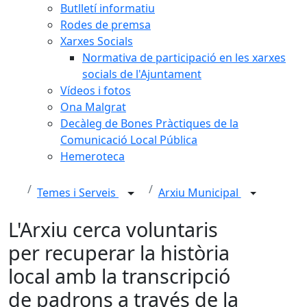
Butlletí informatiu
Rodes de premsa
Xarxes Socials
Normativa de participació en les xarxes
socials de l'Ajuntament
Vídeos i fotos
Ona Malgrat
Decàleg de Bones Pràctiques de la
Comunicació Local Pública
Hemeroteca
Temes i Serveis
Arxiu Municipal
L'Arxiu cerca voluntaris
per recuperar la història
local amb la transcripció
de padrons a través de la