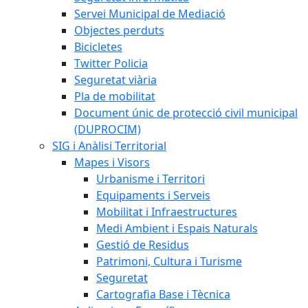
Servei Municipal de Mediació
Objectes perduts
Bicicletes
Twitter Policia
Seguretat viària
Pla de mobilitat
Document únic de protecció civil municipal
(DUPROCIM)
SIG i Anàlisi Territorial
Mapes i Visors
Urbanisme i Territori
Equipaments i Serveis
Mobilitat i Infraestructures
Medi Ambient i Espais Naturals
Gestió de Residus
Patrimoni, Cultura i Turisme
Seguretat
Cartografia Base i Tècnica