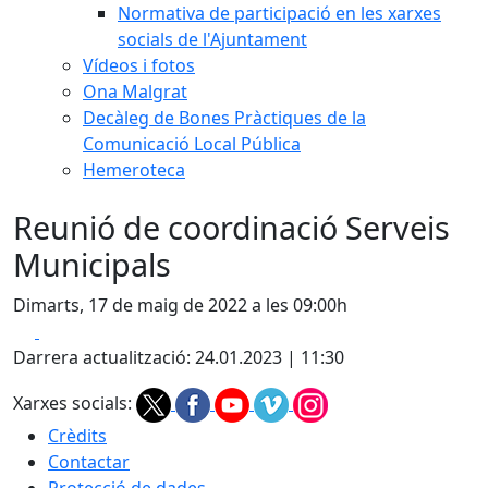
Normativa de participació en les xarxes
socials de l'Ajuntament
Vídeos i fotos
Ona Malgrat
Decàleg de Bones Pràctiques de la
Comunicació Local Pública
Hemeroteca
Reunió de coordinació Serveis
Municipals
Dimarts, 17 de maig de 2022 a les 09:00h
Facebook
X
Darrera actualització: 24.01.2023 | 11:30
Xarxes socials:
Crèdits
Contactar