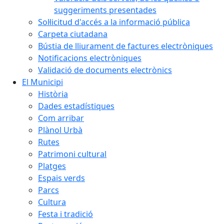
suggeriments presentades
Sol·licitud d'accés a la informació pública
Carpeta ciutadana
Bústia de lliurament de factures electròniques
Notificacions electròniques
Validació de documents electrònics
El Municipi
Història
Dades estadístiques
Com arribar
Plànol Urbà
Rutes
Patrimoni cultural
Platges
Espais verds
Parcs
Cultura
Festa i tradició