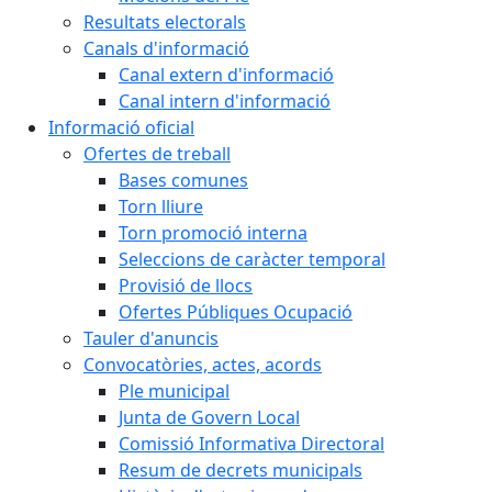
Resultats electorals
Canals d'informació
Canal extern d'informació
Canal intern d'informació
Informació oficial
Ofertes de treball
Bases comunes
Torn lliure
Torn promoció interna
Seleccions de caràcter temporal
Provisió de llocs
Ofertes Públiques Ocupació
Tauler d'anuncis
Convocatòries, actes, acords
Ple municipal
Junta de Govern Local
Comissió Informativa Directoral
Resum de decrets municipals