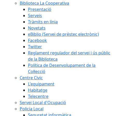
Biblioteca La Cooperativa
Presentació
Serveis
Tràmits en línia
Novetats
eBiblio (Servei de préstec electrònic)
Facebook
Twitter
Reglament regulador del servei i ús públic
de la Biblioteca
Política de Desenvolupament de la
Col·lecció
Centre Civic
L'equipament
Habitatge
Telecentre
Servei Local d'Ocupació
Policia Local
Seguretat informàtica