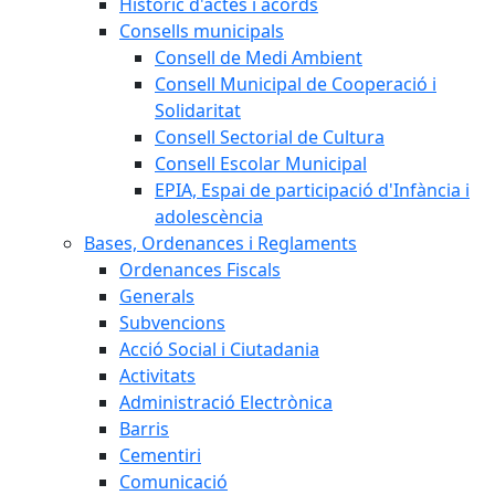
Històric d'actes i acords
Consells municipals
Consell de Medi Ambient
Consell Municipal de Cooperació i
Solidaritat
Consell Sectorial de Cultura
Consell Escolar Municipal
EPIA, Espai de participació d'Infància i
adolescència
Bases, Ordenances i Reglaments
Ordenances Fiscals
Generals
Subvencions
Acció Social i Ciutadania
Activitats
Administració Electrònica
Barris
Cementiri
Comunicació