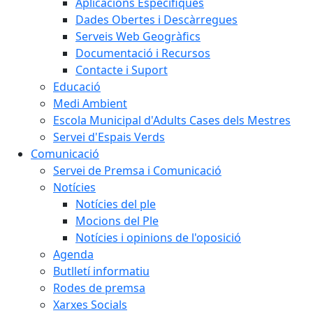
Aplicacions Específiques
Dades Obertes i Descàrregues
Serveis Web Geogràfics
Documentació i Recursos
Contacte i Suport
Educació
Medi Ambient
Escola Municipal d'Adults Cases dels Mestres
Servei d'Espais Verds
Comunicació
Servei de Premsa i Comunicació
Notícies
Notícies del ple
Mocions del Ple
Notícies i opinions de l'oposició
Agenda
Butlletí informatiu
Rodes de premsa
Xarxes Socials