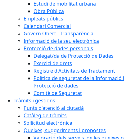
Estudi de mobilitat urbana
Obra Pública
Empleats públics
Calendari Comercial
Govern Obert i Transparència
Informació de la seu electrònica
Protecció de dades personals
Delegat/da de Protecció de Dades
Exercici de drets
Registre d'Activitats de Tractament
Política de seguretat de la Informació i
Protecció de dades
Comitè de Seguretat
Tràmits i gestions
Punts d'atenció al ciutadà
Catàleg de tràmits
Sol·licitud electrònica
Queixes, suggeriments i propostes
Valoració dels serveis, de les queixes o