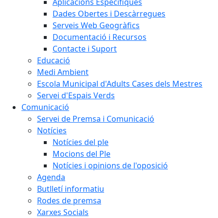
Aplicacions Específiques
Dades Obertes i Descàrregues
Serveis Web Geogràfics
Documentació i Recursos
Contacte i Suport
Educació
Medi Ambient
Escola Municipal d'Adults Cases dels Mestres
Servei d'Espais Verds
Comunicació
Servei de Premsa i Comunicació
Notícies
Notícies del ple
Mocions del Ple
Notícies i opinions de l'oposició
Agenda
Butlletí informatiu
Rodes de premsa
Xarxes Socials