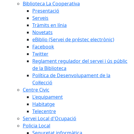
Biblioteca La Cooperativa
Presentació
Serveis
Tràmits en línia
Novetats
eBiblio (Servei de préstec electrònic)
Facebook
Twitter
Reglament regulador del servei i ús públic
de la Biblioteca
Política de Desenvolupament de la
Col·lecció
Centre Civic
L'equipament
Habitatge
Telecentre
Servei Local d'Ocupació
Policia Local
Seguretat informàtica