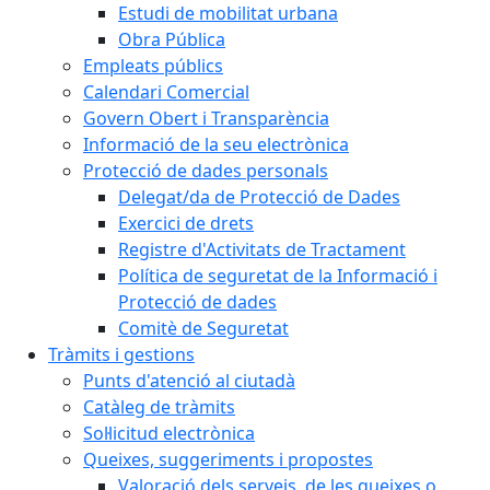
Estudi de mobilitat urbana
Obra Pública
Empleats públics
Calendari Comercial
Govern Obert i Transparència
Informació de la seu electrònica
Protecció de dades personals
Delegat/da de Protecció de Dades
Exercici de drets
Registre d'Activitats de Tractament
Política de seguretat de la Informació i
Protecció de dades
Comitè de Seguretat
Tràmits i gestions
Punts d'atenció al ciutadà
Catàleg de tràmits
Sol·licitud electrònica
Queixes, suggeriments i propostes
Valoració dels serveis, de les queixes o