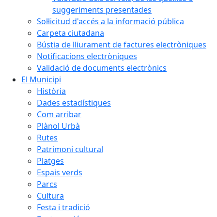
suggeriments presentades
Sol·licitud d'accés a la informació pública
Carpeta ciutadana
Bústia de lliurament de factures electròniques
Notificacions electròniques
Validació de documents electrònics
El Municipi
Història
Dades estadístiques
Com arribar
Plànol Urbà
Rutes
Patrimoni cultural
Platges
Espais verds
Parcs
Cultura
Festa i tradició