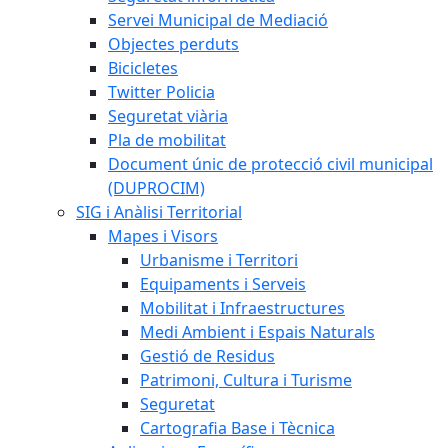
Servei Municipal de Mediació
Objectes perduts
Bicicletes
Twitter Policia
Seguretat viària
Pla de mobilitat
Document únic de protecció civil municipal
(DUPROCIM)
SIG i Anàlisi Territorial
Mapes i Visors
Urbanisme i Territori
Equipaments i Serveis
Mobilitat i Infraestructures
Medi Ambient i Espais Naturals
Gestió de Residus
Patrimoni, Cultura i Turisme
Seguretat
Cartografia Base i Tècnica