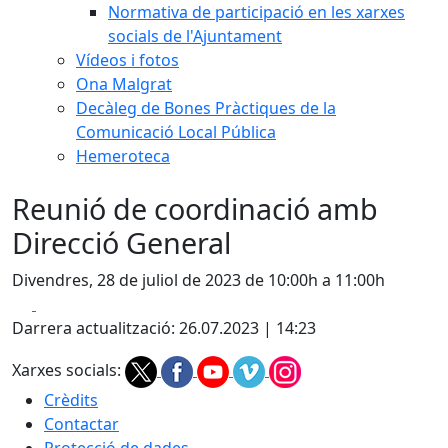
Normativa de participació en les xarxes
socials de l'Ajuntament
Vídeos i fotos
Ona Malgrat
Decàleg de Bones Pràctiques de la
Comunicació Local Pública
Hemeroteca
Reunió de coordinació amb
Direcció General
Divendres, 28 de juliol de 2023 de 10:00h a 11:00h
Facebook
X
Darrera actualització: 26.07.2023 | 14:23
Xarxes socials:
Crèdits
Contactar