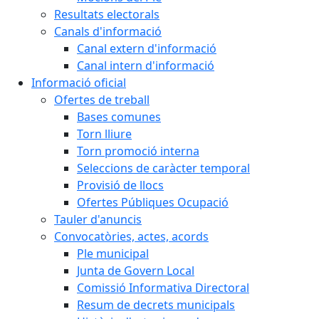
Resultats electorals
Canals d'informació
Canal extern d'informació
Canal intern d'informació
Informació oficial
Ofertes de treball
Bases comunes
Torn lliure
Torn promoció interna
Seleccions de caràcter temporal
Provisió de llocs
Ofertes Públiques Ocupació
Tauler d'anuncis
Convocatòries, actes, acords
Ple municipal
Junta de Govern Local
Comissió Informativa Directoral
Resum de decrets municipals