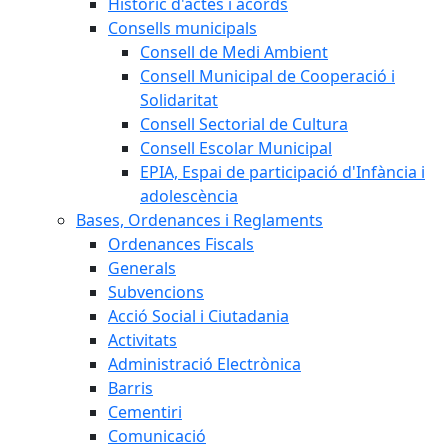
Històric d'actes i acords
Consells municipals
Consell de Medi Ambient
Consell Municipal de Cooperació i
Solidaritat
Consell Sectorial de Cultura
Consell Escolar Municipal
EPIA, Espai de participació d'Infància i
adolescència
Bases, Ordenances i Reglaments
Ordenances Fiscals
Generals
Subvencions
Acció Social i Ciutadania
Activitats
Administració Electrònica
Barris
Cementiri
Comunicació