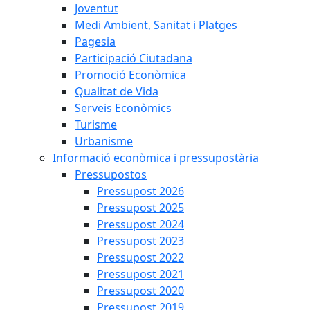
Joventut
Medi Ambient, Sanitat i Platges
Pagesia
Participació Ciutadana
Promoció Econòmica
Qualitat de Vida
Serveis Econòmics
Turisme
Urbanisme
Informació econòmica i pressupostària
Pressupostos
Pressupost 2026
Pressupost 2025
Pressupost 2024
Pressupost 2023
Pressupost 2022
Pressupost 2021
Pressupost 2020
Pressupost 2019