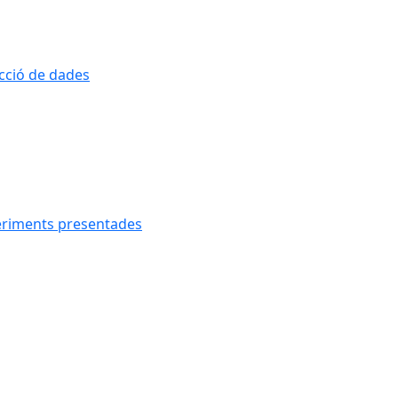
ecció de dades
geriments presentades