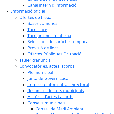
Canal intern d'informació
Informació oficial
Ofertes de treball
Bases comunes
Torn lliure
Torn promoció interna
Seleccions de caràcter temporal
Provisió de llocs
Ofertes Públiques Ocupació
Tauler d'anuncis
Convocatòries, actes, acords
Ple municipal
Junta de Govern Local
Comissió Informativa Directoral
Resum de decrets municipals
Històric d'actes i acords
Consells municipals
Consell de Medi Ambient