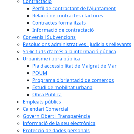
Contractació
Perfil de contractant de l'Ajuntament
Relació de contractes i factures
Contractes formalitzats
Informació de contractació
Convenis i Subvencions
Resolucions administratives i judicials rellevants
Sol·licituds d'accés a la informació pública
Urbanisme i obra pública
Pla d'accessibilitat de Malgrat de Mar
POUM
Programa d'orientació de comerços
Estudi de mobilitat urbana
Obra Pública
Empleats públics
Calendari Comercial
Govern Obert i Transparència
Informació de la seu electrònica
Protecció de dades personals