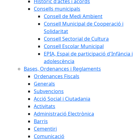
Històric d'actes i acords
Consells municipals
Consell de Medi Ambient
Consell Municipal de Cooperació i
Solidaritat
Consell Sectorial de Cultura
Consell Escolar Municipal
EPIA, Espai de participació d'Infància i
adolescència
Bases, Ordenances i Reglaments
Ordenances Fiscals
Generals
Subvencions
Acció Social i Ciutadania
Activitats
Administració Electrònica
Barris
Cementiri
Comunicació