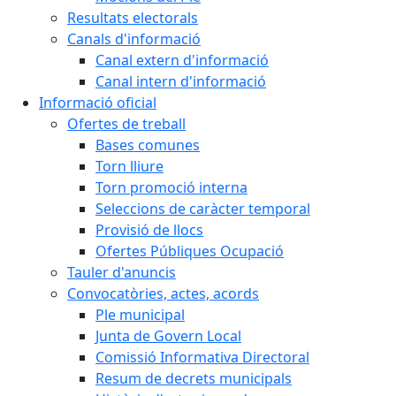
Resultats electorals
Canals d'informació
Canal extern d'informació
Canal intern d'informació
Informació oficial
Ofertes de treball
Bases comunes
Torn lliure
Torn promoció interna
Seleccions de caràcter temporal
Provisió de llocs
Ofertes Públiques Ocupació
Tauler d'anuncis
Convocatòries, actes, acords
Ple municipal
Junta de Govern Local
Comissió Informativa Directoral
Resum de decrets municipals