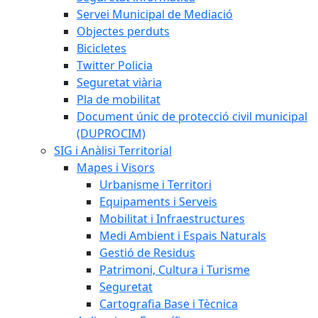
Servei Municipal de Mediació
Objectes perduts
Bicicletes
Twitter Policia
Seguretat viària
Pla de mobilitat
Document únic de protecció civil municipal
(DUPROCIM)
SIG i Anàlisi Territorial
Mapes i Visors
Urbanisme i Territori
Equipaments i Serveis
Mobilitat i Infraestructures
Medi Ambient i Espais Naturals
Gestió de Residus
Patrimoni, Cultura i Turisme
Seguretat
Cartografia Base i Tècnica