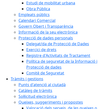
Estudi de mobilitat urbana
Obra Pública
Empleats públics
Calendari Comercial
Govern Obert i Transparència
Informació de la seu electrònica
Protecció de dades personals
Delegat/da de Protecció de Dades
Exercici de drets
Registre d'Activitats de Tractament
Política de seguretat de la Informació i
Protecció de dades
Comitè de Seguretat
Tràmits i gestions
Punts d'atenció al ciutadà
Catàleg de tràmits
Sol·licitud electrònica
Queixes, suggeriments i propostes
Valoració dels serveis, de les queixes o