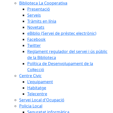
Biblioteca La Cooperativa
Presentació
Serveis
Tràmits en línia
Novetats
eBiblio (Servei de préstec electrònic)
Facebook
Twitter
Reglament regulador del servei i ús públic
de la Biblioteca
Política de Desenvolupament de la
Col·lecció
Centre Civic
L'equipament
Habitatge
Telecentre
Servei Local d'Ocupació
Policia Local
Seguretat informàtica