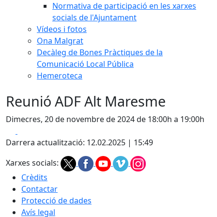
Normativa de participació en les xarxes
socials de l'Ajuntament
Vídeos i fotos
Ona Malgrat
Decàleg de Bones Pràctiques de la
Comunicació Local Pública
Hemeroteca
Reunió ADF Alt Maresme
Dimecres, 20 de novembre de 2024 de 18:00h a 19:00h
Facebook
X
Darrera actualització: 12.02.2025 | 15:49
Xarxes socials:
Crèdits
Contactar
Protecció de dades
Avís legal