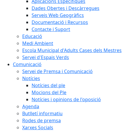
Aplicacions Específiques
Dades Obertes i Descàrregues
Serveis Web Geogràfics
Documentació i Recursos
Contacte i Suport
Educació
Medi Ambient
Escola Municipal d'Adults Cases dels Mestres
Servei d'Espais Verds
Comunicació
Servei de Premsa i Comunicació
Notícies
Notícies del ple
Mocions del Ple
Notícies i opinions de l'oposició
Agenda
Butlletí informatiu
Rodes de premsa
Xarxes Socials