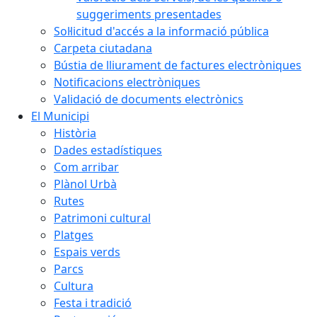
suggeriments presentades
Sol·licitud d'accés a la informació pública
Carpeta ciutadana
Bústia de lliurament de factures electròniques
Notificacions electròniques
Validació de documents electrònics
El Municipi
Història
Dades estadístiques
Com arribar
Plànol Urbà
Rutes
Patrimoni cultural
Platges
Espais verds
Parcs
Cultura
Festa i tradició