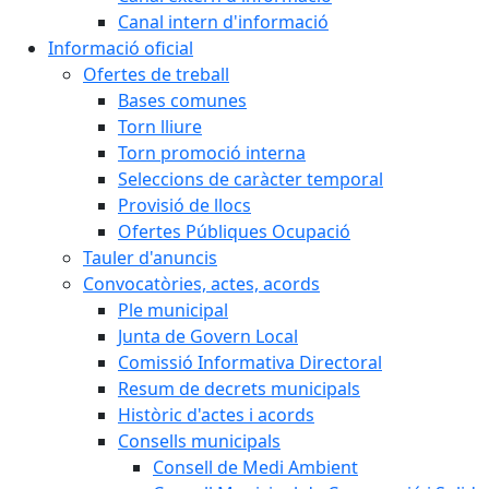
Canal intern d'informació
Informació oficial
Ofertes de treball
Bases comunes
Torn lliure
Torn promoció interna
Seleccions de caràcter temporal
Provisió de llocs
Ofertes Públiques Ocupació
Tauler d'anuncis
Convocatòries, actes, acords
Ple municipal
Junta de Govern Local
Comissió Informativa Directoral
Resum de decrets municipals
Històric d'actes i acords
Consells municipals
Consell de Medi Ambient