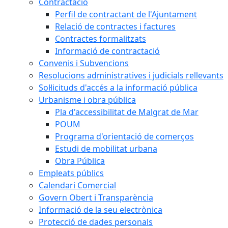
Contractació
Perfil de contractant de l'Ajuntament
Relació de contractes i factures
Contractes formalitzats
Informació de contractació
Convenis i Subvencions
Resolucions administratives i judicials rellevants
Sol·licituds d'accés a la informació pública
Urbanisme i obra pública
Pla d'accessibilitat de Malgrat de Mar
POUM
Programa d'orientació de comerços
Estudi de mobilitat urbana
Obra Pública
Empleats públics
Calendari Comercial
Govern Obert i Transparència
Informació de la seu electrònica
Protecció de dades personals