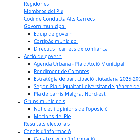
Regidories
Membres del Ple
Codi de Conducta Alts Càrrecs
Govern municipal
Equip de govern
Cartipàs municipal
Directius i càrrecs de confiança
Acció de govern
Agenda Urbana - Pla d'Acció Municipal
Rendiment de Comptes
Estratègia de participació ciutadana 2025-20
Segon Pla d'igualtat i diversitat de gènere 
Pla de barris Malgrat Nord-est
Grups municipals
Notícies i opinions de l'oposició
Mocions del Ple
Resultats electorals
Canals d'informació
Canal extern d'informació