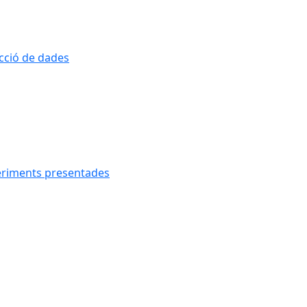
ecció de dades
geriments presentades