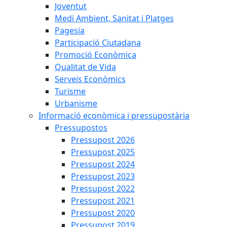
Joventut
Medi Ambient, Sanitat i Platges
Pagesia
Participació Ciutadana
Promoció Econòmica
Qualitat de Vida
Serveis Econòmics
Turisme
Urbanisme
Informació econòmica i pressupostària
Pressupostos
Pressupost 2026
Pressupost 2025
Pressupost 2024
Pressupost 2023
Pressupost 2022
Pressupost 2021
Pressupost 2020
Pressupost 2019