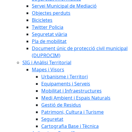
Servei Municipal de Mediació
Objectes perduts
Bicicletes
Twitter Policia
Seguretat viària
Pla de mobilitat
Document únic de protecció civil municipal
(DUPROCIM)
SIG i Anàlisi Territorial
Mapes i Visors
Urbanisme i Territori
Equipaments i Serveis
Mobilitat i Infraestructures
Medi Ambient i Espais Naturals
Gestió de Residus
Patrimoni, Cultura i Turisme
Seguretat
Cartografia Base i Tècnica