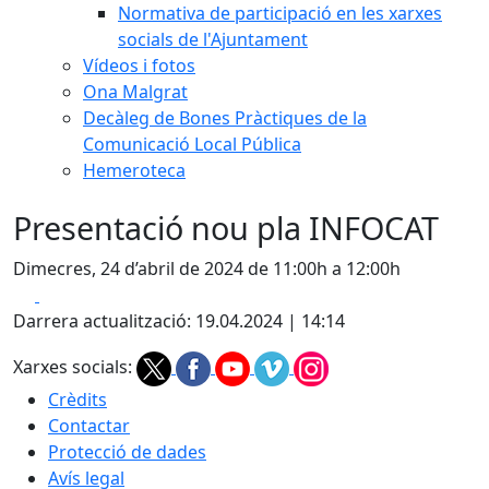
Normativa de participació en les xarxes
socials de l'Ajuntament
Vídeos i fotos
Ona Malgrat
Decàleg de Bones Pràctiques de la
Comunicació Local Pública
Hemeroteca
Presentació nou pla INFOCAT
Dimecres, 24 d’abril de 2024 de 11:00h a 12:00h
Facebook
X
Darrera actualització: 19.04.2024 | 14:14
Xarxes socials:
Crèdits
Contactar
Protecció de dades
Avís legal