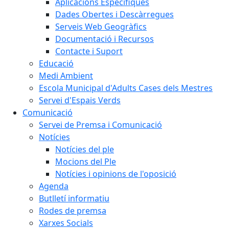
Aplicacions Específiques
Dades Obertes i Descàrregues
Serveis Web Geogràfics
Documentació i Recursos
Contacte i Suport
Educació
Medi Ambient
Escola Municipal d'Adults Cases dels Mestres
Servei d'Espais Verds
Comunicació
Servei de Premsa i Comunicació
Notícies
Notícies del ple
Mocions del Ple
Notícies i opinions de l'oposició
Agenda
Butlletí informatiu
Rodes de premsa
Xarxes Socials