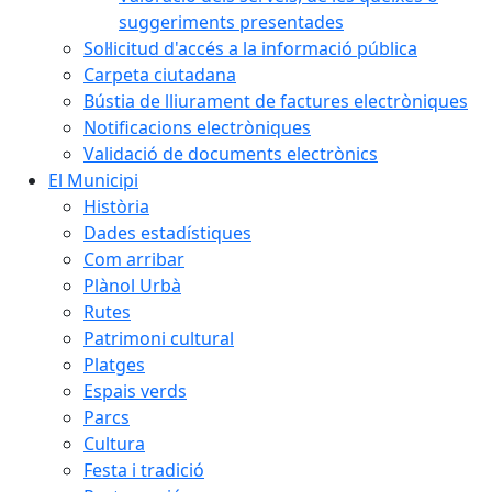
suggeriments presentades
Sol·licitud d'accés a la informació pública
Carpeta ciutadana
Bústia de lliurament de factures electròniques
Notificacions electròniques
Validació de documents electrònics
El Municipi
Història
Dades estadístiques
Com arribar
Plànol Urbà
Rutes
Patrimoni cultural
Platges
Espais verds
Parcs
Cultura
Festa i tradició