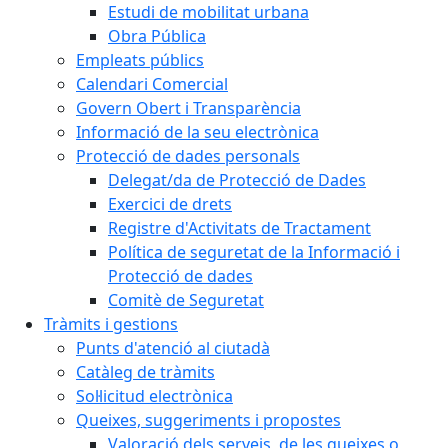
Estudi de mobilitat urbana
Obra Pública
Empleats públics
Calendari Comercial
Govern Obert i Transparència
Informació de la seu electrònica
Protecció de dades personals
Delegat/da de Protecció de Dades
Exercici de drets
Registre d'Activitats de Tractament
Política de seguretat de la Informació i
Protecció de dades
Comitè de Seguretat
Tràmits i gestions
Punts d'atenció al ciutadà
Catàleg de tràmits
Sol·licitud electrònica
Queixes, suggeriments i propostes
Valoració dels serveis, de les queixes o