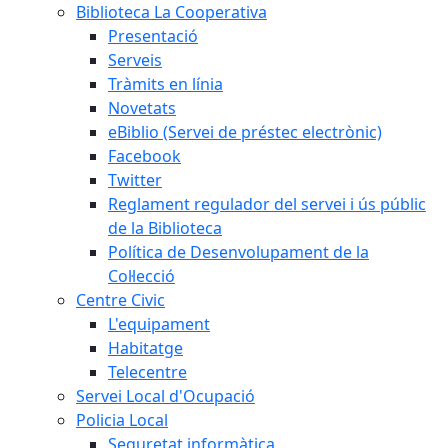
Biblioteca La Cooperativa
Presentació
Serveis
Tràmits en línia
Novetats
eBiblio (Servei de préstec electrònic)
Facebook
Twitter
Reglament regulador del servei i ús públic
de la Biblioteca
Política de Desenvolupament de la
Col·lecció
Centre Civic
L'equipament
Habitatge
Telecentre
Servei Local d'Ocupació
Policia Local
Seguretat informàtica