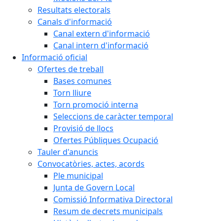
Resultats electorals
Canals d'informació
Canal extern d'informació
Canal intern d'informació
Informació oficial
Ofertes de treball
Bases comunes
Torn lliure
Torn promoció interna
Seleccions de caràcter temporal
Provisió de llocs
Ofertes Públiques Ocupació
Tauler d'anuncis
Convocatòries, actes, acords
Ple municipal
Junta de Govern Local
Comissió Informativa Directoral
Resum de decrets municipals