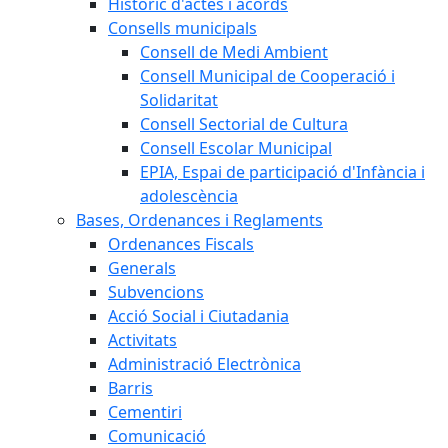
Històric d'actes i acords
Consells municipals
Consell de Medi Ambient
Consell Municipal de Cooperació i
Solidaritat
Consell Sectorial de Cultura
Consell Escolar Municipal
EPIA, Espai de participació d'Infància i
adolescència
Bases, Ordenances i Reglaments
Ordenances Fiscals
Generals
Subvencions
Acció Social i Ciutadania
Activitats
Administració Electrònica
Barris
Cementiri
Comunicació