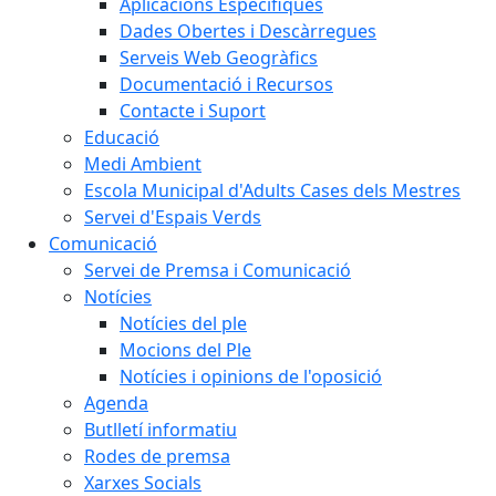
Aplicacions Específiques
Dades Obertes i Descàrregues
Serveis Web Geogràfics
Documentació i Recursos
Contacte i Suport
Educació
Medi Ambient
Escola Municipal d'Adults Cases dels Mestres
Servei d'Espais Verds
Comunicació
Servei de Premsa i Comunicació
Notícies
Notícies del ple
Mocions del Ple
Notícies i opinions de l'oposició
Agenda
Butlletí informatiu
Rodes de premsa
Xarxes Socials