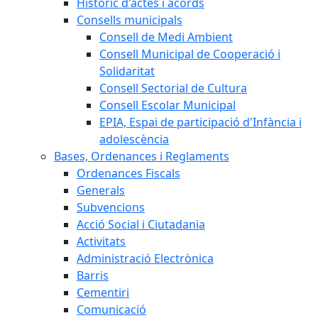
Històric d'actes i acords
Consells municipals
Consell de Medi Ambient
Consell Municipal de Cooperació i
Solidaritat
Consell Sectorial de Cultura
Consell Escolar Municipal
EPIA, Espai de participació d'Infància i
adolescència
Bases, Ordenances i Reglaments
Ordenances Fiscals
Generals
Subvencions
Acció Social i Ciutadania
Activitats
Administració Electrònica
Barris
Cementiri
Comunicació