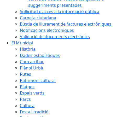
suggeriments presentades
Sol·licitud d'accés a la informació pública
Carpeta ciutadana
Bústia de lliurament de factures electròniques
Notificacions electròniques
Validació de documents electrònics
El Municipi
Història
Dades estadístiques
Com arribar
Plànol Urbà
Rutes
Patrimoni cultural
Platges
Espais verds
Parcs
Cultura
Festa i tradició