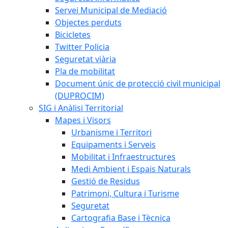
Servei Municipal de Mediació
Objectes perduts
Bicicletes
Twitter Policia
Seguretat viària
Pla de mobilitat
Document únic de protecció civil municipal
(DUPROCIM)
SIG i Anàlisi Territorial
Mapes i Visors
Urbanisme i Territori
Equipaments i Serveis
Mobilitat i Infraestructures
Medi Ambient i Espais Naturals
Gestió de Residus
Patrimoni, Cultura i Turisme
Seguretat
Cartografia Base i Tècnica