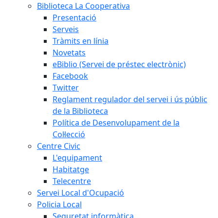
Biblioteca La Cooperativa
Presentació
Serveis
Tràmits en línia
Novetats
eBiblio (Servei de préstec electrònic)
Facebook
Twitter
Reglament regulador del servei i ús públic
de la Biblioteca
Política de Desenvolupament de la
Col·lecció
Centre Civic
L'equipament
Habitatge
Telecentre
Servei Local d'Ocupació
Policia Local
Seguretat informàtica