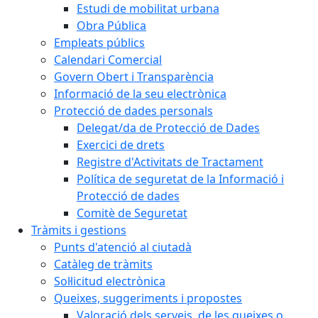
Estudi de mobilitat urbana
Obra Pública
Empleats públics
Calendari Comercial
Govern Obert i Transparència
Informació de la seu electrònica
Protecció de dades personals
Delegat/da de Protecció de Dades
Exercici de drets
Registre d'Activitats de Tractament
Política de seguretat de la Informació i
Protecció de dades
Comitè de Seguretat
Tràmits i gestions
Punts d'atenció al ciutadà
Catàleg de tràmits
Sol·licitud electrònica
Queixes, suggeriments i propostes
Valoració dels serveis, de les queixes o