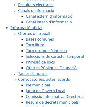
Resultats electorals
Canals d'informació
Canal extern d'informació
Canal intern d'informació
Informació oficial
Ofertes de treball
Bases comunes
Torn lliure
Torn promoció interna
Seleccions de caràcter temporal
Provisió de llocs
Ofertes Públiques Ocupació
Tauler d'anuncis
Convocatòries, actes, acords
Ple municipal
Junta de Govern Local
Comissió Informativa Directoral
Resum de decrets municipals