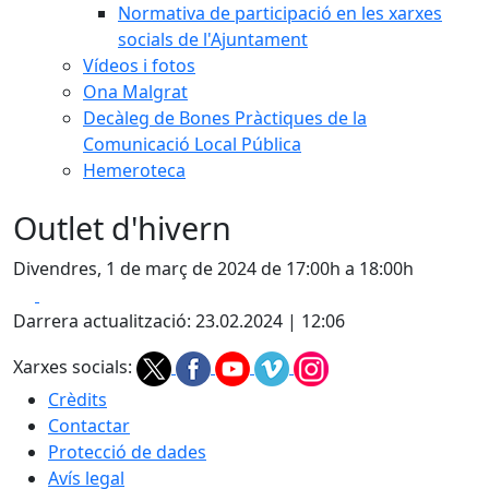
Normativa de participació en les xarxes
socials de l'Ajuntament
Vídeos i fotos
Ona Malgrat
Decàleg de Bones Pràctiques de la
Comunicació Local Pública
Hemeroteca
Outlet d'hivern
Divendres, 1 de març de 2024 de 17:00h a 18:00h
Facebook
X
Darrera actualització: 23.02.2024 | 12:06
Xarxes socials:
Crèdits
Contactar
Protecció de dades
Avís legal