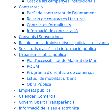
Cost de les campanyes institucionals
Contractació
Perfil de contractant de l'Ajuntament
Relació de contractes i factures
Contractes formalitzats
Informació de contractació
Convenis i Subvencions
Resolucions administratives i judicials rellevants
Sol·licituds d'accés a la informació pública
Urbanisme i obra pública
Pla d'accessibilitat de Malgrat de Mar
POUM
Programa d'orientació de comerços
Estudi de mobilitat urbana
Obra Pública
Empleats públics
Calendari Comercial
Govern Obert i Transparència
Informació de la seu electrònica