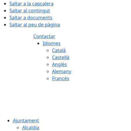
Saltar a la capçalera
Saltar al contingut
Saltar a documents
Saltar al peu de pàgina
Contactar
Idiomes
Català
Castellà
Anglès
Alemany
Francès
07.08.2026 | 23:59
Ajuntament
Alcaldia