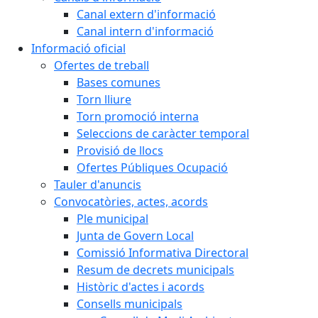
Canal extern d'informació
Canal intern d'informació
Informació oficial
Ofertes de treball
Bases comunes
Torn lliure
Torn promoció interna
Seleccions de caràcter temporal
Provisió de llocs
Ofertes Públiques Ocupació
Tauler d'anuncis
Convocatòries, actes, acords
Ple municipal
Junta de Govern Local
Comissió Informativa Directoral
Resum de decrets municipals
Històric d'actes i acords
Consells municipals