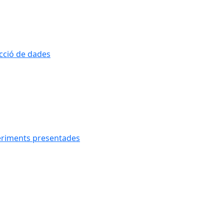
ecció de dades
geriments presentades