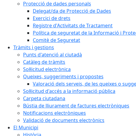
Protecció de dades personals
Delegat/da de Protecció de Dades
Exercici de drets
Registre d'Activitats de Tractament
Política de seguretat de la Informació i Prot
Comitè de Seguretat
Tràmits i gestions
Punts d'atenció al ciutadà
Catàleg de tràmits
Sol·licitud electrònica
Queixes, suggeriments i propostes
Valoració dels serveis, de les queixes o sug
Sol·licitud d'accés a la informació pública
Carpeta ciutadana
Bústia de lliurament de factures electròniques
Notificacions electròniques
Validació de documents electrònics
El Municipi
Història