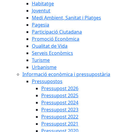
Habitatge
Joventut
Medi Ambient, Sanitat i Platges
Pagesia
Participació Ciutadana
Promoció Econòmica
Qualitat de Vida
Serveis Econòmics
Turisme
Urbanisme
Informació econòmica i pressupostària
Pressupostos
Pressupost 2026
Pressupost 2025
Pressupost 2024
Pressupost 2023
Pressupost 2022
Pressupost 2021
Pressupost 2020