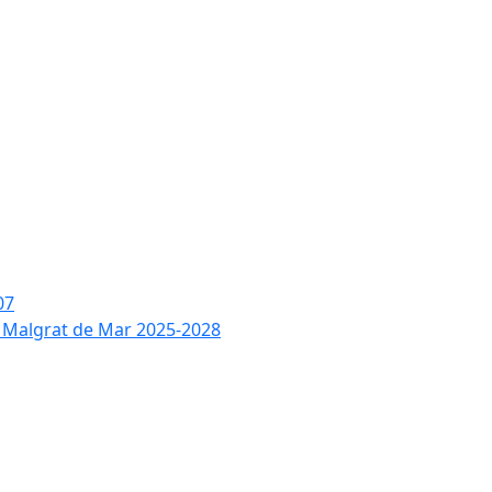
07
de Malgrat de Mar 2025-2028