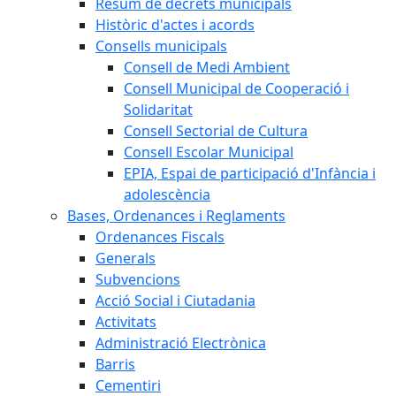
Resum de decrets municipals
Històric d'actes i acords
Consells municipals
Consell de Medi Ambient
Consell Municipal de Cooperació i
Solidaritat
Consell Sectorial de Cultura
Consell Escolar Municipal
EPIA, Espai de participació d'Infància i
adolescència
Bases, Ordenances i Reglaments
Ordenances Fiscals
Generals
Subvencions
Acció Social i Ciutadania
Activitats
Administració Electrònica
Barris
Cementiri