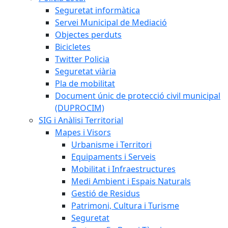
Seguretat informàtica
Servei Municipal de Mediació
Objectes perduts
Bicicletes
Twitter Policia
Seguretat viària
Pla de mobilitat
Document únic de protecció civil municipal
(DUPROCIM)
SIG i Anàlisi Territorial
Mapes i Visors
Urbanisme i Territori
Equipaments i Serveis
Mobilitat i Infraestructures
Medi Ambient i Espais Naturals
Gestió de Residus
Patrimoni, Cultura i Turisme
Seguretat