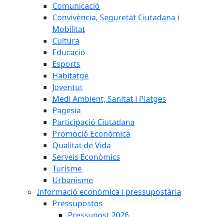
Comunicació
Convivència, Seguretat Ciutadana i
Mobilitat
Cultura
Educació
Esports
Habitatge
Joventut
Medi Ambient, Sanitat i Platges
Pagesia
Participació Ciutadana
Promoció Econòmica
Qualitat de Vida
Serveis Econòmics
Turisme
Urbanisme
Informació econòmica i pressupostària
Pressupostos
Pressupost 2026