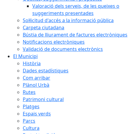
Valoració dels serveis, de les queixes o
suggeriments presentades
Sol·licitud d'accés a la informació pública
Carpeta ciutadana
Bústia de lliurament de factures electròniques
Notificacions electròniques
Validació de documents electrònics
El Municipi
Història
Dades estadístiques
Com arribar
Plànol Urbà
Rutes
Patrimoni cultural
Platges
Espais verds
Parcs
Cultura