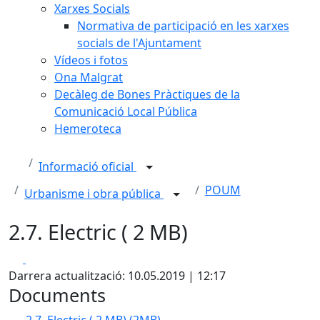
Xarxes Socials
Normativa de participació en les xarxes
socials de l'Ajuntament
Vídeos i fotos
Ona Malgrat
Decàleg de Bones Pràctiques de la
Comunicació Local Pública
Hemeroteca
Informació oficial
POUM
Urbanisme i obra pública
2.7. Electric ( 2 MB)
Facebook
X
Darrera actualització: 10.05.2019 | 12:17
Documents