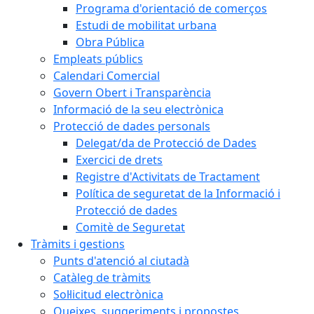
Programa d'orientació de comerços
Estudi de mobilitat urbana
Obra Pública
Empleats públics
Calendari Comercial
Govern Obert i Transparència
Informació de la seu electrònica
Protecció de dades personals
Delegat/da de Protecció de Dades
Exercici de drets
Registre d'Activitats de Tractament
Política de seguretat de la Informació i
Protecció de dades
Comitè de Seguretat
Tràmits i gestions
Punts d'atenció al ciutadà
Catàleg de tràmits
Sol·licitud electrònica
Queixes, suggeriments i propostes