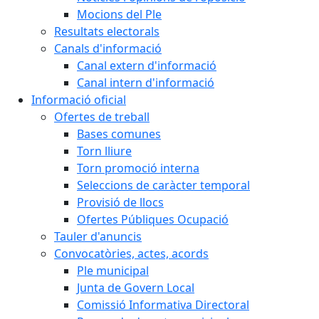
Mocions del Ple
Resultats electorals
Canals d'informació
Canal extern d'informació
Canal intern d'informació
Informació oficial
Ofertes de treball
Bases comunes
Torn lliure
Torn promoció interna
Seleccions de caràcter temporal
Provisió de llocs
Ofertes Públiques Ocupació
Tauler d'anuncis
Convocatòries, actes, acords
Ple municipal
Junta de Govern Local
Comissió Informativa Directoral