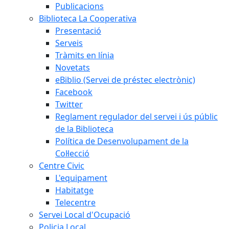
Publicacions
Biblioteca La Cooperativa
Presentació
Serveis
Tràmits en línia
Novetats
eBiblio (Servei de préstec electrònic)
Facebook
Twitter
Reglament regulador del servei i ús públic
de la Biblioteca
Política de Desenvolupament de la
Col·lecció
Centre Civic
L'equipament
Habitatge
Telecentre
Servei Local d'Ocupació
Policia Local