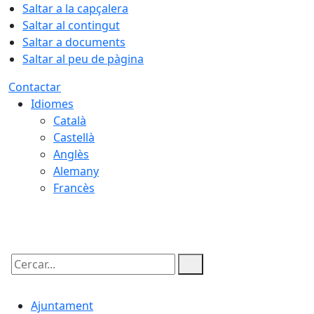
Saltar a la capçalera
Saltar al contingut
Saltar a documents
Saltar al peu de pàgina
Contactar
Idiomes
Català
Castellà
Anglès
Alemany
Francès
07.08.2026 | 02:42
Cercar:
Ajuntament