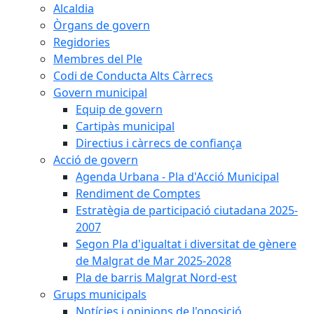
Alcaldia
Òrgans de govern
Regidories
Membres del Ple
Codi de Conducta Alts Càrrecs
Govern municipal
Equip de govern
Cartipàs municipal
Directius i càrrecs de confiança
Acció de govern
Agenda Urbana - Pla d'Acció Municipal
Rendiment de Comptes
Estratègia de participació ciutadana 2025-
2007
Segon Pla d'igualtat i diversitat de gènere
de Malgrat de Mar 2025-2028
Pla de barris Malgrat Nord-est
Grups municipals
Notícies i opinions de l'oposició