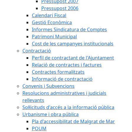
Pressupost 2007
Pressupost 2006
Calendari Fiscal
Gestió Econòmica
Informes Sindicatura de Comptes
Patrimoni Municipal
Cost de les campanyes institucionals
Contractació
Perfil de contractant de l'Ajuntament
Relació de contractes i factures
Contractes formalitzats
Informació de contractació
Convenis i Subvencions
Resolucions administratives i judicials
rellevants
Sol·licituds d'accés a la informació pública
Urbanisme i obra pública
Pla d'accessibilitat de Malgrat de Mar
POUM