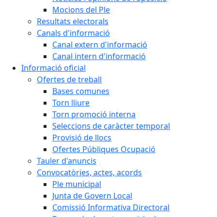
Mocions del Ple
Resultats electorals
Canals d'informació
Canal extern d'informació
Canal intern d'informació
Informació oficial
Ofertes de treball
Bases comunes
Torn lliure
Torn promoció interna
Seleccions de caràcter temporal
Provisió de llocs
Ofertes Públiques Ocupació
Tauler d'anuncis
Convocatòries, actes, acords
Ple municipal
Junta de Govern Local
Comissió Informativa Directoral