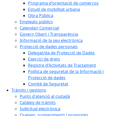
Programa d'orientació de comerços
Estudi de mobilitat urbana
Obra Pública
Empleats públics
Calendari Comercial
Govern Obert i Transparència
Informació de la seu electrònica
Protecció de dades personals
Delegat/da de Protecció de Dades
Exercici de drets
Registre d'Activitats de Tractament
Política de seguretat de la Informació i
Protecció de dades
Comitè de Seguretat
Tràmits i gestions
Punts d'atenció al ciutadà
Catàleg de tràmits
Sol·licitud electrònica
Queixes, suggeriments i propostes