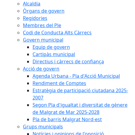
Alcaldia
Òrgans de govern
Regidories
Membres del Ple
Codi de Conducta Alts Càrrecs
Govern municipal
Equip de govern
Cartipàs municipal
Directius i càrrecs de confiança
Acció de govern
Agenda Urbana - Pla d'Acció Municipal
Rendiment de Comptes
Estratègia de participació ciutadana 2025-
2007
Segon Pla d'igualtat i diversitat de gènere
de Malgrat de Mar 2025-2028
Pla de barris Malgrat Nord-est
Grups municipals
Notícies i opinions de l'oposició