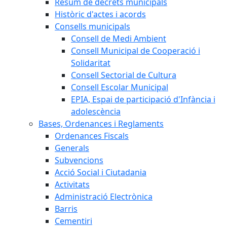
Resum de decrets municipals
Històric d'actes i acords
Consells municipals
Consell de Medi Ambient
Consell Municipal de Cooperació i
Solidaritat
Consell Sectorial de Cultura
Consell Escolar Municipal
EPIA, Espai de participació d'Infància i
adolescència
Bases, Ordenances i Reglaments
Ordenances Fiscals
Generals
Subvencions
Acció Social i Ciutadania
Activitats
Administració Electrònica
Barris
Cementiri