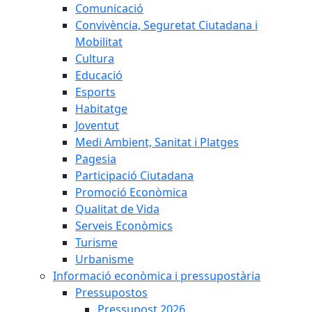
Comunicació
Convivència, Seguretat Ciutadana i
Mobilitat
Cultura
Educació
Esports
Habitatge
Joventut
Medi Ambient, Sanitat i Platges
Pagesia
Participació Ciutadana
Promoció Econòmica
Qualitat de Vida
Serveis Econòmics
Turisme
Urbanisme
Informació econòmica i pressupostària
Pressupostos
Pressupost 2026