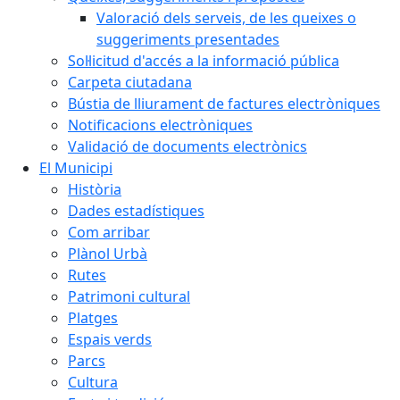
Valoració dels serveis, de les queixes o
suggeriments presentades
Sol·licitud d'accés a la informació pública
Carpeta ciutadana
Bústia de lliurament de factures electròniques
Notificacions electròniques
Validació de documents electrònics
El Municipi
Història
Dades estadístiques
Com arribar
Plànol Urbà
Rutes
Patrimoni cultural
Platges
Espais verds
Parcs
Cultura