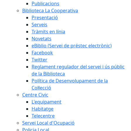
Publicacions
Biblioteca La Cooperativa
Presentació
Serveis
Tràmits en línia
Novetats
eBiblio (Servei de préstec electrònic)
Facebook
Twitter
Reglament regulador del servei i ús públic
de la Biblioteca
Política de Desenvolupament de la
Col·lecció
Centre Civic
L'equipament
Habitatge
Telecentre
Servei Local d'Ocupació
Policia Local