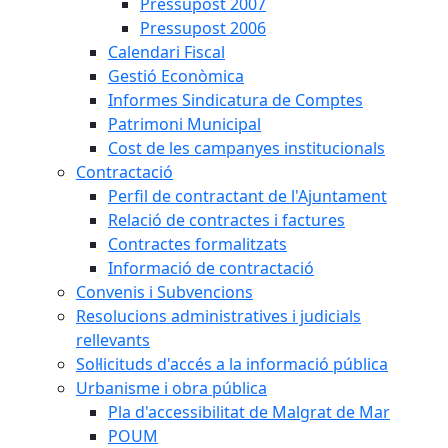
Pressupost 2007
Pressupost 2006
Calendari Fiscal
Gestió Econòmica
Informes Sindicatura de Comptes
Patrimoni Municipal
Cost de les campanyes institucionals
Contractació
Perfil de contractant de l'Ajuntament
Relació de contractes i factures
Contractes formalitzats
Informació de contractació
Convenis i Subvencions
Resolucions administratives i judicials
rellevants
Sol·licituds d'accés a la informació pública
Urbanisme i obra pública
Pla d'accessibilitat de Malgrat de Mar
POUM