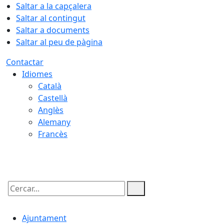
Saltar a la capçalera
Saltar al contingut
Saltar a documents
Saltar al peu de pàgina
Contactar
Idiomes
Català
Castellà
Anglès
Alemany
Francès
09.08.2026 | 03:28
Cercar:
Ajuntament