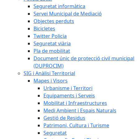
Seguretat informàtica
Servei Municipal de Mediació
Objectes perduts
Bicicletes
Twitter Policia
Seguretat viària
Pla de mobilitat
Document únic de protecció civil municipal
(DUPROCIM)
SIG i Anàlisi Territorial
Mapes i Visors
Urbanisme i Territori
Equipaments i Serveis
Mobilitat i Infraestructures
Medi Ambient i Espais Naturals
Gestió de Residus
Patrimoni, Cultura i Turisme
Seguretat