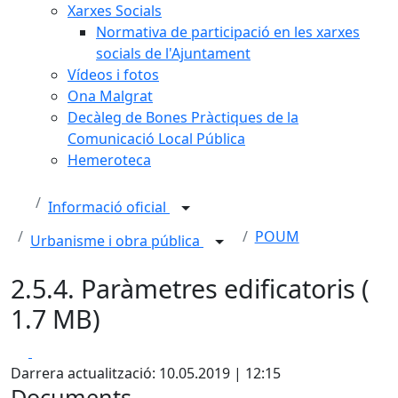
Xarxes Socials
Normativa de participació en les xarxes
socials de l'Ajuntament
Vídeos i fotos
Ona Malgrat
Decàleg de Bones Pràctiques de la
Comunicació Local Pública
Hemeroteca
Informació oficial
POUM
Urbanisme i obra pública
2.5.4. Paràmetres edificatoris (
1.7 MB)
Facebook
X
Darrera actualització: 10.05.2019 | 12:15
Documents