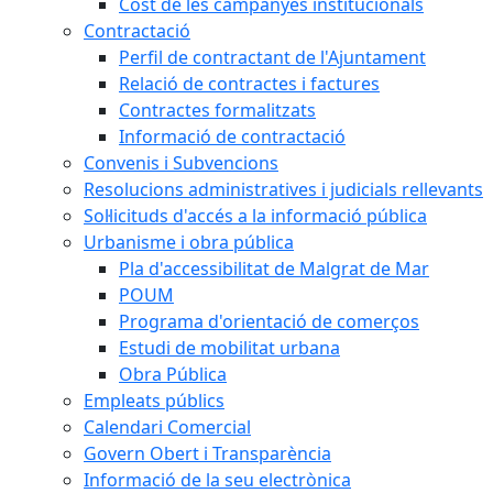
Cost de les campanyes institucionals
Contractació
Perfil de contractant de l'Ajuntament
Relació de contractes i factures
Contractes formalitzats
Informació de contractació
Convenis i Subvencions
Resolucions administratives i judicials rellevants
Sol·licituds d'accés a la informació pública
Urbanisme i obra pública
Pla d'accessibilitat de Malgrat de Mar
POUM
Programa d'orientació de comerços
Estudi de mobilitat urbana
Obra Pública
Empleats públics
Calendari Comercial
Govern Obert i Transparència
Informació de la seu electrònica