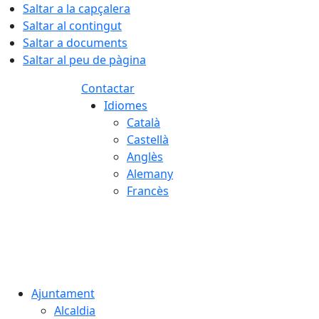
Saltar a la capçalera
Saltar al contingut
Saltar a documents
Saltar al peu de pàgina
Contactar
Idiomes
Català
Castellà
Anglès
Alemany
Francès
08.08.2026 | 05:45
Ajuntament
Alcaldia