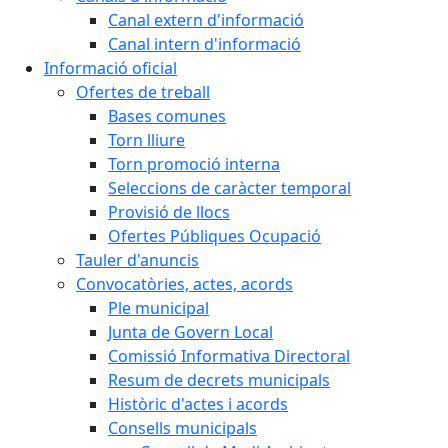
Canal extern d'informació
Canal intern d'informació
Informació oficial
Ofertes de treball
Bases comunes
Torn lliure
Torn promoció interna
Seleccions de caràcter temporal
Provisió de llocs
Ofertes Públiques Ocupació
Tauler d'anuncis
Convocatòries, actes, acords
Ple municipal
Junta de Govern Local
Comissió Informativa Directoral
Resum de decrets municipals
Històric d'actes i acords
Consells municipals