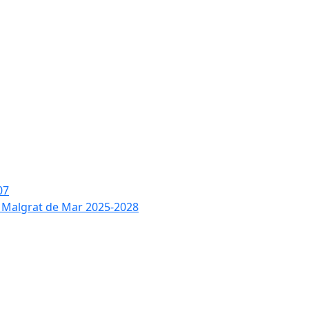
07
de Malgrat de Mar 2025-2028