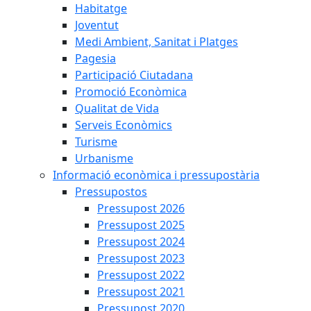
Habitatge
Joventut
Medi Ambient, Sanitat i Platges
Pagesia
Participació Ciutadana
Promoció Econòmica
Qualitat de Vida
Serveis Econòmics
Turisme
Urbanisme
Informació econòmica i pressupostària
Pressupostos
Pressupost 2026
Pressupost 2025
Pressupost 2024
Pressupost 2023
Pressupost 2022
Pressupost 2021
Pressupost 2020