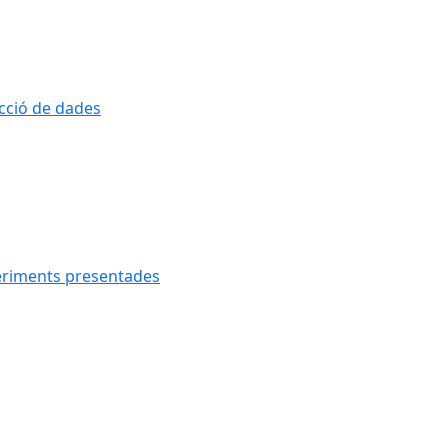
ecció de dades
geriments presentades