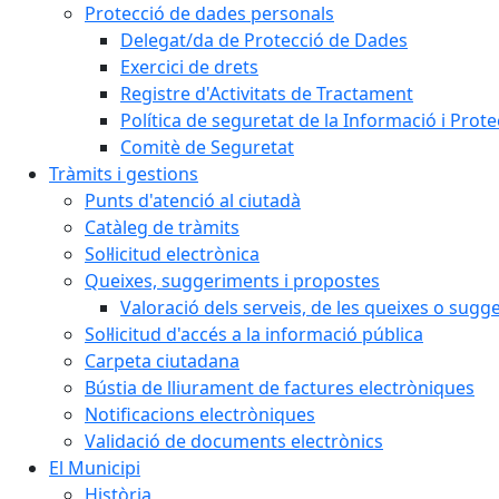
Protecció de dades personals
Delegat/da de Protecció de Dades
Exercici de drets
Registre d'Activitats de Tractament
Política de seguretat de la Informació i Prot
Comitè de Seguretat
Tràmits i gestions
Punts d'atenció al ciutadà
Catàleg de tràmits
Sol·licitud electrònica
Queixes, suggeriments i propostes
Valoració dels serveis, de les queixes o sug
Sol·licitud d'accés a la informació pública
Carpeta ciutadana
Bústia de lliurament de factures electròniques
Notificacions electròniques
Validació de documents electrònics
El Municipi
Història