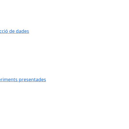
ecció de dades
geriments presentades