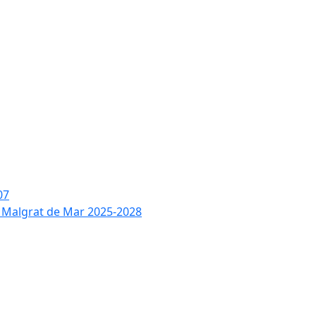
07
de Malgrat de Mar 2025-2028