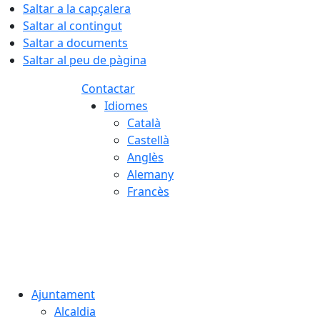
Saltar a la capçalera
Saltar al contingut
Saltar a documents
Saltar al peu de pàgina
Contactar
Idiomes
Català
Castellà
Anglès
Alemany
Francès
07.08.2026 | 05:31
Ajuntament
Alcaldia