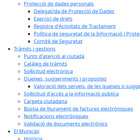
Protecció de dades personals
Delegat/da de Protecció de Dades
Exercici de drets
Registre d'Activitats de Tractament
Política de seguretat de la Informació i Prot
Comitè de Seguretat
Tràmits i gestions
Punts d'atenció al ciutadà
Catàleg de tràmits
Sol·licitud electrònica
Queixes, suggeriments i propostes
Valoració dels serveis, de les queixes o sug
Sol·licitud d'accés a la informació pública
Carpeta ciutadana
Bústia de lliurament de factures electròniques
Notificacions electròniques
Validació de documents electrònics
El Municipi
Història