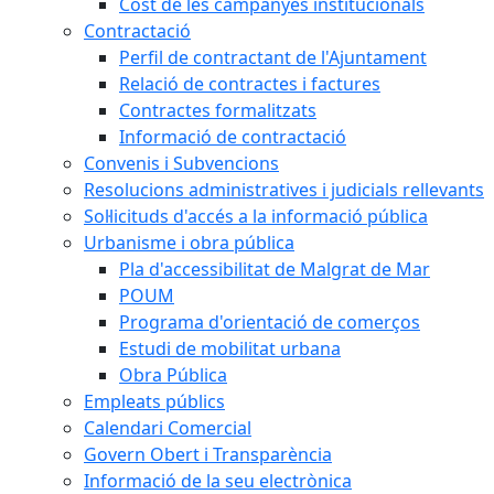
Cost de les campanyes institucionals
Contractació
Perfil de contractant de l'Ajuntament
Relació de contractes i factures
Contractes formalitzats
Informació de contractació
Convenis i Subvencions
Resolucions administratives i judicials rellevants
Sol·licituds d'accés a la informació pública
Urbanisme i obra pública
Pla d'accessibilitat de Malgrat de Mar
POUM
Programa d'orientació de comerços
Estudi de mobilitat urbana
Obra Pública
Empleats públics
Calendari Comercial
Govern Obert i Transparència
Informació de la seu electrònica