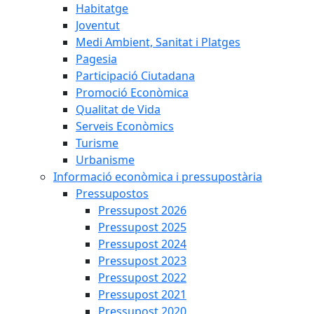
Habitatge
Joventut
Medi Ambient, Sanitat i Platges
Pagesia
Participació Ciutadana
Promoció Econòmica
Qualitat de Vida
Serveis Econòmics
Turisme
Urbanisme
Informació econòmica i pressupostària
Pressupostos
Pressupost 2026
Pressupost 2025
Pressupost 2024
Pressupost 2023
Pressupost 2022
Pressupost 2021
Pressupost 2020