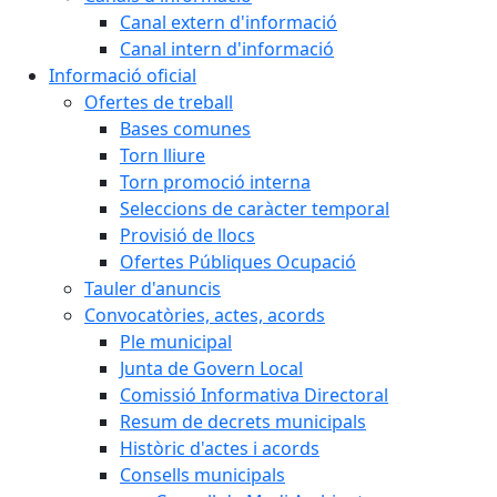
Canal extern d'informació
Canal intern d'informació
Informació oficial
Ofertes de treball
Bases comunes
Torn lliure
Torn promoció interna
Seleccions de caràcter temporal
Provisió de llocs
Ofertes Públiques Ocupació
Tauler d'anuncis
Convocatòries, actes, acords
Ple municipal
Junta de Govern Local
Comissió Informativa Directoral
Resum de decrets municipals
Històric d'actes i acords
Consells municipals