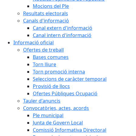
Mocions del Ple
Resultats electorals
Canals d'informació
Canal extern d'informació
Canal intern d'informació
Informació oficial
Ofertes de treball
Bases comunes
Torn lliure
Torn promoció interna
Seleccions de caràcter temporal
Provisió de llocs
Ofertes Públiques Ocupació
Tauler d'anuncis
Convocatòries, actes, acords
Ple municipal
Junta de Govern Local
Comissió Informativa Directoral