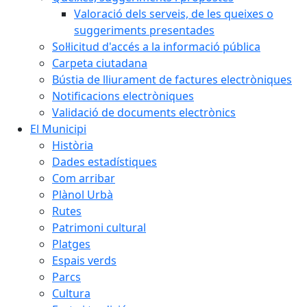
Valoració dels serveis, de les queixes o
suggeriments presentades
Sol·licitud d'accés a la informació pública
Carpeta ciutadana
Bústia de lliurament de factures electròniques
Notificacions electròniques
Validació de documents electrònics
El Municipi
Història
Dades estadístiques
Com arribar
Plànol Urbà
Rutes
Patrimoni cultural
Platges
Espais verds
Parcs
Cultura