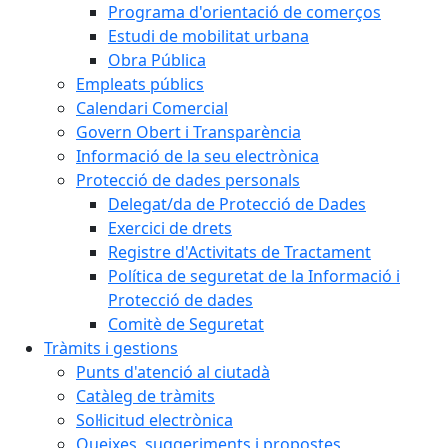
Programa d'orientació de comerços
Estudi de mobilitat urbana
Obra Pública
Empleats públics
Calendari Comercial
Govern Obert i Transparència
Informació de la seu electrònica
Protecció de dades personals
Delegat/da de Protecció de Dades
Exercici de drets
Registre d'Activitats de Tractament
Política de seguretat de la Informació i
Protecció de dades
Comitè de Seguretat
Tràmits i gestions
Punts d'atenció al ciutadà
Catàleg de tràmits
Sol·licitud electrònica
Queixes, suggeriments i propostes