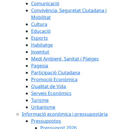
Comunicació
Convivència, Seguretat Ciutadana i
Mobilitat
Cultura
Educació
Esports
Habitatge
Joventut
Medi Ambient, Sanitat i Platges
Pagesia
Participació Ciutadana
Promoció Econòmica
Qualitat de Vida
Serveis Econòmics
Turisme
Urbanisme
Informació econòmica i pressupostària
Pressupostos
Pressupost 2026