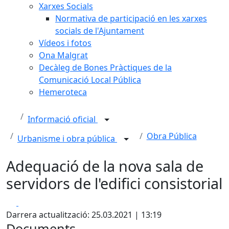
Xarxes Socials
Normativa de participació en les xarxes
socials de l'Ajuntament
Vídeos i fotos
Ona Malgrat
Decàleg de Bones Pràctiques de la
Comunicació Local Pública
Hemeroteca
Informació oficial
Obra Pública
Urbanisme i obra pública
Adequació de la nova sala de
servidors de l'edifici consistorial
Facebook
X
Darrera actualització: 25.03.2021 | 13:19
Documents