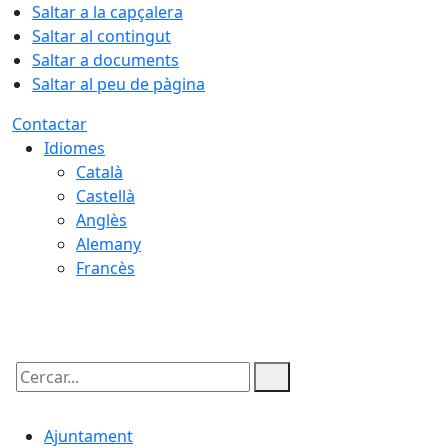
Saltar a la capçalera
Saltar al contingut
Saltar a documents
Saltar al peu de pàgina
Contactar
Idiomes
Català
Castellà
Anglès
Alemany
Francès
08.08.2026 | 19:27
Cercar:
Ajuntament