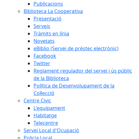
Publicacions
Biblioteca La Cooperativa
Presentació
Serveis
Tràmits en línia
Novetats
eBiblio (Servei de préstec electrònic)
Facebook
Twitter
Reglament regulador del servei i ús públic
de la Biblioteca
Política de Desenvolupament de la
Col·lecció
Centre Civic
L'equipament
Habitatge
Telecentre
Servei Local d'Ocupació
Policia Local