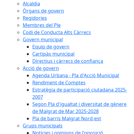
Alcaldia
Òrgans de govern
Regidories
Membres del Ple
Codi de Conducta Alts Càrrecs
Govern municipal
Equip de govern
Cartipàs municipal
Directius i càrrecs de confiança
Acció de govern
Agenda Urbana - Pla d'Acció Municipal
Rendiment de Comptes
Estratègia de participació ciutadana 2025-
2007
Segon Pla d'igualtat i diversitat de gènere
de Malgrat de Mar 2025-2028
Pla de barris Malgrat Nord-est
Grups municipals
Notícies i opinions de l'oposició