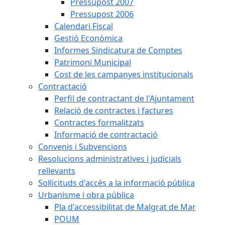
Pressupost 2007
Pressupost 2006
Calendari Fiscal
Gestió Econòmica
Informes Sindicatura de Comptes
Patrimoni Municipal
Cost de les campanyes institucionals
Contractació
Perfil de contractant de l'Ajuntament
Relació de contractes i factures
Contractes formalitzats
Informació de contractació
Convenis i Subvencions
Resolucions administratives i judicials
rellevants
Sol·licituds d'accés a la informació pública
Urbanisme i obra pública
Pla d'accessibilitat de Malgrat de Mar
POUM