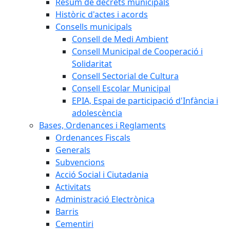
Resum de decrets municipals
Històric d'actes i acords
Consells municipals
Consell de Medi Ambient
Consell Municipal de Cooperació i
Solidaritat
Consell Sectorial de Cultura
Consell Escolar Municipal
EPIA, Espai de participació d'Infància i
adolescència
Bases, Ordenances i Reglaments
Ordenances Fiscals
Generals
Subvencions
Acció Social i Ciutadania
Activitats
Administració Electrònica
Barris
Cementiri