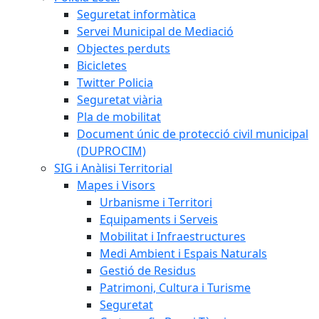
Seguretat informàtica
Servei Municipal de Mediació
Objectes perduts
Bicicletes
Twitter Policia
Seguretat viària
Pla de mobilitat
Document únic de protecció civil municipal
(DUPROCIM)
SIG i Anàlisi Territorial
Mapes i Visors
Urbanisme i Territori
Equipaments i Serveis
Mobilitat i Infraestructures
Medi Ambient i Espais Naturals
Gestió de Residus
Patrimoni, Cultura i Turisme
Seguretat