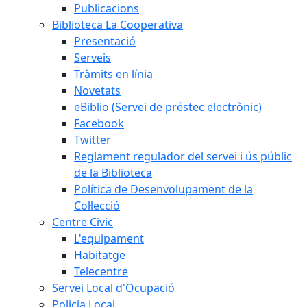
Publicacions
Biblioteca La Cooperativa
Presentació
Serveis
Tràmits en línia
Novetats
eBiblio (Servei de préstec electrònic)
Facebook
Twitter
Reglament regulador del servei i ús públic
de la Biblioteca
Política de Desenvolupament de la
Col·lecció
Centre Civic
L'equipament
Habitatge
Telecentre
Servei Local d'Ocupació
Policia Local