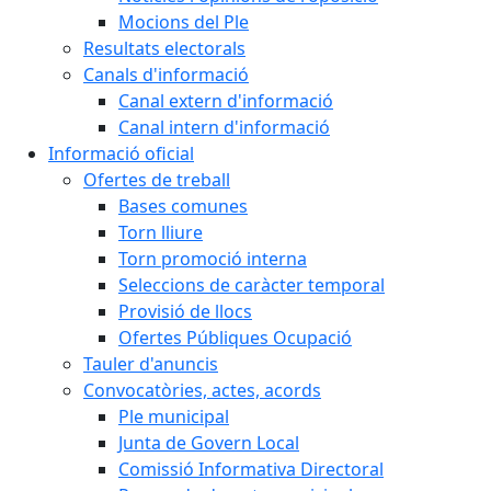
Mocions del Ple
Resultats electorals
Canals d'informació
Canal extern d'informació
Canal intern d'informació
Informació oficial
Ofertes de treball
Bases comunes
Torn lliure
Torn promoció interna
Seleccions de caràcter temporal
Provisió de llocs
Ofertes Públiques Ocupació
Tauler d'anuncis
Convocatòries, actes, acords
Ple municipal
Junta de Govern Local
Comissió Informativa Directoral