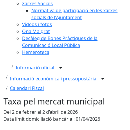
Xarxes Socials
Normativa de participació en les xarxes
socials de l'Ajuntament
Vídeos i fotos
Ona Malgrat
Decàleg de Bones Pràctiques de la
Comunicació Local Pública
Hemeroteca
Informació oficial
Informació econòmica i pressupostària
Calendari Fiscal
Taxa pel mercat municipal
Del 2 de febrer al 2 d’abril de 2026
Data límit domiciliació bancària : 01/04/2026