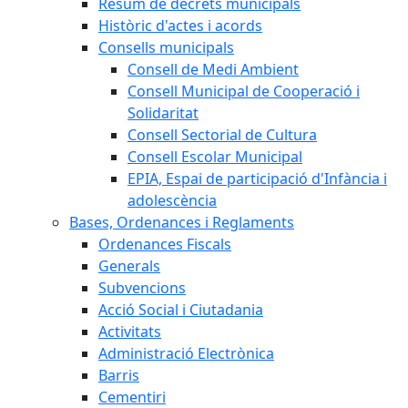
Resum de decrets municipals
Històric d'actes i acords
Consells municipals
Consell de Medi Ambient
Consell Municipal de Cooperació i
Solidaritat
Consell Sectorial de Cultura
Consell Escolar Municipal
EPIA, Espai de participació d'Infància i
adolescència
Bases, Ordenances i Reglaments
Ordenances Fiscals
Generals
Subvencions
Acció Social i Ciutadania
Activitats
Administració Electrònica
Barris
Cementiri