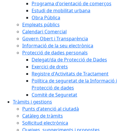
Programa d'orientació de comerços
Estudi de mobilitat urbana
Obra Pública
Empleats públics
Calendari Comercial
Govern Obert i Transparència
Informació de la seu electrònica
Protecció de dades personals
Delegat/da de Protecció de Dades
Exercici de drets
Registre d'Activitats de Tractament
Política de seguretat de la Informació i
Protecció de dades
Comitè de Seguretat
Tràmits i gestions
Punts d'atenció al ciutadà
Catàleg de tràmits
Sol·licitud electrònica
Queixes, suggeriments i propostes