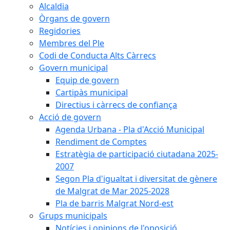
Alcaldia
Òrgans de govern
Regidories
Membres del Ple
Codi de Conducta Alts Càrrecs
Govern municipal
Equip de govern
Cartipàs municipal
Directius i càrrecs de confiança
Acció de govern
Agenda Urbana - Pla d'Acció Municipal
Rendiment de Comptes
Estratègia de participació ciutadana 2025-
2007
Segon Pla d'igualtat i diversitat de gènere
de Malgrat de Mar 2025-2028
Pla de barris Malgrat Nord-est
Grups municipals
Notícies i opinions de l'oposició