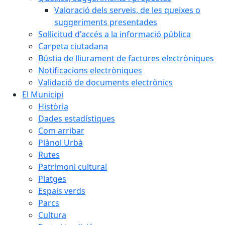
Valoració dels serveis, de les queixes o
suggeriments presentades
Sol·licitud d'accés a la informació pública
Carpeta ciutadana
Bústia de lliurament de factures electròniques
Notificacions electròniques
Validació de documents electrònics
El Municipi
Història
Dades estadístiques
Com arribar
Plànol Urbà
Rutes
Patrimoni cultural
Platges
Espais verds
Parcs
Cultura