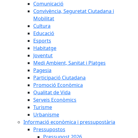
Comunicació
Convivència, Seguretat Ciutadana i
Mobilitat
Cultura
Educació
Esports
Habitatge
Joventut
Medi Ambient, Sanitat i Platges
Pagesia
Participació Ciutadana
Promoció Econòmica
Qualitat de Vida
Serveis Econòmics
Turisme
Urbanisme
Informació econòmica i pressupostària
Pressupostos
Pressupost 2026