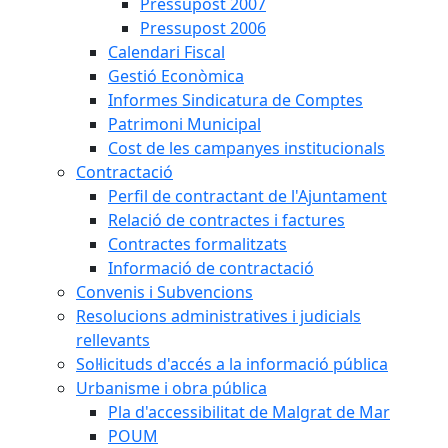
Pressupost 2007
Pressupost 2006
Calendari Fiscal
Gestió Econòmica
Informes Sindicatura de Comptes
Patrimoni Municipal
Cost de les campanyes institucionals
Contractació
Perfil de contractant de l'Ajuntament
Relació de contractes i factures
Contractes formalitzats
Informació de contractació
Convenis i Subvencions
Resolucions administratives i judicials
rellevants
Sol·licituds d'accés a la informació pública
Urbanisme i obra pública
Pla d'accessibilitat de Malgrat de Mar
POUM