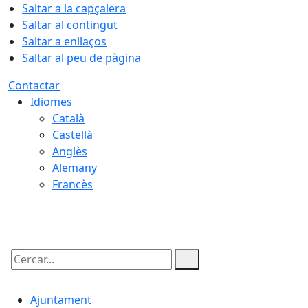
Saltar a la capçalera
Saltar al contingut
Saltar a enllaços
Saltar al peu de pàgina
Contactar
Idiomes
Català
Castellà
Anglès
Alemany
Francès
08.08.2026 | 04:10
Cercar:
Ajuntament