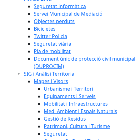
Seguretat informàtica
Servei Municipal de Mediació
Objectes perduts
Bicicletes
Twitter Policia
Seguretat viària
Pla de mobilitat
Document únic de protecció civil municipal
(DUPROCIM)
SIG i Anàlisi Territorial
Mapes i Visors
Urbanisme i Territori
Equipaments i Serveis
Mobilitat i Infraestructures
Medi Ambient i Espais Naturals
Gestió de Residus
Patrimoni, Cultura i Turisme
Seguretat