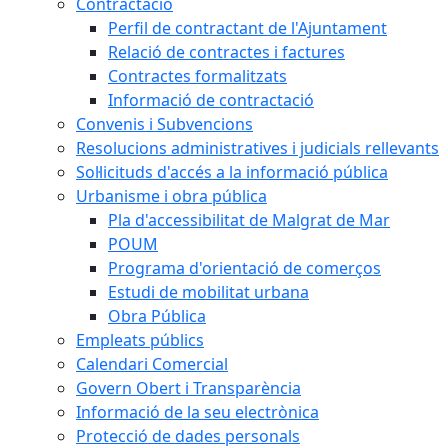
Contractació
Perfil de contractant de l'Ajuntament
Relació de contractes i factures
Contractes formalitzats
Informació de contractació
Convenis i Subvencions
Resolucions administratives i judicials rellevants
Sol·licituds d'accés a la informació pública
Urbanisme i obra pública
Pla d'accessibilitat de Malgrat de Mar
POUM
Programa d'orientació de comerços
Estudi de mobilitat urbana
Obra Pública
Empleats públics
Calendari Comercial
Govern Obert i Transparència
Informació de la seu electrònica
Protecció de dades personals