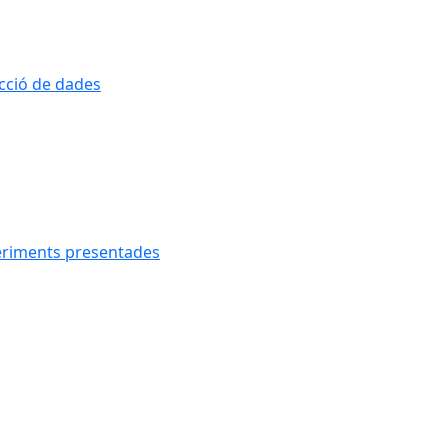
ecció de dades
geriments presentades