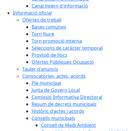
Canal intern d'informació
Informació oficial
Ofertes de treball
Bases comunes
Torn lliure
Torn promoció interna
Seleccions de caràcter temporal
Provisió de llocs
Ofertes Públiques Ocupació
Tauler d'anuncis
Convocatòries, actes, acords
Ple municipal
Junta de Govern Local
Comissió Informativa Directoral
Resum de decrets municipals
Històric d'actes i acords
Consells municipals
Consell de Medi Ambient