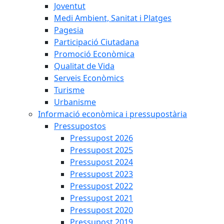
Joventut
Medi Ambient, Sanitat i Platges
Pagesia
Participació Ciutadana
Promoció Econòmica
Qualitat de Vida
Serveis Econòmics
Turisme
Urbanisme
Informació econòmica i pressupostària
Pressupostos
Pressupost 2026
Pressupost 2025
Pressupost 2024
Pressupost 2023
Pressupost 2022
Pressupost 2021
Pressupost 2020
Pressupost 2019