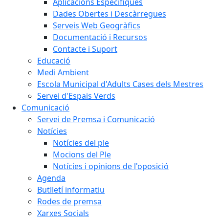
Aplicacions Específiques
Dades Obertes i Descàrregues
Serveis Web Geogràfics
Documentació i Recursos
Contacte i Suport
Educació
Medi Ambient
Escola Municipal d'Adults Cases dels Mestres
Servei d'Espais Verds
Comunicació
Servei de Premsa i Comunicació
Notícies
Notícies del ple
Mocions del Ple
Notícies i opinions de l'oposició
Agenda
Butlletí informatiu
Rodes de premsa
Xarxes Socials