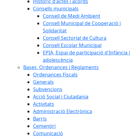
Històric d'actes i acords
Consells municipals
Consell de Medi Ambient
Consell Municipal de Cooperació i
Solidaritat
Consell Sectorial de Cultura
Consell Escolar Municipal
EPIA, Espai de participació d'Infància i
adolescència
Bases, Ordenances i Reglaments
Ordenances Fiscals
Generals
Subvencions
Acció Social i Ciutadania
Activitats
Administració Electrònica
Barris
Cementiri
Comunicació