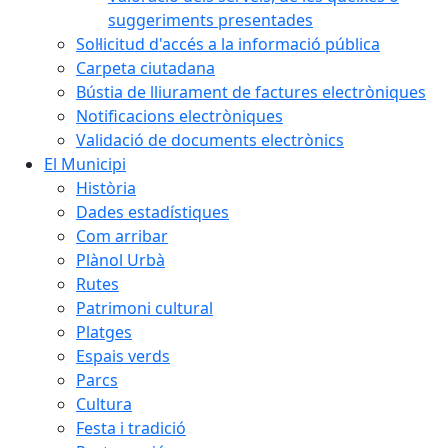
suggeriments presentades
Sol·licitud d'accés a la informació pública
Carpeta ciutadana
Bústia de lliurament de factures electròniques
Notificacions electròniques
Validació de documents electrònics
El Municipi
Història
Dades estadístiques
Com arribar
Plànol Urbà
Rutes
Patrimoni cultural
Platges
Espais verds
Parcs
Cultura
Festa i tradició