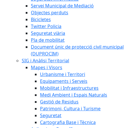
Servei Municipal de Mediació
Objectes perduts
Bicicletes
Twitter Policia
Seguretat viària
Pla de mobilitat
Document únic de protecció civil municipal
(DUPROCIM)
SIG i Anàlisi Territorial
Mapes i Visors
Urbanisme i Territori
Equipaments i Serveis
Mobilitat i Infraestructures
Medi Ambient i Espais Naturals
Gestió de Residus
Patrimoni, Cultura i Turisme
Seguretat
Cartografia Base i Tècnica