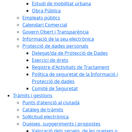
Estudi de mobilitat urbana
Obra Pública
Empleats públics
Calendari Comercial
Govern Obert i Transparència
Informació de la seu electrònica
Protecció de dades personals
Delegat/da de Protecció de Dades
Exercici de drets
Registre d'Activitats de Tractament
Política de seguretat de la Informació i
Protecció de dades
Comitè de Seguretat
Tràmits i gestions
Punts d'atenció al ciutadà
Catàleg de tràmits
Sol·licitud electrònica
Queixes, suggeriments i propostes
Valoració dels serveis, de les queixes o