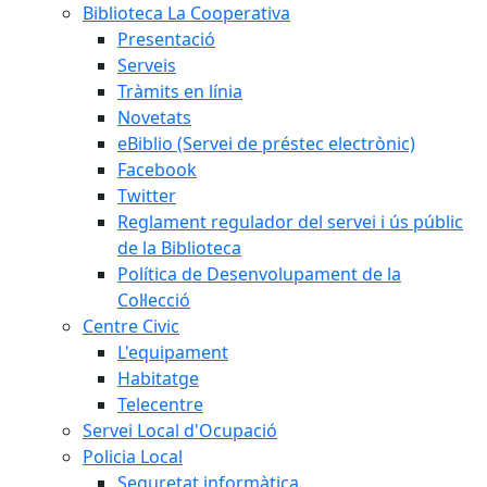
Biblioteca La Cooperativa
Presentació
Serveis
Tràmits en línia
Novetats
eBiblio (Servei de préstec electrònic)
Facebook
Twitter
Reglament regulador del servei i ús públic
de la Biblioteca
Política de Desenvolupament de la
Col·lecció
Centre Civic
L'equipament
Habitatge
Telecentre
Servei Local d'Ocupació
Policia Local
Seguretat informàtica