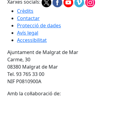
Xarxes socials:
Crèdits
Contactar
Protecció de dades
Avís legal
Accessibilitat
Ajuntament de Malgrat de Mar
Carme, 30
08380 Malgrat de Mar
Tel. 93 765 33 00
NIF P0810900A
Amb la col·laboració de: