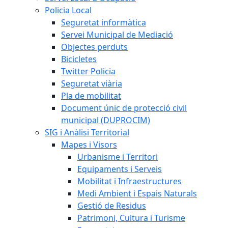
Policia Local
Seguretat informàtica
Servei Municipal de Mediació
Objectes perduts
Bicicletes
Twitter Policia
Seguretat viària
Pla de mobilitat
Document únic de protecció civil
municipal (DUPROCIM)
SIG i Anàlisi Territorial
Mapes i Visors
Urbanisme i Territori
Equipaments i Serveis
Mobilitat i Infraestructures
Medi Ambient i Espais Naturals
Gestió de Residus
Patrimoni, Cultura i Turisme