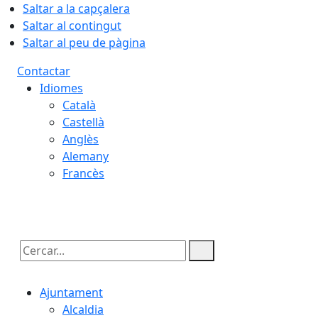
Saltar a la capçalera
Saltar al contingut
Saltar al peu de pàgina
Contactar
Idiomes
Català
Castellà
Anglès
Alemany
Francès
09.08.2026 | 08:52
Cercar:
Ajuntament
Alcaldia