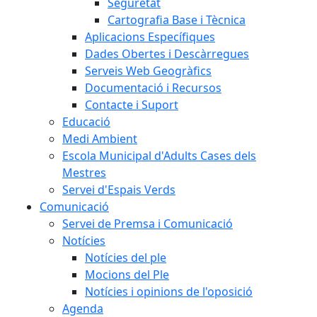
Seguretat
Cartografia Base i Tècnica
Aplicacions Específiques
Dades Obertes i Descàrregues
Serveis Web Geogràfics
Documentació i Recursos
Contacte i Suport
Educació
Medi Ambient
Escola Municipal d'Adults Cases dels
Mestres
Servei d'Espais Verds
Comunicació
Servei de Premsa i Comunicació
Notícies
Notícies del ple
Mocions del Ple
Notícies i opinions de l'oposició
Agenda