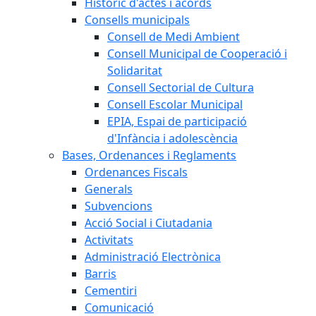
Històric d'actes i acords
Consells municipals
Consell de Medi Ambient
Consell Municipal de Cooperació i
Solidaritat
Consell Sectorial de Cultura
Consell Escolar Municipal
EPIA, Espai de participació
d'Infància i adolescència
Bases, Ordenances i Reglaments
Ordenances Fiscals
Generals
Subvencions
Acció Social i Ciutadania
Activitats
Administració Electrònica
Barris
Cementiri
Comunicació