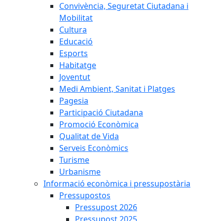
Convivència, Seguretat Ciutadana i
Mobilitat
Cultura
Educació
Esports
Habitatge
Joventut
Medi Ambient, Sanitat i Platges
Pagesia
Participació Ciutadana
Promoció Econòmica
Qualitat de Vida
Serveis Econòmics
Turisme
Urbanisme
Informació econòmica i pressupostària
Pressupostos
Pressupost 2026
Pressupost 2025