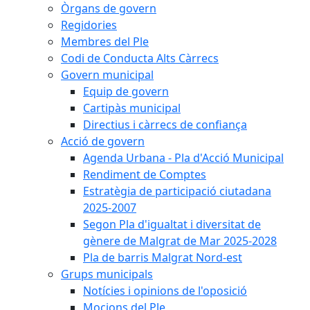
Òrgans de govern
Regidories
Membres del Ple
Codi de Conducta Alts Càrrecs
Govern municipal
Equip de govern
Cartipàs municipal
Directius i càrrecs de confiança
Acció de govern
Agenda Urbana - Pla d'Acció Municipal
Rendiment de Comptes
Estratègia de participació ciutadana
2025-2007
Segon Pla d'igualtat i diversitat de
gènere de Malgrat de Mar 2025-2028
Pla de barris Malgrat Nord-est
Grups municipals
Notícies i opinions de l'oposició
Mocions del Ple