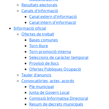
Resultats electorals
Canals d'informació
Canal extern d'informació
Canal intern d'informació
Informació oficial
Ofertes de treball
Bases comunes
Torn lliure
Torn promoció interna
Seleccions de caràcter temporal
Provisió de llocs
Ofertes Públiques Ocupació
Tauler d'anuncis
Convocatòries, actes, acords
Ple municipal
Junta de Govern Local
Comissió Informativa Directoral
Resum de decrets municipals