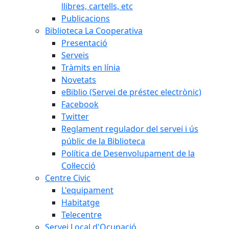
llibres, cartells, etc
Publicacions
Biblioteca La Cooperativa
Presentació
Serveis
Tràmits en línia
Novetats
eBiblio (Servei de préstec electrònic)
Facebook
Twitter
Reglament regulador del servei i ús
públic de la Biblioteca
Política de Desenvolupament de la
Col·lecció
Centre Civic
L'equipament
Habitatge
Telecentre
Servei Local d'Ocupació