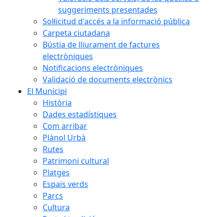
suggeriments presentades
Sol·licitud d'accés a la informació pública
Carpeta ciutadana
Bústia de lliurament de factures
electròniques
Notificacions electròniques
Validació de documents electrònics
El Municipi
Història
Dades estadístiques
Com arribar
Plànol Urbà
Rutes
Patrimoni cultural
Platges
Espais verds
Parcs
Cultura