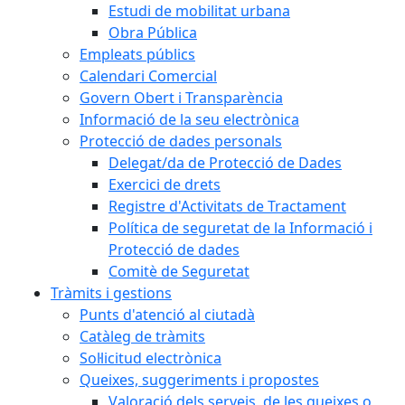
Estudi de mobilitat urbana
Obra Pública
Empleats públics
Calendari Comercial
Govern Obert i Transparència
Informació de la seu electrònica
Protecció de dades personals
Delegat/da de Protecció de Dades
Exercici de drets
Registre d'Activitats de Tractament
Política de seguretat de la Informació i
Protecció de dades
Comitè de Seguretat
Tràmits i gestions
Punts d'atenció al ciutadà
Catàleg de tràmits
Sol·licitud electrònica
Queixes, suggeriments i propostes
Valoració dels serveis, de les queixes o