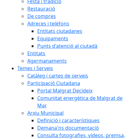
Festa i tradició
Restauració
De compres
Adreces i telèfons
Entitats ciutadanes
Equipaments
Punts d'atenció al ciutadà
Entitats
Agermanaments
Temes i Serveis
Catàleg i cartes de serveis
Participació Ciutadana
Portal Malgrat Decideix
Comunitat energètica de Malgrat de
Mar
Arxiu Municipal
Definició i característiques
Demana'ns documentació
Consulta fotografies, vídeos, premsa,