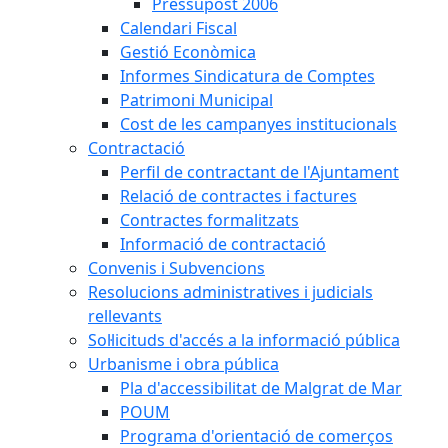
Pressupost 2006
Calendari Fiscal
Gestió Econòmica
Informes Sindicatura de Comptes
Patrimoni Municipal
Cost de les campanyes institucionals
Contractació
Perfil de contractant de l'Ajuntament
Relació de contractes i factures
Contractes formalitzats
Informació de contractació
Convenis i Subvencions
Resolucions administratives i judicials
rellevants
Sol·licituds d'accés a la informació pública
Urbanisme i obra pública
Pla d'accessibilitat de Malgrat de Mar
POUM
Programa d'orientació de comerços