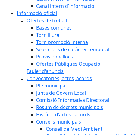
Canal intern d'informació
Informació oficial
Ofertes de treball
Bases comunes
Torn lliure
Torn promoció interna
Seleccions de caràcter temporal
Provisió de llocs
Ofertes Públiques Ocupació
Tauler d'anuncis
Convocatòries, actes, acords
Ple municipal
Junta de Govern Local
Comissió Informativa Directoral
Resum de decrets municipals
Històric d'actes i acords
Consells municipals
Consell de Medi Ambient