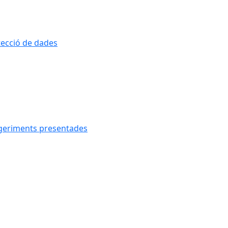
otecció de dades
uggeriments presentades