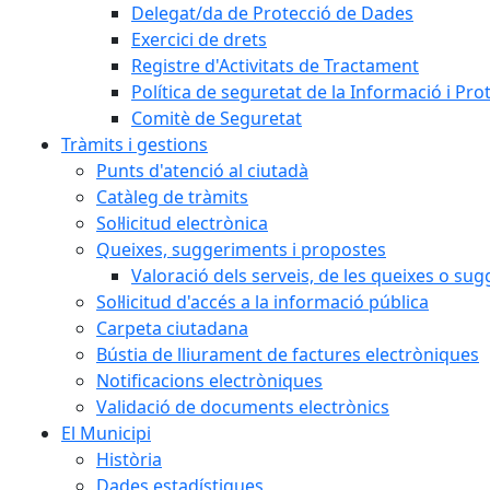
Delegat/da de Protecció de Dades
Exercici de drets
Registre d'Activitats de Tractament
Política de seguretat de la Informació i Pr
Comitè de Seguretat
Tràmits i gestions
Punts d'atenció al ciutadà
Catàleg de tràmits
Sol·licitud electrònica
Queixes, suggeriments i propostes
Valoració dels serveis, de les queixes o s
Sol·licitud d'accés a la informació pública
Carpeta ciutadana
Bústia de lliurament de factures electròniques
Notificacions electròniques
Validació de documents electrònics
El Municipi
Història
Dades estadístiques