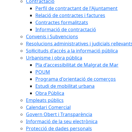
Contractació
Perfil de contractant de l'Ajuntament
Relació de contractes i factures
Contractes formalitzats
Informació de contractació
Convenis i Subvencions
Resolucions administratives i judicials rellevant
Sol·licituds d'accés a la informació pública
Urbanisme i obra pública
Pla d'accessibilitat de Malgrat de Mar
POUM
Programa d'orientació de comerços
Estudi de mobilitat urbana
Obra Pública
Empleats públics
Calendari Comercial
Govern Obert i Transparència
Informació de la seu electrònica
Protecció de dades personals