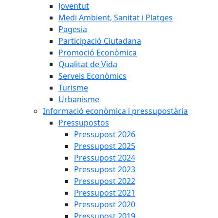
Joventut
Medi Ambient, Sanitat i Platges
Pagesia
Participació Ciutadana
Promoció Econòmica
Qualitat de Vida
Serveis Econòmics
Turisme
Urbanisme
Informació econòmica i pressupostària
Pressupostos
Pressupost 2026
Pressupost 2025
Pressupost 2024
Pressupost 2023
Pressupost 2022
Pressupost 2021
Pressupost 2020
Pressupost 2019