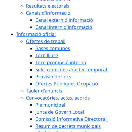
Resultats electorals
Canals d'informació
Canal extern d'informació
Canal intern d'informació
Informació oficial
Ofertes de treball
Bases comunes
Torn lliure
Torn promoció interna
Seleccions de caràcter temporal
Provisió de llocs
Ofertes Públiques Ocupació
Tauler d'anuncis
Convocatòries, actes, acords
Ple municipal
Junta de Govern Local
Comissió Informativa Directoral
Resum de decrets municipals