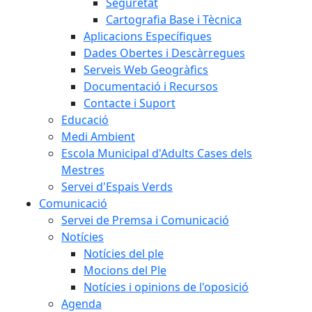
Seguretat
Cartografia Base i Tècnica
Aplicacions Específiques
Dades Obertes i Descàrregues
Serveis Web Geogràfics
Documentació i Recursos
Contacte i Suport
Educació
Medi Ambient
Escola Municipal d'Adults Cases dels
Mestres
Servei d'Espais Verds
Comunicació
Servei de Premsa i Comunicació
Notícies
Notícies del ple
Mocions del Ple
Notícies i opinions de l'oposició
Agenda