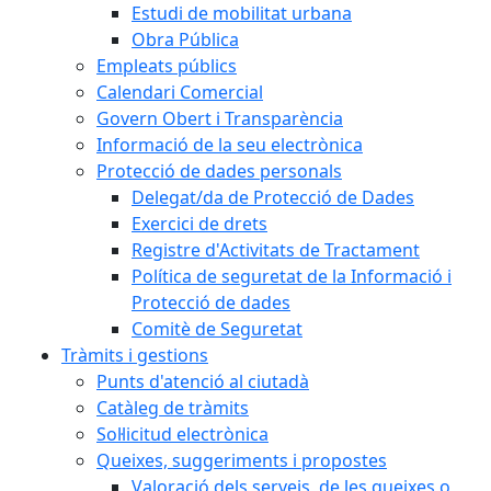
Estudi de mobilitat urbana
Obra Pública
Empleats públics
Calendari Comercial
Govern Obert i Transparència
Informació de la seu electrònica
Protecció de dades personals
Delegat/da de Protecció de Dades
Exercici de drets
Registre d'Activitats de Tractament
Política de seguretat de la Informació i
Protecció de dades
Comitè de Seguretat
Tràmits i gestions
Punts d'atenció al ciutadà
Catàleg de tràmits
Sol·licitud electrònica
Queixes, suggeriments i propostes
Valoració dels serveis, de les queixes o