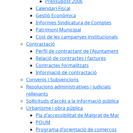
Pressupost 2006
Calendari Fiscal
Gestió Econòmica
Informes Sindicatura de Comptes
Patrimoni Municipal
Cost de les campanyes institucionals
Contractació
Perfil de contractant de l'Ajuntament
Relació de contractes i factures
Contractes formalitzats
Informació de contractació
Convenis i Subvencions
Resolucions administratives i judicials
rellevants
Sol·licituds d'accés a la informació pública
Urbanisme i obra pública
Pla d'accessibilitat de Malgrat de Mar
POUM
Programa d'orientació de comerços