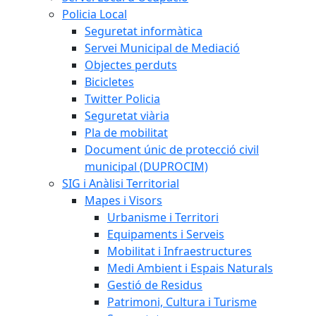
Policia Local
Seguretat informàtica
Servei Municipal de Mediació
Objectes perduts
Bicicletes
Twitter Policia
Seguretat viària
Pla de mobilitat
Document únic de protecció civil
municipal (DUPROCIM)
SIG i Anàlisi Territorial
Mapes i Visors
Urbanisme i Territori
Equipaments i Serveis
Mobilitat i Infraestructures
Medi Ambient i Espais Naturals
Gestió de Residus
Patrimoni, Cultura i Turisme