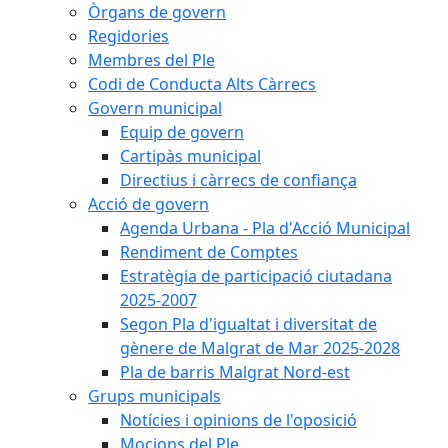
Òrgans de govern
Regidories
Membres del Ple
Codi de Conducta Alts Càrrecs
Govern municipal
Equip de govern
Cartipàs municipal
Directius i càrrecs de confiança
Acció de govern
Agenda Urbana - Pla d'Acció Municipal
Rendiment de Comptes
Estratègia de participació ciutadana
2025-2007
Segon Pla d'igualtat i diversitat de
gènere de Malgrat de Mar 2025-2028
Pla de barris Malgrat Nord-est
Grups municipals
Notícies i opinions de l'oposició
Mocions del Ple