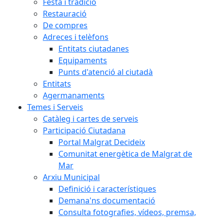
Festa i tradició
Restauració
De compres
Adreces i telèfons
Entitats ciutadanes
Equipaments
Punts d'atenció al ciutadà
Entitats
Agermanaments
Temes i Serveis
Catàleg i cartes de serveis
Participació Ciutadana
Portal Malgrat Decideix
Comunitat energètica de Malgrat de
Mar
Arxiu Municipal
Definició i característiques
Demana'ns documentació
Consulta fotografies, vídeos, premsa,