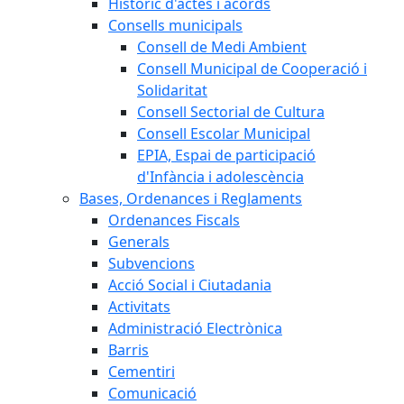
Històric d'actes i acords
Consells municipals
Consell de Medi Ambient
Consell Municipal de Cooperació i
Solidaritat
Consell Sectorial de Cultura
Consell Escolar Municipal
EPIA, Espai de participació
d'Infància i adolescència
Bases, Ordenances i Reglaments
Ordenances Fiscals
Generals
Subvencions
Acció Social i Ciutadania
Activitats
Administració Electrònica
Barris
Cementiri
Comunicació