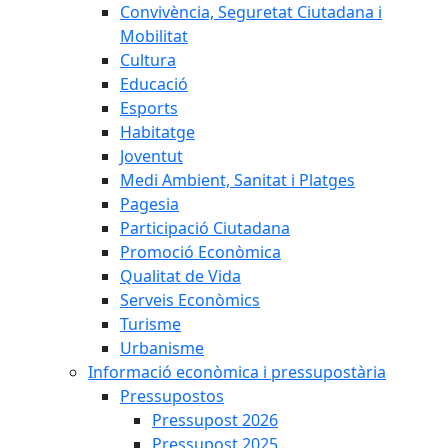
Convivència, Seguretat Ciutadana i
Mobilitat
Cultura
Educació
Esports
Habitatge
Joventut
Medi Ambient, Sanitat i Platges
Pagesia
Participació Ciutadana
Promoció Econòmica
Qualitat de Vida
Serveis Econòmics
Turisme
Urbanisme
Informació econòmica i pressupostària
Pressupostos
Pressupost 2026
Pressupost 2025