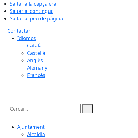
Saltar a la capçalera
Saltar al contingut
Saltar al peu de pàgina
Contactar
Idiomes
Català
Castellà
Anglès
Alemany
Francès
07.08.2026 | 14:05
Cercar:
Ajuntament
Alcaldia