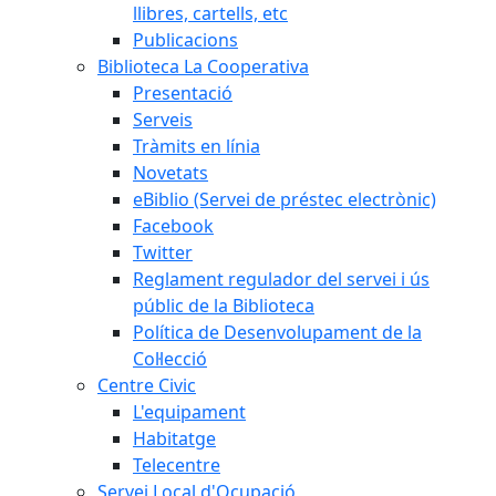
llibres, cartells, etc
Publicacions
Biblioteca La Cooperativa
Presentació
Serveis
Tràmits en línia
Novetats
eBiblio (Servei de préstec electrònic)
Facebook
Twitter
Reglament regulador del servei i ús
públic de la Biblioteca
Política de Desenvolupament de la
Col·lecció
Centre Civic
L'equipament
Habitatge
Telecentre
Servei Local d'Ocupació