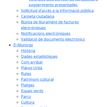
suggeriments presentades
Sol·licitud d'accés a la informació pública
Carpeta ciutadana
Bústia de lliurament de factures
electròniques
Notificacions electròniques
Validació de documents electrònics
El Municipi
Història
Dades estadístiques
Com arribar
Plànol Urbà
Rutes
Patrimoni cultural
Platges
Espais verds
Parcs
Cultura