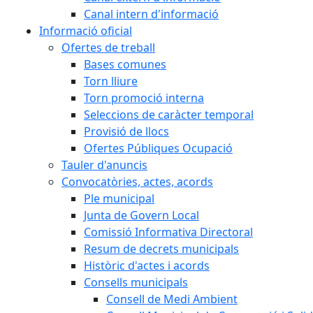
Canal intern d'informació
Informació oficial
Ofertes de treball
Bases comunes
Torn lliure
Torn promoció interna
Seleccions de caràcter temporal
Provisió de llocs
Ofertes Públiques Ocupació
Tauler d'anuncis
Convocatòries, actes, acords
Ple municipal
Junta de Govern Local
Comissió Informativa Directoral
Resum de decrets municipals
Històric d'actes i acords
Consells municipals
Consell de Medi Ambient