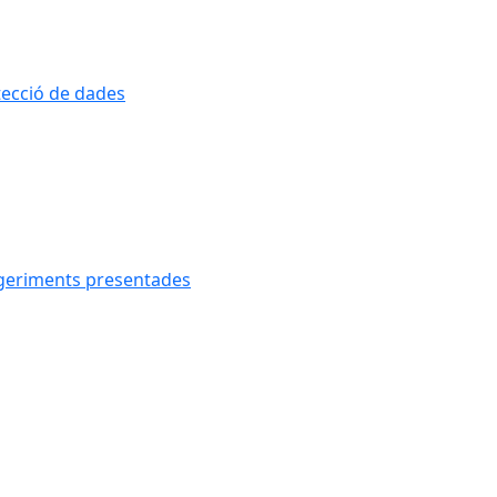
otecció de dades
uggeriments presentades