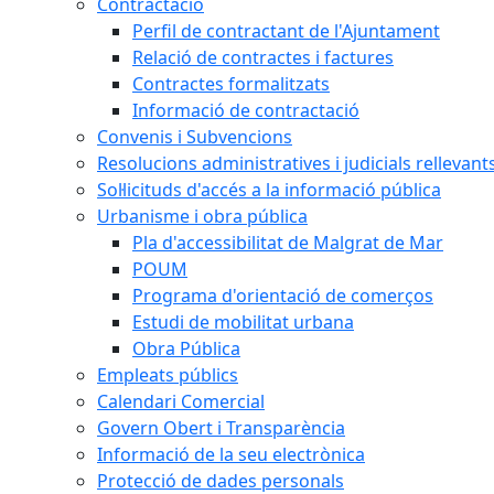
Contractació
Perfil de contractant de l'Ajuntament
Relació de contractes i factures
Contractes formalitzats
Informació de contractació
Convenis i Subvencions
Resolucions administratives i judicials rellevant
Sol·licituds d'accés a la informació pública
Urbanisme i obra pública
Pla d'accessibilitat de Malgrat de Mar
POUM
Programa d'orientació de comerços
Estudi de mobilitat urbana
Obra Pública
Empleats públics
Calendari Comercial
Govern Obert i Transparència
Informació de la seu electrònica
Protecció de dades personals