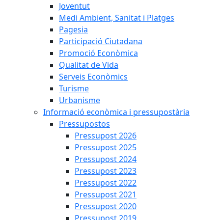
Joventut
Medi Ambient, Sanitat i Platges
Pagesia
Participació Ciutadana
Promoció Econòmica
Qualitat de Vida
Serveis Econòmics
Turisme
Urbanisme
Informació econòmica i pressupostària
Pressupostos
Pressupost 2026
Pressupost 2025
Pressupost 2024
Pressupost 2023
Pressupost 2022
Pressupost 2021
Pressupost 2020
Pressupost 2019