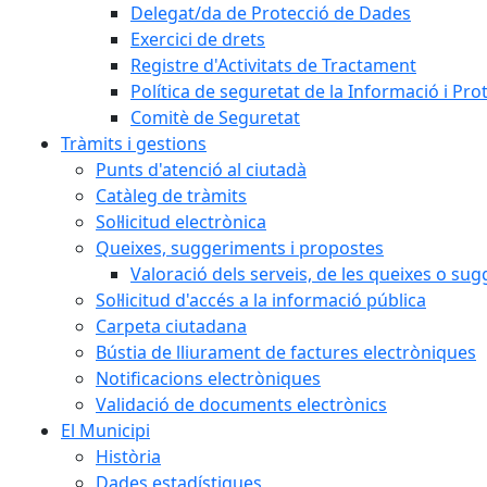
Delegat/da de Protecció de Dades
Exercici de drets
Registre d'Activitats de Tractament
Política de seguretat de la Informació i Pr
Comitè de Seguretat
Tràmits i gestions
Punts d'atenció al ciutadà
Catàleg de tràmits
Sol·licitud electrònica
Queixes, suggeriments i propostes
Valoració dels serveis, de les queixes o s
Sol·licitud d'accés a la informació pública
Carpeta ciutadana
Bústia de lliurament de factures electròniques
Notificacions electròniques
Validació de documents electrònics
El Municipi
Història
Dades estadístiques