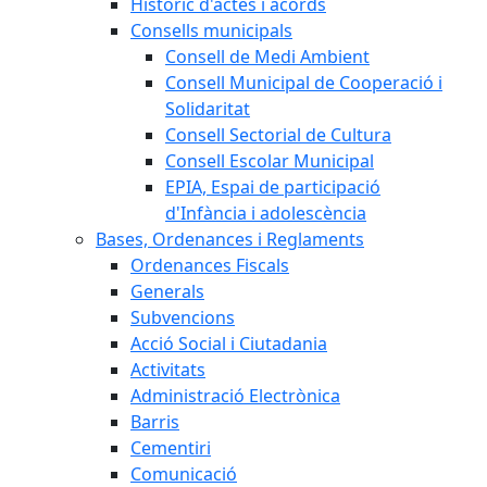
Històric d'actes i acords
Consells municipals
Consell de Medi Ambient
Consell Municipal de Cooperació i
Solidaritat
Consell Sectorial de Cultura
Consell Escolar Municipal
EPIA, Espai de participació
d'Infància i adolescència
Bases, Ordenances i Reglaments
Ordenances Fiscals
Generals
Subvencions
Acció Social i Ciutadania
Activitats
Administració Electrònica
Barris
Cementiri
Comunicació