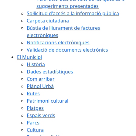
suggeriments presentades
Sol·licitud d'accés a la informació pública
Carpeta ciutadana
Bústia de lliurament de factures
electròniques
Notificacions electròniques
Validació de documents electrònics
El Municipi
Història
Dades estadístiques
Com arribar
Plànol Urbà
Rutes
Patrimoni cultural
Platges
Espais verds
Parcs
Cultura