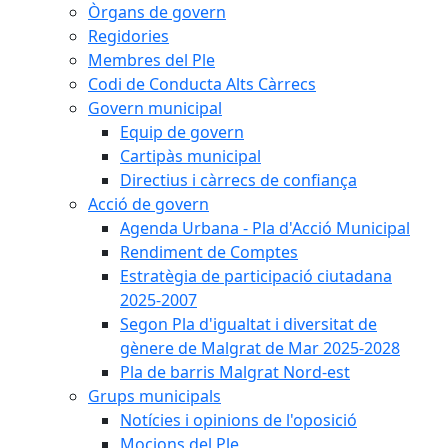
Òrgans de govern
Regidories
Membres del Ple
Codi de Conducta Alts Càrrecs
Govern municipal
Equip de govern
Cartipàs municipal
Directius i càrrecs de confiança
Acció de govern
Agenda Urbana - Pla d'Acció Municipal
Rendiment de Comptes
Estratègia de participació ciutadana
2025-2007
Segon Pla d'igualtat i diversitat de
gènere de Malgrat de Mar 2025-2028
Pla de barris Malgrat Nord-est
Grups municipals
Notícies i opinions de l'oposició
Mocions del Ple