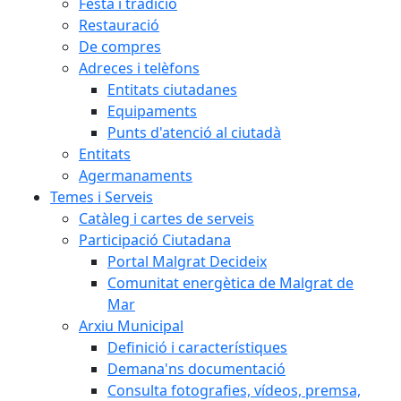
Festa i tradició
Restauració
De compres
Adreces i telèfons
Entitats ciutadanes
Equipaments
Punts d'atenció al ciutadà
Entitats
Agermanaments
Temes i Serveis
Catàleg i cartes de serveis
Participació Ciutadana
Portal Malgrat Decideix
Comunitat energètica de Malgrat de
Mar
Arxiu Municipal
Definició i característiques
Demana'ns documentació
Consulta fotografies, vídeos, premsa,