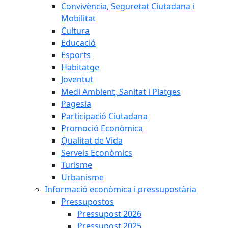
Convivència, Seguretat Ciutadana i
Mobilitat
Cultura
Educació
Esports
Habitatge
Joventut
Medi Ambient, Sanitat i Platges
Pagesia
Participació Ciutadana
Promoció Econòmica
Qualitat de Vida
Serveis Econòmics
Turisme
Urbanisme
Informació econòmica i pressupostària
Pressupostos
Pressupost 2026
Pressupost 2025