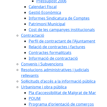
Pressupost 2006
Calendari Fiscal
Gestió Econòmica
Informes Sindicatura de Comptes
Patrimoni Municipal
Cost de les campanyes institucionals
Contractació
Perfil de contractant de l'Ajuntament
Relació de contractes i factures
Contractes formalitzats
Informació de contractació
Convenis i Subvencions
Resolucions administratives i judicials
rellevants
Sol·licituds d'accés a la informació pública
Urbanisme i obra pública
Pla d'accessibilitat de Malgrat de Mar
POUM
Programa d'orientació de comerços