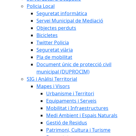
Policia Local
Seguretat informàtica
Servei Municipal de Mediació
Objectes perduts
Bicicletes
Twitter Policia
Seguretat viària
Pla de mobilitat
Document únic de protecció civil
municipal (DUPROCIM)
SIG i Anàlisi Territorial
Mapes i Visors
Urbanisme i Territori
Equipaments i Serveis
Mobilitat i Infraestructures
Medi Ambient i Espais Naturals
Gestió de Residus
Patrimoni, Cultura i Turisme