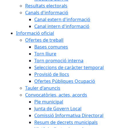
Resultats electorals
Canals d'informació
Canal extern d'informació
Canal intern d'informació
Informació oficial
Ofertes de treball
Bases comunes
Torn lliure
Torn promoció interna
Seleccions de caràcter temporal
Provisió de llocs
Ofertes Públiques Ocupació
Tauler d'anuncis
Convocatòries, actes, acords
Ple municipal
Junta de Govern Local
Comissió Informativa Directoral
Resum de decrets municipals