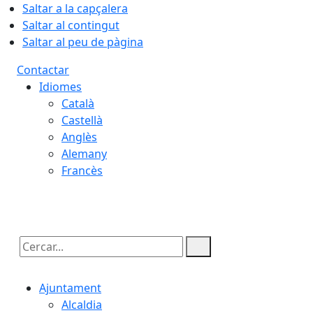
Saltar a la capçalera
Saltar al contingut
Saltar al peu de pàgina
Contactar
Idiomes
Català
Castellà
Anglès
Alemany
Francès
08.08.2026 | 16:23
Cercar:
Ajuntament
Alcaldia