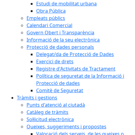
Estudi de mobilitat urbana
Obra Pública
Empleats públics
Calendari Comercial
Govern Obert i Transparència
Informació de la seu electrònica
Protecció de dades personals
Delegat/da de Protecció de Dades
Exercici de drets
Registre d'Activitats de Tractament
Política de seguretat de la Informació i
Protecció de dades
Comitè de Seguretat
Tràmits i gestions
Punts d'atenció al ciutadà
Catàleg de tràmits
Sol·licitud electrònica
Queixes, suggeriments i propostes
Valoració dels serveis, de les queixes o