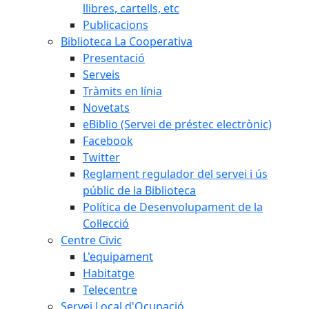
llibres, cartells, etc
Publicacions
Biblioteca La Cooperativa
Presentació
Serveis
Tràmits en línia
Novetats
eBiblio (Servei de préstec electrònic)
Facebook
Twitter
Reglament regulador del servei i ús
públic de la Biblioteca
Política de Desenvolupament de la
Col·lecció
Centre Civic
L'equipament
Habitatge
Telecentre
Servei Local d'Ocupació