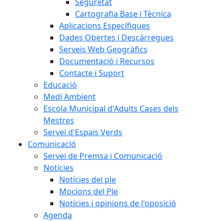
Seguretat
Cartografia Base i Tècnica
Aplicacions Específiques
Dades Obertes i Descàrregues
Serveis Web Geogràfics
Documentació i Recursos
Contacte i Suport
Educació
Medi Ambient
Escola Municipal d'Adults Cases dels
Mestres
Servei d'Espais Verds
Comunicació
Servei de Premsa i Comunicació
Notícies
Notícies del ple
Mocions del Ple
Notícies i opinions de l'oposició
Agenda