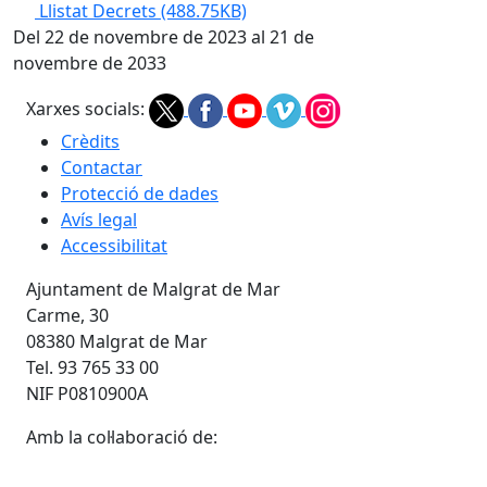
Llistat Decrets
(488.75KB)
Del 22 de novembre de 2023 al 21 de
novembre de 2033
Xarxes socials:
Crèdits
Contactar
Protecció de dades
Avís legal
Accessibilitat
Ajuntament de Malgrat de Mar
Carme, 30
08380 Malgrat de Mar
Tel. 93 765 33 00
NIF P0810900A
Amb la col·laboració de: