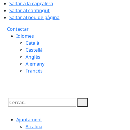
Saltar a la capçalera
Saltar al contingut
Saltar al peu de pàgina
Contactar
Idiomes
Català
Castellà
Anglès
Alemany
Francès
07.08.2026 | 08:29
Cercar:
Ajuntament
Alcaldia