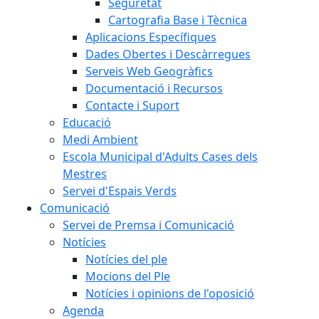
Seguretat
Cartografia Base i Tècnica
Aplicacions Específiques
Dades Obertes i Descàrregues
Serveis Web Geogràfics
Documentació i Recursos
Contacte i Suport
Educació
Medi Ambient
Escola Municipal d'Adults Cases dels
Mestres
Servei d'Espais Verds
Comunicació
Servei de Premsa i Comunicació
Notícies
Notícies del ple
Mocions del Ple
Notícies i opinions de l'oposició
Agenda