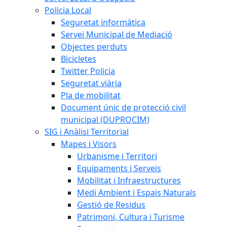
Policia Local
Seguretat informàtica
Servei Municipal de Mediació
Objectes perduts
Bicicletes
Twitter Policia
Seguretat viària
Pla de mobilitat
Document únic de protecció civil
municipal (DUPROCIM)
SIG i Anàlisi Territorial
Mapes i Visors
Urbanisme i Territori
Equipaments i Serveis
Mobilitat i Infraestructures
Medi Ambient i Espais Naturals
Gestió de Residus
Patrimoni, Cultura i Turisme