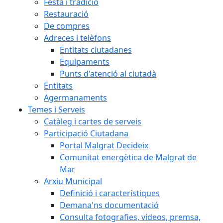
Festa i tradició
Restauració
De compres
Adreces i telèfons
Entitats ciutadanes
Equipaments
Punts d'atenció al ciutadà
Entitats
Agermanaments
Temes i Serveis
Catàleg i cartes de serveis
Participació Ciutadana
Portal Malgrat Decideix
Comunitat energètica de Malgrat de
Mar
Arxiu Municipal
Definició i característiques
Demana'ns documentació
Consulta fotografies, vídeos, premsa,