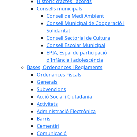
Històric d'actes i acords
Consells municipals
Consell de Medi Ambient
Consell Municipal de Cooperació i
Solidaritat
Consell Sectorial de Cultura
Consell Escolar Municipal
EPIA, Espai de participació
d'Infància i adolescència
Bases, Ordenances i Reglaments
Ordenances Fiscals
Generals
Subvencions
Acció Social i Ciutadania
Activitats
Administració Electrònica
Barris
Cementiri
Comunicació