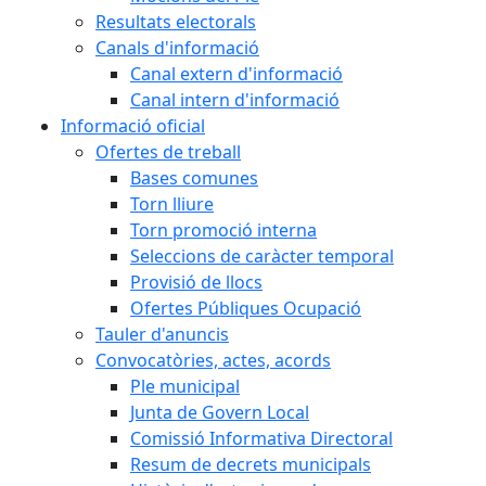
Resultats electorals
Canals d'informació
Canal extern d'informació
Canal intern d'informació
Informació oficial
Ofertes de treball
Bases comunes
Torn lliure
Torn promoció interna
Seleccions de caràcter temporal
Provisió de llocs
Ofertes Públiques Ocupació
Tauler d'anuncis
Convocatòries, actes, acords
Ple municipal
Junta de Govern Local
Comissió Informativa Directoral
Resum de decrets municipals