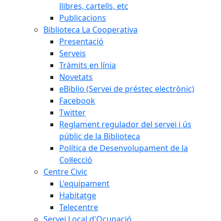
llibres, cartells, etc
Publicacions
Biblioteca La Cooperativa
Presentació
Serveis
Tràmits en línia
Novetats
eBiblio (Servei de préstec electrònic)
Facebook
Twitter
Reglament regulador del servei i ús
públic de la Biblioteca
Política de Desenvolupament de la
Col·lecció
Centre Civic
L'equipament
Habitatge
Telecentre
Servei Local d'Ocupació