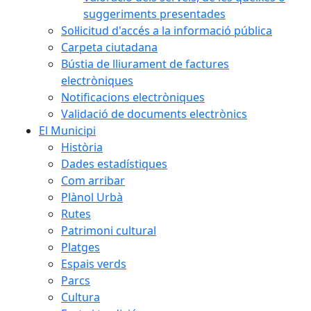
suggeriments presentades
Sol·licitud d'accés a la informació pública
Carpeta ciutadana
Bústia de lliurament de factures
electròniques
Notificacions electròniques
Validació de documents electrònics
El Municipi
Història
Dades estadístiques
Com arribar
Plànol Urbà
Rutes
Patrimoni cultural
Platges
Espais verds
Parcs
Cultura