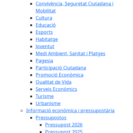
Convivència, Seguretat Ciutadana i
Mobilitat
Cultura
Educació
Esports
Habitatge
Joventut
Medi Ambient, Sanitat i Platges
Pagesia
Participació Ciutadana
Promoció Econòmica
Qualitat de Vida
Serveis Econòmics
Turisme
Urbanisme
Informació econòmica i pressupostària
Pressupostos
Pressupost 2026
Pressupost 2025