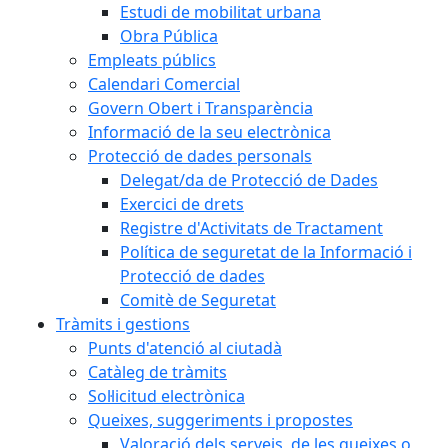
Estudi de mobilitat urbana
Obra Pública
Empleats públics
Calendari Comercial
Govern Obert i Transparència
Informació de la seu electrònica
Protecció de dades personals
Delegat/da de Protecció de Dades
Exercici de drets
Registre d'Activitats de Tractament
Política de seguretat de la Informació i
Protecció de dades
Comitè de Seguretat
Tràmits i gestions
Punts d'atenció al ciutadà
Catàleg de tràmits
Sol·licitud electrònica
Queixes, suggeriments i propostes
Valoració dels serveis, de les queixes o