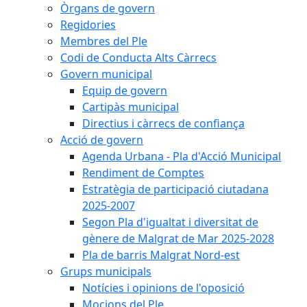
Òrgans de govern
Regidories
Membres del Ple
Codi de Conducta Alts Càrrecs
Govern municipal
Equip de govern
Cartipàs municipal
Directius i càrrecs de confiança
Acció de govern
Agenda Urbana - Pla d'Acció Municipal
Rendiment de Comptes
Estratègia de participació ciutadana
2025-2007
Segon Pla d'igualtat i diversitat de
gènere de Malgrat de Mar 2025-2028
Pla de barris Malgrat Nord-est
Grups municipals
Notícies i opinions de l'oposició
Mocions del Ple