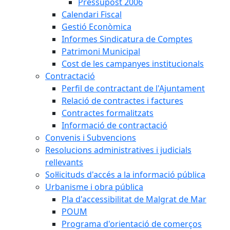
Pressupost 2006
Calendari Fiscal
Gestió Econòmica
Informes Sindicatura de Comptes
Patrimoni Municipal
Cost de les campanyes institucionals
Contractació
Perfil de contractant de l'Ajuntament
Relació de contractes i factures
Contractes formalitzats
Informació de contractació
Convenis i Subvencions
Resolucions administratives i judicials
rellevants
Sol·licituds d'accés a la informació pública
Urbanisme i obra pública
Pla d'accessibilitat de Malgrat de Mar
POUM
Programa d'orientació de comerços