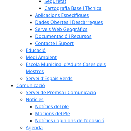
Seguretat
Cartografia Base i Tècnica
Aplicacions Específiques
Dades Obertes i Descàrregues
Serveis Web Geogràfics
Documentació i Recursos
Contacte i Suport
Educació
Medi Ambient
Escola Municipal d'Adults Cases dels
Mestres
Servei d'Espais Verds
Comunicació
Servei de Premsa i Comunicació
Notícies
Notícies del ple
Mocions del Ple
Notícies i opinions de l'oposició
Agenda