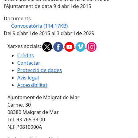
l'Ajuntament de data 9 d'abril de 2015
Documents
Convocatòria
(114.17KB)
Del 9 d’abril de 2015 al 3 d’abril de 2029
Xarxes socials:
Crèdits
Contactar
Protecció de dades
Avís legal
Accessibilitat
Ajuntament de Malgrat de Mar
Carme, 30
08380 Malgrat de Mar
Tel. 93 765 33 00
NIF P0810900A