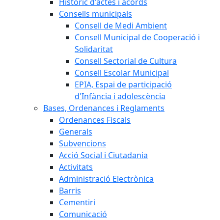
Històric d'actes i acords
Consells municipals
Consell de Medi Ambient
Consell Municipal de Cooperació i
Solidaritat
Consell Sectorial de Cultura
Consell Escolar Municipal
EPIA, Espai de participació
d'Infància i adolescència
Bases, Ordenances i Reglaments
Ordenances Fiscals
Generals
Subvencions
Acció Social i Ciutadania
Activitats
Administració Electrònica
Barris
Cementiri
Comunicació