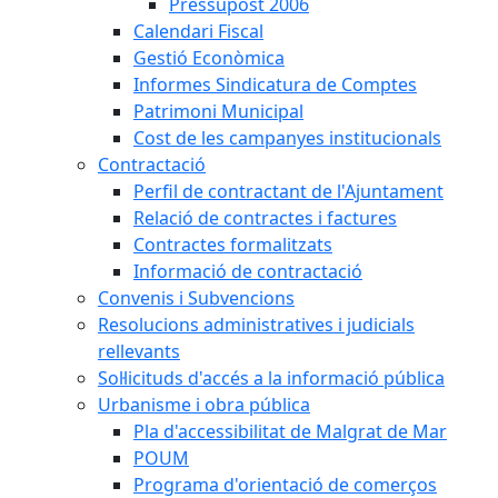
Pressupost 2006
Calendari Fiscal
Gestió Econòmica
Informes Sindicatura de Comptes
Patrimoni Municipal
Cost de les campanyes institucionals
Contractació
Perfil de contractant de l'Ajuntament
Relació de contractes i factures
Contractes formalitzats
Informació de contractació
Convenis i Subvencions
Resolucions administratives i judicials
rellevants
Sol·licituds d'accés a la informació pública
Urbanisme i obra pública
Pla d'accessibilitat de Malgrat de Mar
POUM
Programa d'orientació de comerços