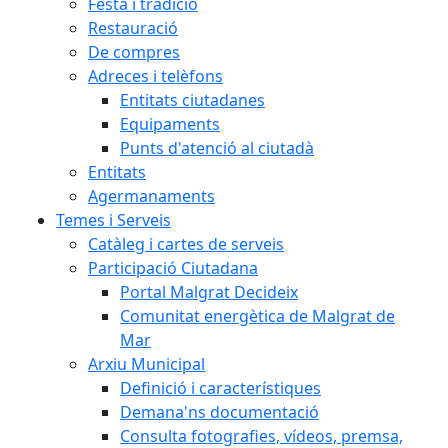
Festa i tradició
Restauració
De compres
Adreces i telèfons
Entitats ciutadanes
Equipaments
Punts d'atenció al ciutadà
Entitats
Agermanaments
Temes i Serveis
Catàleg i cartes de serveis
Participació Ciutadana
Portal Malgrat Decideix
Comunitat energètica de Malgrat de
Mar
Arxiu Municipal
Definició i característiques
Demana'ns documentació
Consulta fotografies, vídeos, premsa,