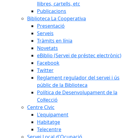
llibres, cartells, etc
Publicacions
Biblioteca La Cooperativa
Presentació
Serveis
Tràmits en línia
Novetats
eBiblio (Servei de préstec electrònic)
Facebook
Twitter
Reglament regulador del servei i ús
públic de la Biblioteca
Política de Desenvolupament de la
Col·lecció
Centre Civic
L'equipament
Habitatge
Telecentre
Servei Local d'Ocupació