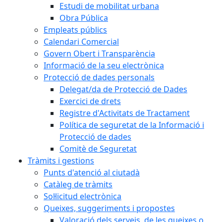
Estudi de mobilitat urbana
Obra Pública
Empleats públics
Calendari Comercial
Govern Obert i Transparència
Informació de la seu electrònica
Protecció de dades personals
Delegat/da de Protecció de Dades
Exercici de drets
Registre d'Activitats de Tractament
Política de seguretat de la Informació i
Protecció de dades
Comitè de Seguretat
Tràmits i gestions
Punts d'atenció al ciutadà
Catàleg de tràmits
Sol·licitud electrònica
Queixes, suggeriments i propostes
Valoració dels serveis, de les queixes o