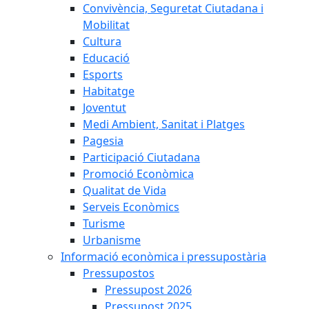
Convivència, Seguretat Ciutadana i
Mobilitat
Cultura
Educació
Esports
Habitatge
Joventut
Medi Ambient, Sanitat i Platges
Pagesia
Participació Ciutadana
Promoció Econòmica
Qualitat de Vida
Serveis Econòmics
Turisme
Urbanisme
Informació econòmica i pressupostària
Pressupostos
Pressupost 2026
Pressupost 2025