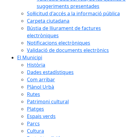
suggeriments presentades
Sol·licitud d'accés a la informació pública
Carpeta ciutadana
Bústia de lliurament de factures
electròniques
Notificacions electròniques
Validació de documents electrònics
El Municipi
Història
Dades estadístiques
Com arribar
Plànol Urbà
Rutes
Patrimoni cultural
Platges
Espais verds
Parcs
Cultura