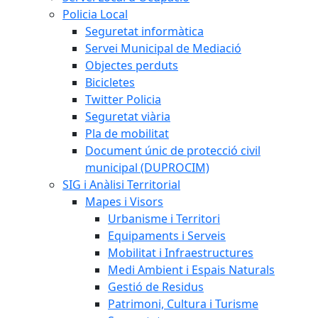
Policia Local
Seguretat informàtica
Servei Municipal de Mediació
Objectes perduts
Bicicletes
Twitter Policia
Seguretat viària
Pla de mobilitat
Document únic de protecció civil
municipal (DUPROCIM)
SIG i Anàlisi Territorial
Mapes i Visors
Urbanisme i Territori
Equipaments i Serveis
Mobilitat i Infraestructures
Medi Ambient i Espais Naturals
Gestió de Residus
Patrimoni, Cultura i Turisme