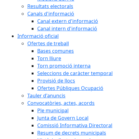
Resultats electorals
Canals d'informació
Canal extern d'informació
Canal intern d'informació
Informació oficial
Ofertes de treball
Bases comunes
Torn lliure
Torn promoció interna
Seleccions de caràcter temporal
Provisió de llocs
Ofertes Públiques Ocupació
Tauler d'anuncis
Convocatòries, actes, acords
Ple municipal
Junta de Govern Local
Comissió Informativa Directoral
Resum de decrets municipals