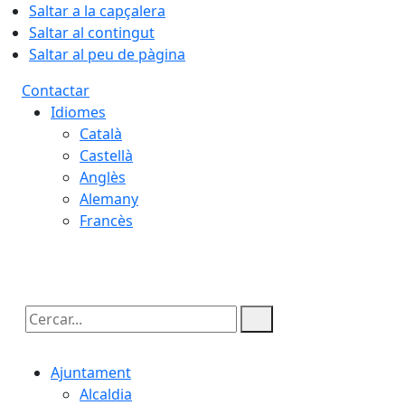
Saltar a la capçalera
Saltar al contingut
Saltar al peu de pàgina
Contactar
Idiomes
Català
Castellà
Anglès
Alemany
Francès
07.08.2026 | 17:13
Cercar:
Ajuntament
Alcaldia