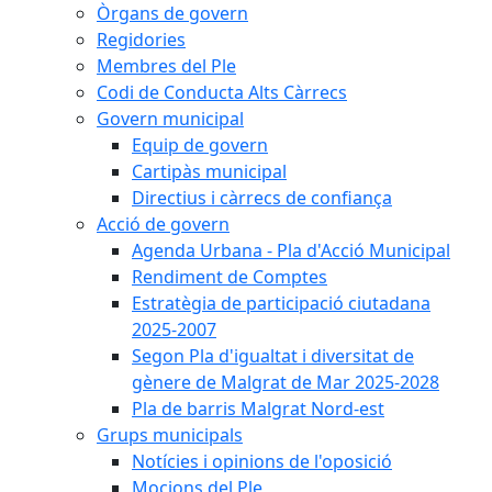
Òrgans de govern
Regidories
Membres del Ple
Codi de Conducta Alts Càrrecs
Govern municipal
Equip de govern
Cartipàs municipal
Directius i càrrecs de confiança
Acció de govern
Agenda Urbana - Pla d'Acció Municipal
Rendiment de Comptes
Estratègia de participació ciutadana
2025-2007
Segon Pla d'igualtat i diversitat de
gènere de Malgrat de Mar 2025-2028
Pla de barris Malgrat Nord-est
Grups municipals
Notícies i opinions de l'oposició
Mocions del Ple