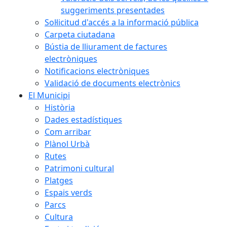
suggeriments presentades
Sol·licitud d'accés a la informació pública
Carpeta ciutadana
Bústia de lliurament de factures
electròniques
Notificacions electròniques
Validació de documents electrònics
El Municipi
Història
Dades estadístiques
Com arribar
Plànol Urbà
Rutes
Patrimoni cultural
Platges
Espais verds
Parcs
Cultura