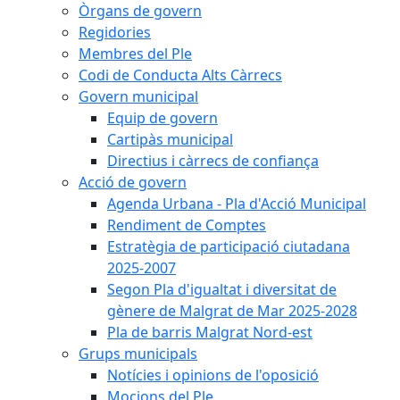
Òrgans de govern
Regidories
Membres del Ple
Codi de Conducta Alts Càrrecs
Govern municipal
Equip de govern
Cartipàs municipal
Directius i càrrecs de confiança
Acció de govern
Agenda Urbana - Pla d'Acció Municipal
Rendiment de Comptes
Estratègia de participació ciutadana
2025-2007
Segon Pla d'igualtat i diversitat de
gènere de Malgrat de Mar 2025-2028
Pla de barris Malgrat Nord-est
Grups municipals
Notícies i opinions de l'oposició
Mocions del Ple