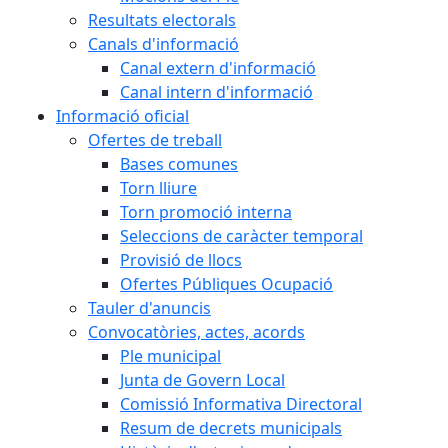
Resultats electorals
Canals d'informació
Canal extern d'informació
Canal intern d'informació
Informació oficial
Ofertes de treball
Bases comunes
Torn lliure
Torn promoció interna
Seleccions de caràcter temporal
Provisió de llocs
Ofertes Públiques Ocupació
Tauler d'anuncis
Convocatòries, actes, acords
Ple municipal
Junta de Govern Local
Comissió Informativa Directoral
Resum de decrets municipals