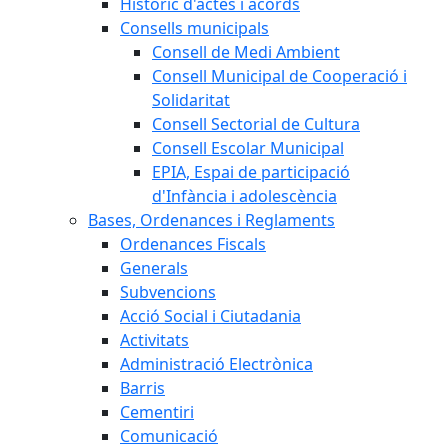
Històric d'actes i acords
Consells municipals
Consell de Medi Ambient
Consell Municipal de Cooperació i
Solidaritat
Consell Sectorial de Cultura
Consell Escolar Municipal
EPIA, Espai de participació
d'Infància i adolescència
Bases, Ordenances i Reglaments
Ordenances Fiscals
Generals
Subvencions
Acció Social i Ciutadania
Activitats
Administració Electrònica
Barris
Cementiri
Comunicació