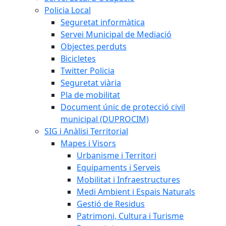
Policia Local
Seguretat informàtica
Servei Municipal de Mediació
Objectes perduts
Bicicletes
Twitter Policia
Seguretat viària
Pla de mobilitat
Document únic de protecció civil
municipal (DUPROCIM)
SIG i Anàlisi Territorial
Mapes i Visors
Urbanisme i Territori
Equipaments i Serveis
Mobilitat i Infraestructures
Medi Ambient i Espais Naturals
Gestió de Residus
Patrimoni, Cultura i Turisme