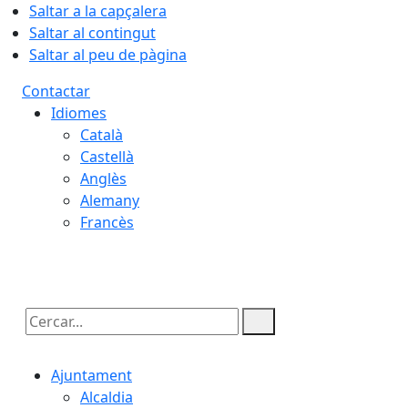
Saltar a la capçalera
Saltar al contingut
Saltar al peu de pàgina
Contactar
Idiomes
Català
Castellà
Anglès
Alemany
Francès
08.08.2026 | 07:00
Cercar:
Ajuntament
Alcaldia