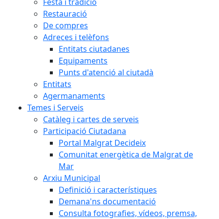
Festa i tradició
Restauració
De compres
Adreces i telèfons
Entitats ciutadanes
Equipaments
Punts d'atenció al ciutadà
Entitats
Agermanaments
Temes i Serveis
Catàleg i cartes de serveis
Participació Ciutadana
Portal Malgrat Decideix
Comunitat energètica de Malgrat de
Mar
Arxiu Municipal
Definició i característiques
Demana'ns documentació
Consulta fotografies, vídeos, premsa,