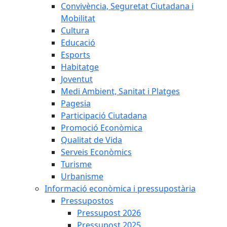
Convivència, Seguretat Ciutadana i
Mobilitat
Cultura
Educació
Esports
Habitatge
Joventut
Medi Ambient, Sanitat i Platges
Pagesia
Participació Ciutadana
Promoció Econòmica
Qualitat de Vida
Serveis Econòmics
Turisme
Urbanisme
Informació econòmica i pressupostària
Pressupostos
Pressupost 2026
Pressupost 2025