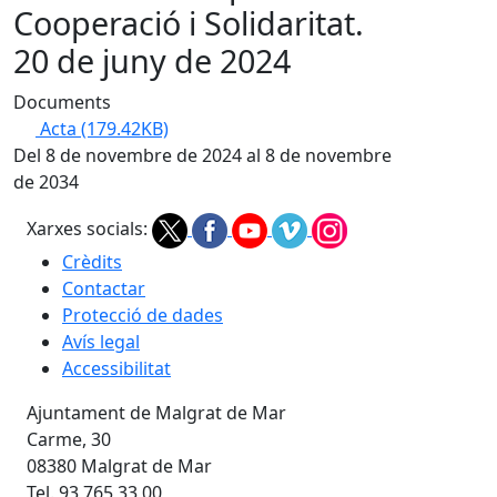
Cooperació i Solidaritat.
20 de juny de 2024
Documents
Acta
(179.42KB)
Del 8 de novembre de 2024 al 8 de novembre
de 2034
Xarxes socials:
Crèdits
Contactar
Protecció de dades
Avís legal
Accessibilitat
Ajuntament de Malgrat de Mar
Carme, 30
08380 Malgrat de Mar
Tel. 93 765 33 00