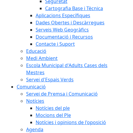
Seguretat
Cartografia Base i Tècnica
Aplicacions Específiques
Dades Obertes i Descàrregues
Serveis Web Geogràfics
Documentació i Recursos
Contacte i Suport
Educació
Medi Ambient
Escola Municipal d'Adults Cases dels
Mestres
Servei d'Espais Verds
Comunicació
Servei de Premsa i Comunicació
Notícies
Notícies del ple
Mocions del Ple
Notícies i opinions de l'oposició
Agenda