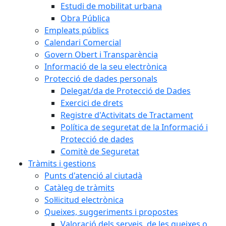
Estudi de mobilitat urbana
Obra Pública
Empleats públics
Calendari Comercial
Govern Obert i Transparència
Informació de la seu electrònica
Protecció de dades personals
Delegat/da de Protecció de Dades
Exercici de drets
Registre d'Activitats de Tractament
Política de seguretat de la Informació i
Protecció de dades
Comitè de Seguretat
Tràmits i gestions
Punts d'atenció al ciutadà
Catàleg de tràmits
Sol·licitud electrònica
Queixes, suggeriments i propostes
Valoració dels serveis, de les queixes o