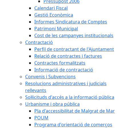
Pressupost 2006
Calendari Fiscal
Gestió Econòmica
Informes Sindicatura de Comptes
Patrimoni Municipal
Cost de les campanyes institucionals
Contractació
Perfil de contractant de l'Ajuntament
Relació de contractes i factures
Contractes formalitzats
Informació de contractació
Convenis i Subvencions
Resolucions administratives i judicials
rellevants
Sol·licituds d'accés a la informació pública
Urbanisme i obra pública
Pla d'accessibilitat de Malgrat de Mar
POUM
Programa d'orientació de comerços