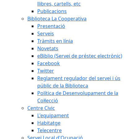
llibres, cartells, etc
Publicacions
Biblioteca La Cooperativa
Presentació
Serveis
Tràmits en línia
Novetats
eBiblio (Servei de préstec electrònic)
Facebook
Twitter
Reglament regulador del servei i ús
públic de la Biblioteca
Política de Desenvolupament de la
Col·lecció
Centre Civic
L'equipament
Habitatge
Telecentre
Servei Local d'Ocupació