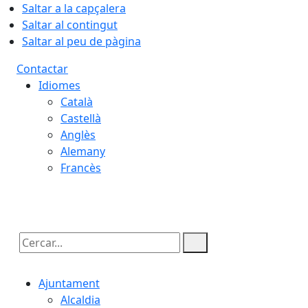
Saltar a la capçalera
Saltar al contingut
Saltar al peu de pàgina
Contactar
Idiomes
Català
Castellà
Anglès
Alemany
Francès
07.08.2026 | 12:29
Cercar:
Ajuntament
Alcaldia