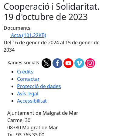
Cooperació i Solidaritat.
19 d'octubre de 2023
Documents
Acta
(101.22KB)
Del 16 de gener de 2024 al 15 de gener de
2034
Xarxes socials:
Crèdits
Contactar
Protecció de dades
Avís legal
Accessibilitat
Ajuntament de Malgrat de Mar
Carme, 30
08380 Malgrat de Mar
Tel. 93 765 33 00