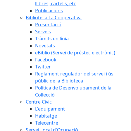
llibres, cartells, etc
Publicacions
Biblioteca La Cooperativa
Presentació
Serveis
Tràmits en línia
Novetats
eBiblio (Servei de préstec electrònic)
Facebook
Twitter
Reglament regulador del servei i ús
públic de la Biblioteca
Política de Desenvolupament de la
Col·lecció
Centre Civic
L'equipament
Habitatge
Telecentre
Servei Local d'Ocupació