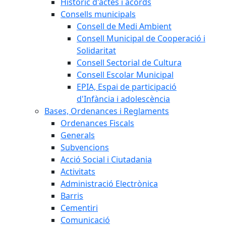
Històric d'actes i acords
Consells municipals
Consell de Medi Ambient
Consell Municipal de Cooperació i
Solidaritat
Consell Sectorial de Cultura
Consell Escolar Municipal
EPIA, Espai de participació
d'Infància i adolescència
Bases, Ordenances i Reglaments
Ordenances Fiscals
Generals
Subvencions
Acció Social i Ciutadania
Activitats
Administració Electrònica
Barris
Cementiri
Comunicació