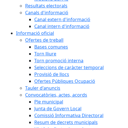
Resultats electorals
Canals d'informació
Canal extern d'informació
Canal intern d'informació
Informació oficial
Ofertes de treball
Bases comunes
Torn lliure
Torn promoció interna
Seleccions de caràcter temporal
Provisió de llocs
Ofertes Públiques Ocupació
Tauler d'anuncis
Convocatòries, actes, acords
Ple municipal
Junta de Govern Local
Comissió Informativa Directoral
Resum de decrets municipals