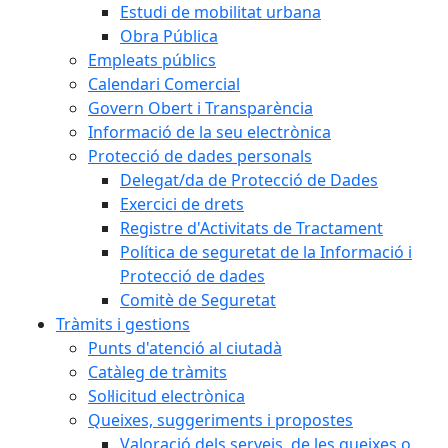
Estudi de mobilitat urbana
Obra Pública
Empleats públics
Calendari Comercial
Govern Obert i Transparència
Informació de la seu electrònica
Protecció de dades personals
Delegat/da de Protecció de Dades
Exercici de drets
Registre d'Activitats de Tractament
Política de seguretat de la Informació i
Protecció de dades
Comitè de Seguretat
Tràmits i gestions
Punts d'atenció al ciutadà
Catàleg de tràmits
Sol·licitud electrònica
Queixes, suggeriments i propostes
Valoració dels serveis, de les queixes o