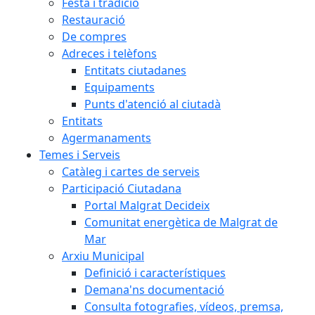
Festa i tradició
Restauració
De compres
Adreces i telèfons
Entitats ciutadanes
Equipaments
Punts d'atenció al ciutadà
Entitats
Agermanaments
Temes i Serveis
Catàleg i cartes de serveis
Participació Ciutadana
Portal Malgrat Decideix
Comunitat energètica de Malgrat de
Mar
Arxiu Municipal
Definició i característiques
Demana'ns documentació
Consulta fotografies, vídeos, premsa,