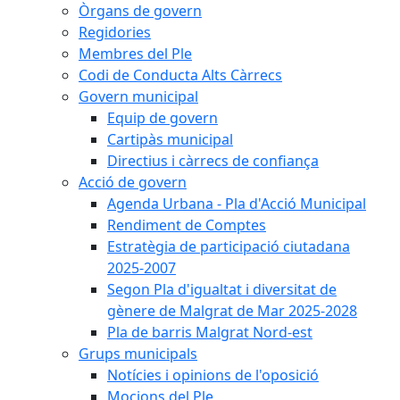
Òrgans de govern
Regidories
Membres del Ple
Codi de Conducta Alts Càrrecs
Govern municipal
Equip de govern
Cartipàs municipal
Directius i càrrecs de confiança
Acció de govern
Agenda Urbana - Pla d'Acció Municipal
Rendiment de Comptes
Estratègia de participació ciutadana
2025-2007
Segon Pla d'igualtat i diversitat de
gènere de Malgrat de Mar 2025-2028
Pla de barris Malgrat Nord-est
Grups municipals
Notícies i opinions de l'oposició
Mocions del Ple