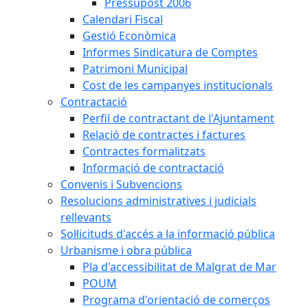
Pressupost 2006
Calendari Fiscal
Gestió Econòmica
Informes Sindicatura de Comptes
Patrimoni Municipal
Cost de les campanyes institucionals
Contractació
Perfil de contractant de l'Ajuntament
Relació de contractes i factures
Contractes formalitzats
Informació de contractació
Convenis i Subvencions
Resolucions administratives i judicials
rellevants
Sol·licituds d'accés a la informació pública
Urbanisme i obra pública
Pla d'accessibilitat de Malgrat de Mar
POUM
Programa d'orientació de comerços