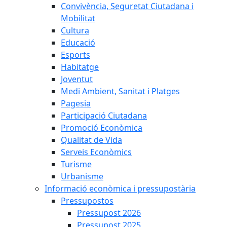
Convivència, Seguretat Ciutadana i
Mobilitat
Cultura
Educació
Esports
Habitatge
Joventut
Medi Ambient, Sanitat i Platges
Pagesia
Participació Ciutadana
Promoció Econòmica
Qualitat de Vida
Serveis Econòmics
Turisme
Urbanisme
Informació econòmica i pressupostària
Pressupostos
Pressupost 2026
Pressupost 2025