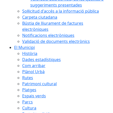
suggeriments presentades
Sol·licitud d'accés a la informació pública
Carpeta ciutadana
Bústia de lliurament de factures
electròniques
Notificacions electròniques
Validació de documents electrònics
El Municipi
Història
Dades estadístiques
Com arribar
Plànol Urbà
Rutes
Patrimoni cultural
Platges
Espais verds
Parcs
Cultura