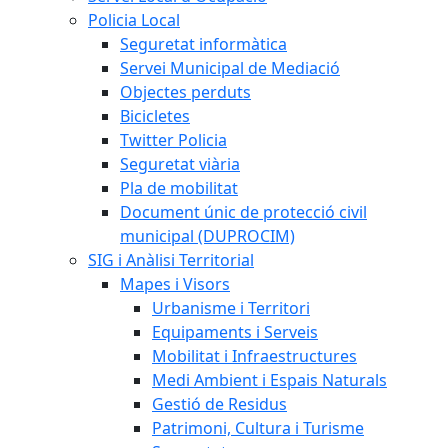
Policia Local
Seguretat informàtica
Servei Municipal de Mediació
Objectes perduts
Bicicletes
Twitter Policia
Seguretat viària
Pla de mobilitat
Document únic de protecció civil
municipal (DUPROCIM)
SIG i Anàlisi Territorial
Mapes i Visors
Urbanisme i Territori
Equipaments i Serveis
Mobilitat i Infraestructures
Medi Ambient i Espais Naturals
Gestió de Residus
Patrimoni, Cultura i Turisme