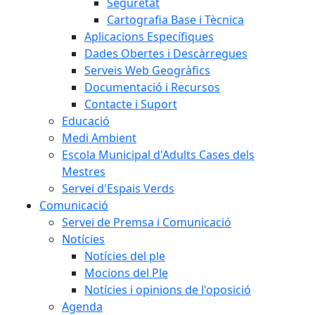
Seguretat
Cartografia Base i Tècnica
Aplicacions Específiques
Dades Obertes i Descàrregues
Serveis Web Geogràfics
Documentació i Recursos
Contacte i Suport
Educació
Medi Ambient
Escola Municipal d'Adults Cases dels
Mestres
Servei d'Espais Verds
Comunicació
Servei de Premsa i Comunicació
Notícies
Notícies del ple
Mocions del Ple
Notícies i opinions de l'oposició
Agenda